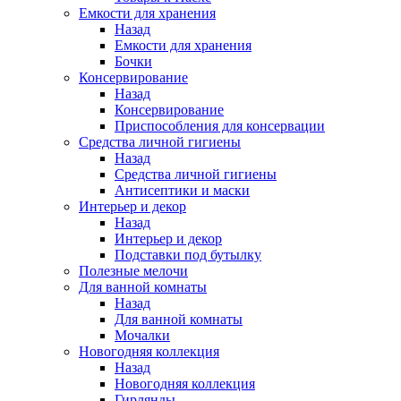
Емкости для хранения
Назад
Емкости для хранения
Бочки
Консервирование
Назад
Консервирование
Приспособления для консервации
Средства личной гигиены
Назад
Средства личной гигиены
Антисептики и маски
Интерьер и декор
Назад
Интерьер и декор
Подставки под бутылку
Полезные мелочи
Для ванной комнаты
Назад
Для ванной комнаты
Мочалки
Новогодняя коллекция
Назад
Новогодняя коллекция
Гирлянды