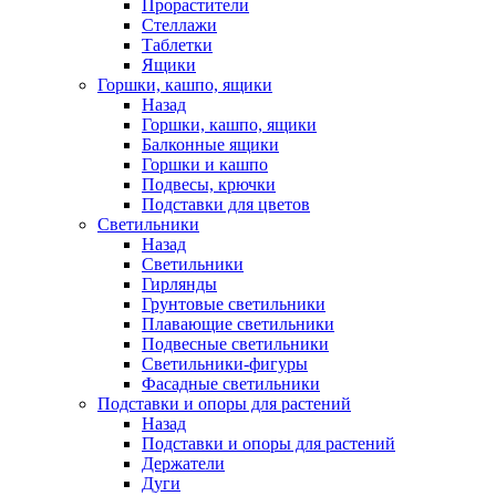
Прорастители
Стеллажи
Таблетки
Ящики
Горшки, кашпо, ящики
Назад
Горшки, кашпо, ящики
Балконные ящики
Горшки и кашпо
Подвесы, крючки
Подставки для цветов
Светильники
Назад
Светильники
Гирлянды
Грунтовые светильники
Плавающие светильники
Подвесные светильники
Светильники-фигуры
Фасадные светильники
Подставки и опоры для растений
Назад
Подставки и опоры для растений
Держатели
Дуги