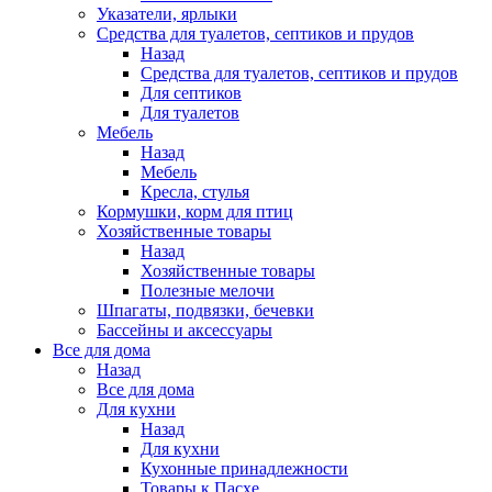
Указатели, ярлыки
Средства для туалетов, септиков и прудов
Назад
Средства для туалетов, септиков и прудов
Для септиков
Для туалетов
Мебель
Назад
Мебель
Кресла, стулья
Кормушки, корм для птиц
Хозяйственные товары
Назад
Хозяйственные товары
Полезные мелочи
Шпагаты, подвязки, бечевки
Бассейны и аксессуары
Все для дома
Назад
Все для дома
Для кухни
Назад
Для кухни
Кухонные принадлежности
Товары к Пасхе