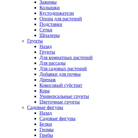
Зажимы
Колышки
Кустодержатели
Опора для растений
Подставки
Сетки
Шпалеры
Грунты
Назад
Грунты
Для комнатных растений
Для рассады
Для садовых растений
Добавки для почвы
Дренаж
Кокосовый субстрат
Кора
Универсальные грунты
Цветочные грунты
Садовые фигуры
Назад
Садовые фигуры
Белки
Гномы
Грибы