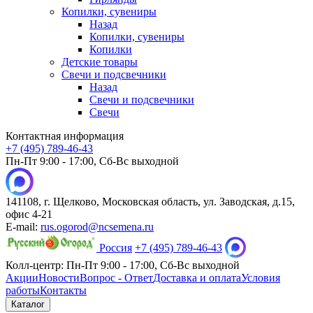
Копилки, сувениры
Назад
Копилки, сувениры
Копилки
Детские товары
Свечи и подсвечники
Назад
Свечи и подсвечники
Свечи
Контактная информация
+7 (495) 789-46-43
Пн-Пт 9:00 - 17:00, Сб-Вс выходной
141108, г. Щелково, Московская область, ул. Заводская, д.15,
офис 4-21
E-mail:
rus.ogorod@ncsemena.ru
Россия
+7 (495) 789-46-43
Колл-центр:
Пн-Пт 9:00 - 17:00,
Сб-Вс выходной
Акции
Новости
Вопрос - Ответ
Доставка и оплата
Условия
работы
Контакты
Каталог