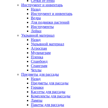
Сетки от птиц
Инструмент и инвентарь
Назад
Инструмент и инвентарь
Ведра
Для подвязки растений
Инструменты
Лейки
Укрывной материал
Назад
Укрывной материал
Агроспан
Мульчаграм
Пленка
Спанбонд
Спанграм
Чехлы
Предметы для рассады
Назад
Предметы для рассады
Горшки
Кассеты для рассады
Комплекты для рассады
Лампы
Пакеты для рассады