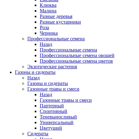
Клюква
Малина
Разные деревья
Разные кустарники
Роза
Черника
Профессиональные семена
Назад
Профессиональные семена
Профессиональные семена овощей
Профессиональные семена цветов
Экзотические растения
Газоны и сидераты
Назад
Газоны и сидераты
Газонные травы и смеси
Назад
Газонные травы и смеси
Партерный
Спортивный
Теневыносливый
Универсальный
Цветущий
Сидераты