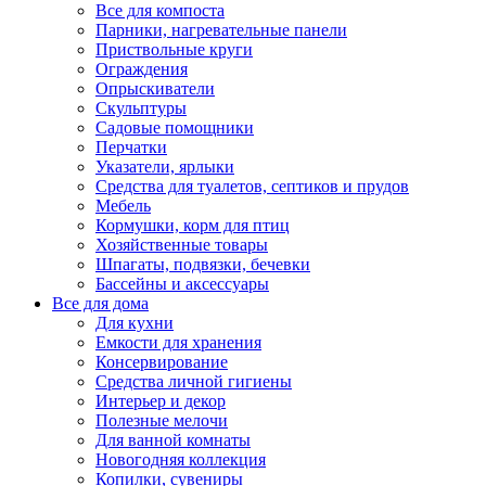
Все для компоста
Парники, нагревательные панели
Приствольные круги
Ограждения
Опрыскиватели
Скульптуры
Садовые помощники
Перчатки
Указатели, ярлыки
Средства для туалетов, септиков и прудов
Мебель
Кормушки, корм для птиц
Хозяйственные товары
Шпагаты, подвязки, бечевки
Бассейны и аксессуары
Все для дома
Для кухни
Емкости для хранения
Консервирование
Средства личной гигиены
Интерьер и декор
Полезные мелочи
Для ванной комнаты
Новогодняя коллекция
Копилки, сувениры