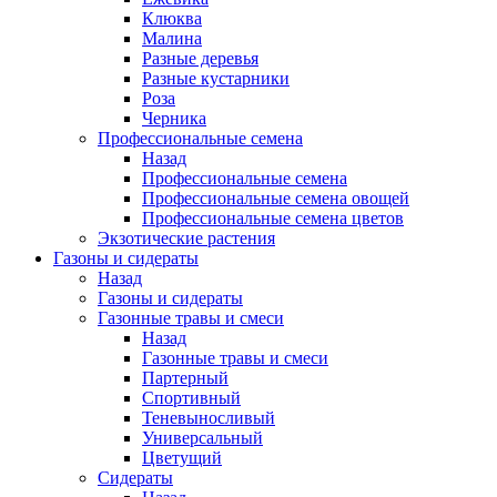
Клюква
Малина
Разные деревья
Разные кустарники
Роза
Черника
Профессиональные семена
Назад
Профессиональные семена
Профессиональные семена овощей
Профессиональные семена цветов
Экзотические растения
Газоны и сидераты
Назад
Газоны и сидераты
Газонные травы и смеси
Назад
Газонные травы и смеси
Партерный
Спортивный
Теневыносливый
Универсальный
Цветущий
Сидераты