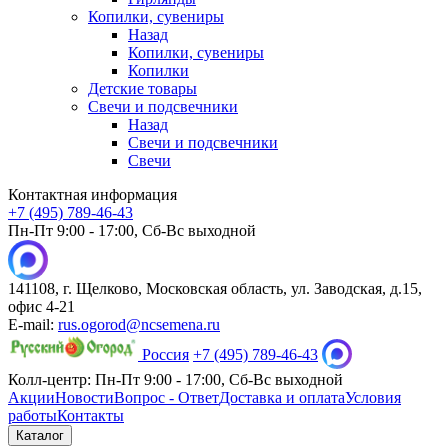
Копилки, сувениры
Назад
Копилки, сувениры
Копилки
Детские товары
Свечи и подсвечники
Назад
Свечи и подсвечники
Свечи
Контактная информация
+7 (495) 789-46-43
Пн-Пт 9:00 - 17:00, Сб-Вс выходной
141108, г. Щелково, Московская область, ул. Заводская, д.15,
офис 4-21
E-mail:
rus.ogorod@ncsemena.ru
Россия
+7 (495) 789-46-43
Колл-центр:
Пн-Пт 9:00 - 17:00,
Сб-Вс выходной
Акции
Новости
Вопрос - Ответ
Доставка и оплата
Условия
работы
Контакты
Каталог