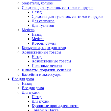
Указатели, ярлыки
Средства для туалетов, септиков и прудов
Назад
Средства для туалетов, септиков и прудов
Для септиков
Для туалетов
Мебель
Назад
Мебель
Кресла, стулья
Кормушки, корм для птиц
Хозяйственные товары
Назад
Хозяйственные товары
Полезные мелочи
Шпагаты, подвязки, бечевки
Бассейны и аксессуары
Все для дома
Назад
Все для дома
Для кухни
Назад
Для кухни
Кухонные принадлежности
Товары к Пасхе