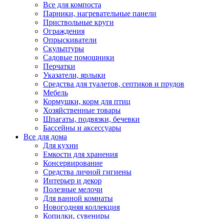
Все для компоста
Парники, нагревательные панели
Приствольные круги
Ограждения
Опрыскиватели
Скульптуры
Садовые помощники
Перчатки
Указатели, ярлыки
Средства для туалетов, септиков и прудов
Мебель
Кормушки, корм для птиц
Хозяйственные товары
Шпагаты, подвязки, бечевки
Бассейны и аксессуары
Все для дома
Для кухни
Емкости для хранения
Консервирование
Средства личной гигиены
Интерьер и декор
Полезные мелочи
Для ванной комнаты
Новогодняя коллекция
Копилки, сувениры