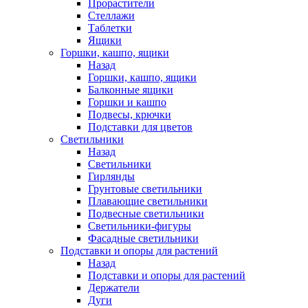
Прорастители
Стеллажи
Таблетки
Ящики
Горшки, кашпо, ящики
Назад
Горшки, кашпо, ящики
Балконные ящики
Горшки и кашпо
Подвесы, крючки
Подставки для цветов
Светильники
Назад
Светильники
Гирлянды
Грунтовые светильники
Плавающие светильники
Подвесные светильники
Светильники-фигуры
Фасадные светильники
Подставки и опоры для растений
Назад
Подставки и опоры для растений
Держатели
Дуги