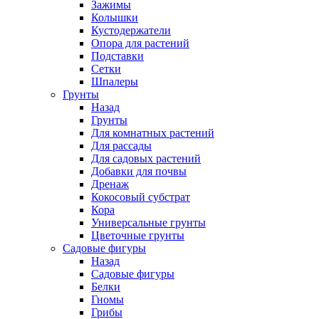
Зажимы
Колышки
Кустодержатели
Опора для растений
Подставки
Сетки
Шпалеры
Грунты
Назад
Грунты
Для комнатных растений
Для рассады
Для садовых растений
Добавки для почвы
Дренаж
Кокосовый субстрат
Кора
Универсальные грунты
Цветочные грунты
Садовые фигуры
Назад
Садовые фигуры
Белки
Гномы
Грибы