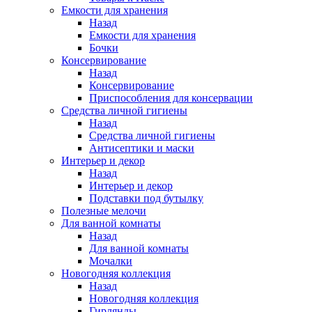
Емкости для хранения
Назад
Емкости для хранения
Бочки
Консервирование
Назад
Консервирование
Приспособления для консервации
Средства личной гигиены
Назад
Средства личной гигиены
Антисептики и маски
Интерьер и декор
Назад
Интерьер и декор
Подставки под бутылку
Полезные мелочи
Для ванной комнаты
Назад
Для ванной комнаты
Мочалки
Новогодняя коллекция
Назад
Новогодняя коллекция
Гирлянды