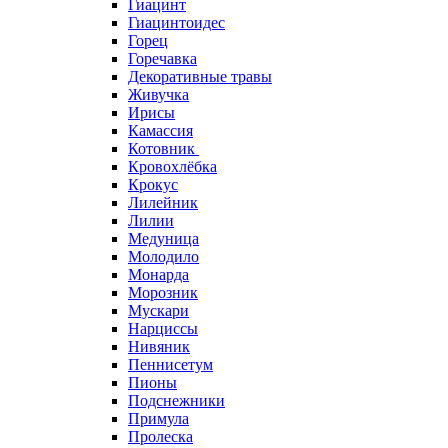
Гиацинт
Гиацинтоидес
Горец
Горечавка
Декоративные травы
Живучка
Ирисы
Камассия
Котовник
Кровохлёбка
Крокус
Лилейник
Лилии
Медуница
Молодило
Монарда
Морозник
Мускари
Нарциссы
Нивяник
Пеннисетум
Пионы
Подснежники
Примула
Пролеска