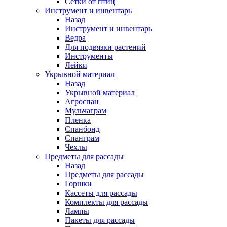
Сетки от птиц
Инструмент и инвентарь
Назад
Инструмент и инвентарь
Ведра
Для подвязки растений
Инструменты
Лейки
Укрывной материал
Назад
Укрывной материал
Агроспан
Мульчаграм
Пленка
Спанбонд
Спанграм
Чехлы
Предметы для рассады
Назад
Предметы для рассады
Горшки
Кассеты для рассады
Комплекты для рассады
Лампы
Пакеты для рассады