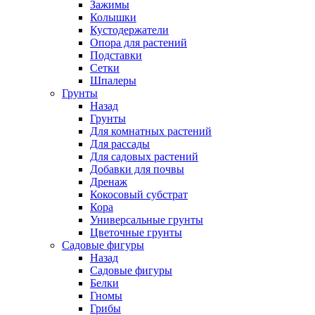
Зажимы
Колышки
Кустодержатели
Опора для растений
Подставки
Сетки
Шпалеры
Грунты
Назад
Грунты
Для комнатных растений
Для рассады
Для садовых растений
Добавки для почвы
Дренаж
Кокосовый субстрат
Кора
Универсальные грунты
Цветочные грунты
Садовые фигуры
Назад
Садовые фигуры
Белки
Гномы
Грибы