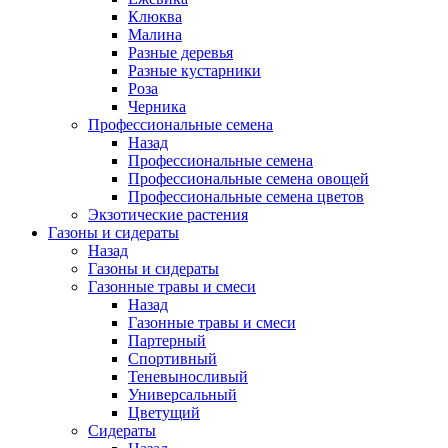
Клюква
Малина
Разные деревья
Разные кустарники
Роза
Черника
Профессиональные семена
Назад
Профессиональные семена
Профессиональные семена овощей
Профессиональные семена цветов
Экзотические растения
Газоны и сидераты
Назад
Газоны и сидераты
Газонные травы и смеси
Назад
Газонные травы и смеси
Партерный
Спортивный
Теневыносливый
Универсальный
Цветущий
Сидераты