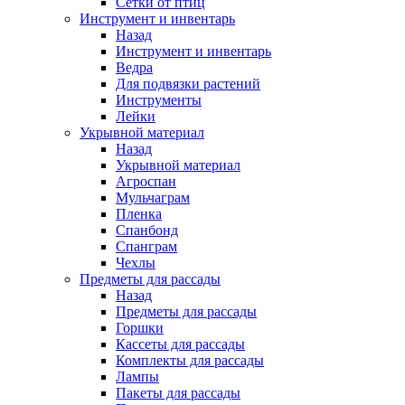
Сетки от птиц
Инструмент и инвентарь
Назад
Инструмент и инвентарь
Ведра
Для подвязки растений
Инструменты
Лейки
Укрывной материал
Назад
Укрывной материал
Агроспан
Мульчаграм
Пленка
Спанбонд
Спанграм
Чехлы
Предметы для рассады
Назад
Предметы для рассады
Горшки
Кассеты для рассады
Комплекты для рассады
Лампы
Пакеты для рассады