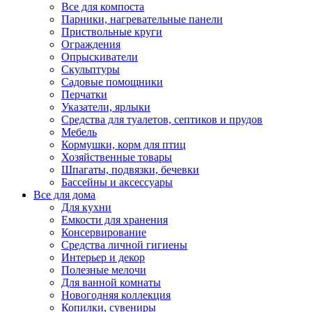
Все для компоста
Парники, нагревательные панели
Приствольные круги
Ограждения
Опрыскиватели
Скульптуры
Садовые помощники
Перчатки
Указатели, ярлыки
Средства для туалетов, септиков и прудов
Мебель
Кормушки, корм для птиц
Хозяйственные товары
Шпагаты, подвязки, бечевки
Бассейны и аксессуары
Все для дома
Для кухни
Емкости для хранения
Консервирование
Средства личной гигиены
Интерьер и декор
Полезные мелочи
Для ванной комнаты
Новогодняя коллекция
Копилки, сувениры