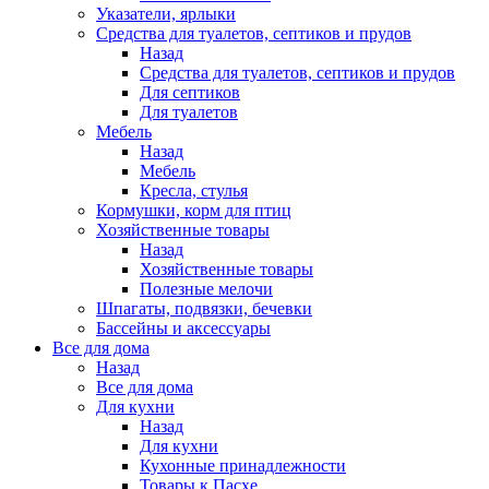
Указатели, ярлыки
Средства для туалетов, септиков и прудов
Назад
Средства для туалетов, септиков и прудов
Для септиков
Для туалетов
Мебель
Назад
Мебель
Кресла, стулья
Кормушки, корм для птиц
Хозяйственные товары
Назад
Хозяйственные товары
Полезные мелочи
Шпагаты, подвязки, бечевки
Бассейны и аксессуары
Все для дома
Назад
Все для дома
Для кухни
Назад
Для кухни
Кухонные принадлежности
Товары к Пасхе