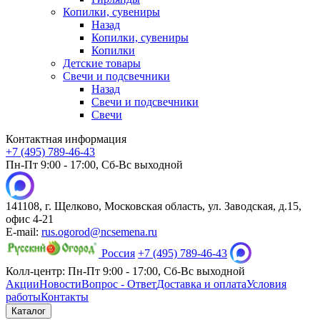
Копилки, сувениры
Назад
Копилки, сувениры
Копилки
Детские товары
Свечи и подсвечники
Назад
Свечи и подсвечники
Свечи
Контактная информация
+7 (495) 789-46-43
Пн-Пт 9:00 - 17:00, Сб-Вс выходной
141108, г. Щелково, Московская область, ул. Заводская, д.15,
офис 4-21
E-mail:
rus.ogorod@ncsemena.ru
Россия
+7 (495) 789-46-43
Колл-центр:
Пн-Пт 9:00 - 17:00,
Сб-Вс выходной
Акции
Новости
Вопрос - Ответ
Доставка и оплата
Условия
работы
Контакты
Каталог