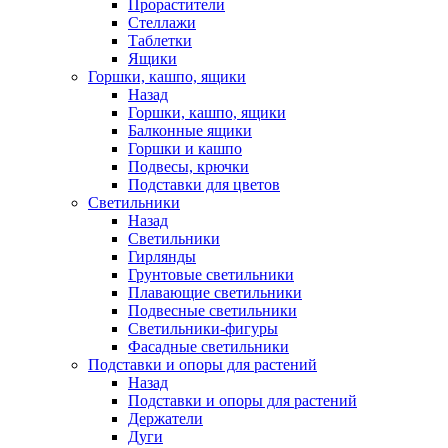
Прорастители
Стеллажи
Таблетки
Ящики
Горшки, кашпо, ящики
Назад
Горшки, кашпо, ящики
Балконные ящики
Горшки и кашпо
Подвесы, крючки
Подставки для цветов
Светильники
Назад
Светильники
Гирлянды
Грунтовые светильники
Плавающие светильники
Подвесные светильники
Светильники-фигуры
Фасадные светильники
Подставки и опоры для растений
Назад
Подставки и опоры для растений
Держатели
Дуги