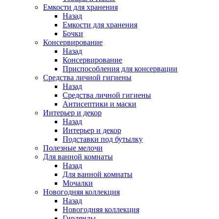
Емкости для хранения
Назад
Емкости для хранения
Бочки
Консервирование
Назад
Консервирование
Приспособления для консервации
Средства личной гигиены
Назад
Средства личной гигиены
Антисептики и маски
Интерьер и декор
Назад
Интерьер и декор
Подставки под бутылку
Полезные мелочи
Для ванной комнаты
Назад
Для ванной комнаты
Мочалки
Новогодняя коллекция
Назад
Новогодняя коллекция
Гирлянды