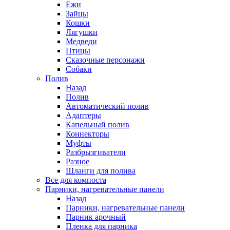
Ежи
Зайцы
Кошки
Лягушки
Медведи
Птицы
Сказочные персонажи
Собаки
Полив
Назад
Полив
Автоматический полив
Адаптеры
Капельный полив
Коннекторы
Муфты
Разбрызгиватели
Разное
Шланги для полива
Все для компоста
Парники, нагревательные панели
Назад
Парники, нагревательные панели
Парник арочный
Пленка для парника