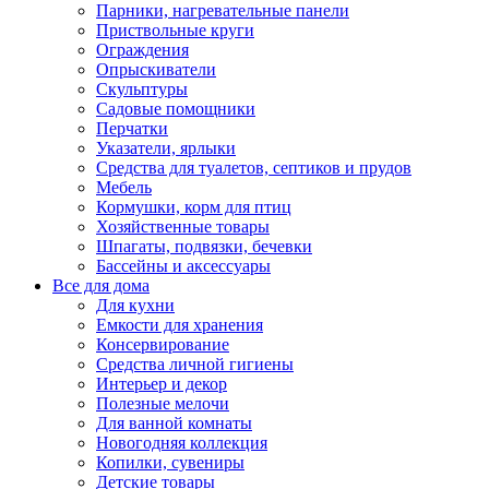
Парники, нагревательные панели
Приствольные круги
Ограждения
Опрыскиватели
Скульптуры
Садовые помощники
Перчатки
Указатели, ярлыки
Средства для туалетов, септиков и прудов
Мебель
Кормушки, корм для птиц
Хозяйственные товары
Шпагаты, подвязки, бечевки
Бассейны и аксессуары
Все для дома
Для кухни
Емкости для хранения
Консервирование
Средства личной гигиены
Интерьер и декор
Полезные мелочи
Для ванной комнаты
Новогодняя коллекция
Копилки, сувениры
Детские товары