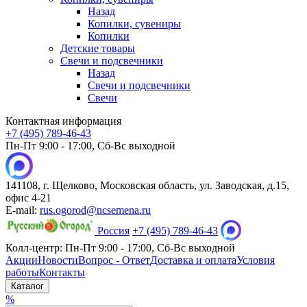
Назад
Копилки, сувениры
Копилки
Детские товары
Свечи и подсвечники
Назад
Свечи и подсвечники
Свечи
Контактная информация
+7 (495) 789-46-43
Пн-Пт 9:00 - 17:00, Сб-Вс выходной
141108, г. Щелково, Московская область, ул. Заводская, д.15,
офис 4-21
E-mail:
rus.ogorod@ncsemena.ru
Россия
+7 (495) 789-46-43
Колл-центр:
Пн-Пт 9:00 - 17:00,
Сб-Вс выходной
Акции
Новости
Вопрос - Ответ
Доставка и оплата
Условия
работы
Контакты
Каталог
%