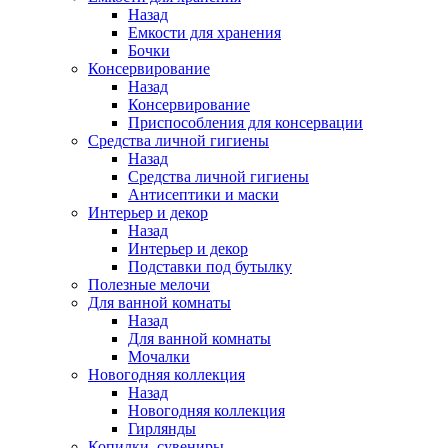
Назад
Емкости для хранения
Бочки
Консервирование
Назад
Консервирование
Приспособления для консервации
Средства личной гигиены
Назад
Средства личной гигиены
Антисептики и маски
Интерьер и декор
Назад
Интерьер и декор
Подставки под бутылку
Полезные мелочи
Для ванной комнаты
Назад
Для ванной комнаты
Мочалки
Новогодняя коллекция
Назад
Новогодняя коллекция
Гирлянды
Копилки, сувениры