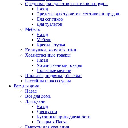
Средства для туалетов, септиков и прудов
Назад
Средства для туалетов, септиков и прудов
Для септиков
Для туалетов
Мебель
Назад
Мебель
Кресла, стулья
Кормушки, корм для птиц
Хозяйственные товары
Назад
Хозяйственные товары
Полезные мелочи
Шпагаты, подвязки, бечевки
Бассейны и аксессуары
Все для дома
Назад
Все для дома
Для кухни
Назад
Для кухни
Кухонные принадлежности
Товары к Пасхе
Емкости для хранения