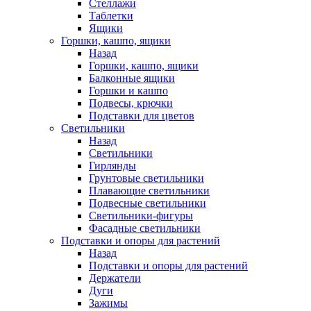
Стеллажи
Таблетки
Ящики
Горшки, кашпо, ящики
Назад
Горшки, кашпо, ящики
Балконные ящики
Горшки и кашпо
Подвесы, крючки
Подставки для цветов
Светильники
Назад
Светильники
Гирлянды
Грунтовые светильники
Плавающие светильники
Подвесные светильники
Светильники-фигуры
Фасадные светильники
Подставки и опоры для растений
Назад
Подставки и опоры для растений
Держатели
Дуги
Зажимы