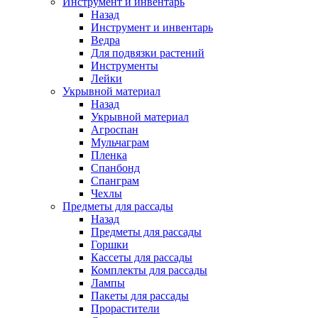
Инструмент и инвентарь
Назад
Инструмент и инвентарь
Ведра
Для подвязки растений
Инструменты
Лейки
Укрывной материал
Назад
Укрывной материал
Агроспан
Мульчаграм
Пленка
Спанбонд
Спанграм
Чехлы
Предметы для рассады
Назад
Предметы для рассады
Горшки
Кассеты для рассады
Комплекты для рассады
Лампы
Пакеты для рассады
Прорастители