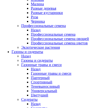
Малина
Разные деревья
Разные кустарники
Роза
Черника
Профессиональные семена
Назад
Профессиональные семена
Профессиональные семена овощей
Профессиональные семена цветов
Экзотические растения
Газоны и сидераты
Назад
Газоны и сидераты
Газонные травы и смеси
Назад
Газонные травы и смеси
Партерный
Спортивный
Теневыносливый
Универсальный
Цветущий
Сидераты
Назад