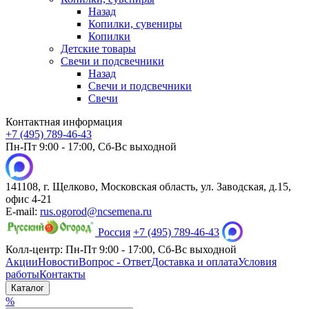
Назад
Копилки, сувениры
Копилки
Детские товары
Свечи и подсвечники
Назад
Свечи и подсвечники
Свечи
Контактная информация
+7 (495) 789-46-43
Пн-Пт 9:00 - 17:00, Сб-Вс выходной
141108, г. Щелково, Московская область, ул. Заводская, д.15,
офис 4-21
E-mail:
rus.ogorod@ncsemena.ru
Россия
+7 (495) 789-46-43
Колл-центр:
Пн-Пт 9:00 - 17:00,
Сб-Вс выходной
Акции
Новости
Вопрос - Ответ
Доставка и оплата
Условия
работы
Контакты
Каталог
%