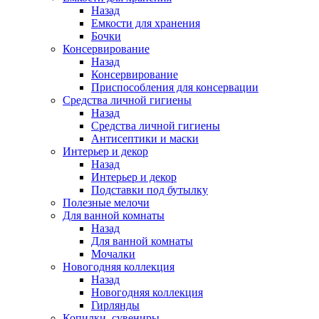
Назад
Емкости для хранения
Бочки
Консервирование
Назад
Консервирование
Приспособления для консервации
Средства личной гигиены
Назад
Средства личной гигиены
Антисептики и маски
Интерьер и декор
Назад
Интерьер и декор
Подставки под бутылку
Полезные мелочи
Для ванной комнаты
Назад
Для ванной комнаты
Мочалки
Новогодняя коллекция
Назад
Новогодняя коллекция
Гирлянды
Копилки, сувениры