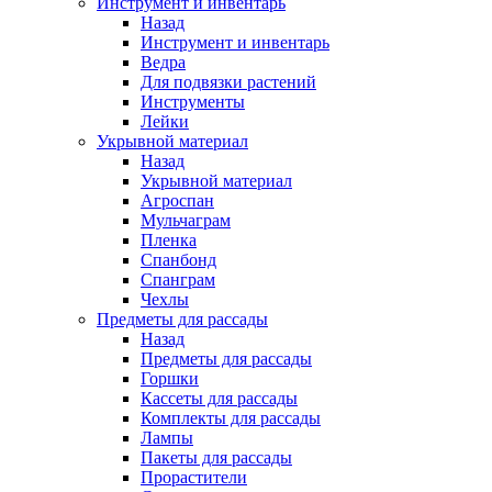
Инструмент и инвентарь
Назад
Инструмент и инвентарь
Ведра
Для подвязки растений
Инструменты
Лейки
Укрывной материал
Назад
Укрывной материал
Агроспан
Мульчаграм
Пленка
Спанбонд
Спанграм
Чехлы
Предметы для рассады
Назад
Предметы для рассады
Горшки
Кассеты для рассады
Комплекты для рассады
Лампы
Пакеты для рассады
Прорастители