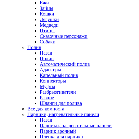
Ежи
Зайцы
Кошки
Лягушки
Медведи
Птицы
Сказочные персонажи
Собаки
Полив
Назад
Полив
Автоматический полив
Адаптеры
Капельный полив
Коннекторы
Муфты
Разбрызгиватели
Разное
Шланги для полива
Все для компоста
Парники, нагревательные панели
Назад
Парники, нагревательные панели
Парник арочный
Пленка для парника