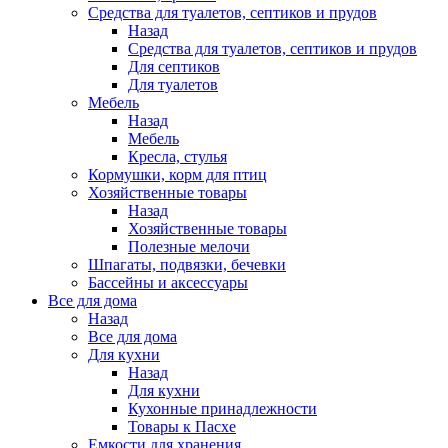
Средства для туалетов, септиков и прудов
Назад
Средства для туалетов, септиков и прудов
Для септиков
Для туалетов
Мебель
Назад
Мебель
Кресла, стулья
Кормушки, корм для птиц
Хозяйственные товары
Назад
Хозяйственные товары
Полезные мелочи
Шпагаты, подвязки, бечевки
Бассейны и аксессуары
Все для дома
Назад
Все для дома
Для кухни
Назад
Для кухни
Кухонные принадлежности
Товары к Пасхе
Емкости для хранения