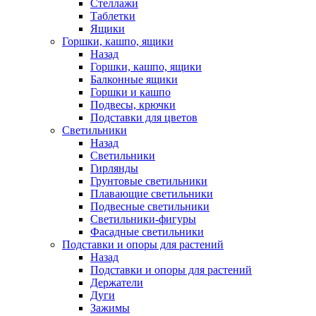
Стеллажи
Таблетки
Ящики
Горшки, кашпо, ящики
Назад
Горшки, кашпо, ящики
Балконные ящики
Горшки и кашпо
Подвесы, крючки
Подставки для цветов
Светильники
Назад
Светильники
Гирлянды
Грунтовые светильники
Плавающие светильники
Подвесные светильники
Светильники-фигуры
Фасадные светильники
Подставки и опоры для растений
Назад
Подставки и опоры для растений
Держатели
Дуги
Зажимы