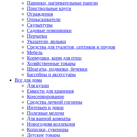
Парники, нагревательные панели
Приствольные круги
Ограждения
Опрыскиватели
Скульптуры
Садовые помощники
Перчатки
Указатели, ярлыки
Средства для туалетов, септиков и прудов
Мебель
Кормушки, корм для птиц
Хозяйственные товары
Шпагаты, подвязки, бечевки
Бассейны и аксессуары
Все для дома
Для кухни
Емкости для хранения
Консервирование
Средства личной гигиены
Интерьер и декор
Полезные мелочи
Для ванной комнаты
Новогодняя коллекция
Копилки, сувениры
Детские товары