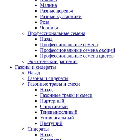
Малина
Разные деревья
Разные кустарники
Роза
Черника
Профессиональные семена
Назад
Профессиональные семена
Профессиональные семена овощей
Профессиональные семена цветов
Экзотические растения
Газоны и сидераты
Назад
Газоны и сидераты
Газонные травы и смеси
Назад
Газонные травы и смеси
Партерный
Спортивный
Теневыносливый
Универсальный
Цветущий
Сидераты
Назад