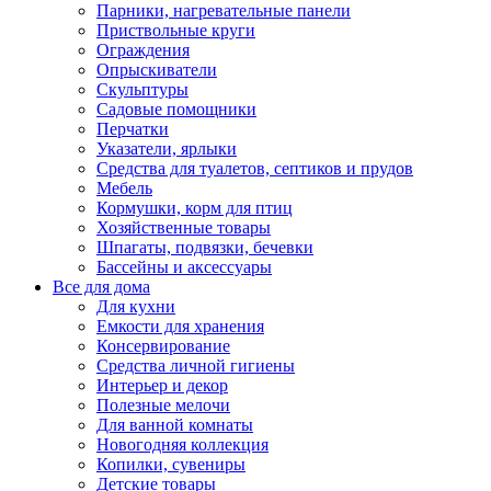
Парники, нагревательные панели
Приствольные круги
Ограждения
Опрыскиватели
Скульптуры
Садовые помощники
Перчатки
Указатели, ярлыки
Средства для туалетов, септиков и прудов
Мебель
Кормушки, корм для птиц
Хозяйственные товары
Шпагаты, подвязки, бечевки
Бассейны и аксессуары
Все для дома
Для кухни
Емкости для хранения
Консервирование
Средства личной гигиены
Интерьер и декор
Полезные мелочи
Для ванной комнаты
Новогодняя коллекция
Копилки, сувениры
Детские товары