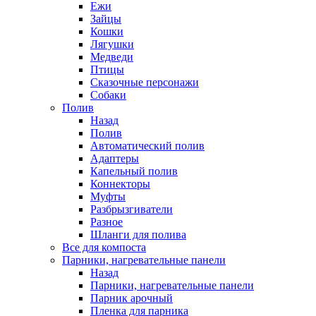
Ежи
Зайцы
Кошки
Лягушки
Медведи
Птицы
Сказочные персонажи
Собаки
Полив
Назад
Полив
Автоматический полив
Адаптеры
Капельный полив
Коннекторы
Муфты
Разбрызгиватели
Разное
Шланги для полива
Все для компоста
Парники, нагревательные панели
Назад
Парники, нагревательные панели
Парник арочный
Пленка для парника