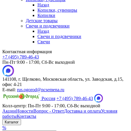
Назад
Копилки, сувениры
Копилки
Детские товары
Свечи и подсвечники
Назад
Свечи и подсвечники
Свечи
Контактная информация
+7 (495) 789-46-43
Пн-Пт 9:00 - 17:00, Сб-Вс выходной
141108, г. Щелково, Московская область, ул. Заводская, д.15,
офис 4-21
E-mail:
rus.ogorod@ncsemena.ru
Россия
+7 (495) 789-46-43
Колл-центр:
Пн-Пт 9:00 - 17:00,
Сб-Вс выходной
Акции
Новости
Вопрос - Ответ
Доставка и оплата
Условия
работы
Контакты
Каталог
%