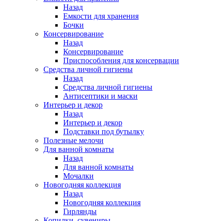
Назад
Емкости для хранения
Бочки
Консервирование
Назад
Консервирование
Приспособления для консервации
Средства личной гигиены
Назад
Средства личной гигиены
Антисептики и маски
Интерьер и декор
Назад
Интерьер и декор
Подставки под бутылку
Полезные мелочи
Для ванной комнаты
Назад
Для ванной комнаты
Мочалки
Новогодняя коллекция
Назад
Новогодняя коллекция
Гирлянды
Копилки, сувениры