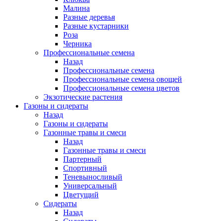
Малина
Разные деревья
Разные кустарники
Роза
Черника
Профессиональные семена
Назад
Профессиональные семена
Профессиональные семена овощей
Профессиональные семена цветов
Экзотические растения
Газоны и сидераты
Назад
Газоны и сидераты
Газонные травы и смеси
Назад
Газонные травы и смеси
Партерный
Спортивный
Теневыносливый
Универсальный
Цветущий
Сидераты
Назад