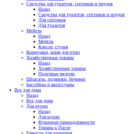
Средства для туалетов, септиков и прудов
Назад
Средства для туалетов, септиков и прудов
Для септиков
Для туалетов
Мебель
Назад
Мебель
Кресла, стулья
Кормушки, корм для птиц
Хозяйственные товары
Назад
Хозяйственные товары
Полезные мелочи
Шпагаты, подвязки, бечевки
Бассейны и аксессуары
Все для дома
Назад
Все для дома
Для кухни
Назад
Для кухни
Кухонные принадлежности
Товары к Пасхе
Емкости для хранения