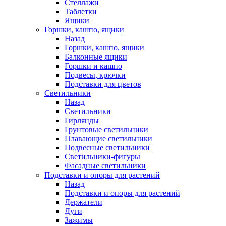
Стеллажи
Таблетки
Ящики
Горшки, кашпо, ящики
Назад
Горшки, кашпо, ящики
Балконные ящики
Горшки и кашпо
Подвесы, крючки
Подставки для цветов
Светильники
Назад
Светильники
Гирлянды
Грунтовые светильники
Плавающие светильники
Подвесные светильники
Светильники-фигуры
Фасадные светильники
Подставки и опоры для растений
Назад
Подставки и опоры для растений
Держатели
Дуги
Зажимы