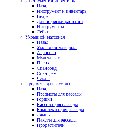
Инструмент и инвентарь
Назад
Инструмент и инвентарь
Ведра
Для подвязки растений
Инструменты
Лейки
Укрывной материал
Назад
Укрывной материал
Агроспан
Мульчаграм
Пленка
Спанбонд
Спанграм
Чехлы
Предметы для рассады
Назад
Предметы для рассады
Горшки
Кассеты для рассады
Комплекты для рассады
Лампы
Пакеты для рассады
Прорастители