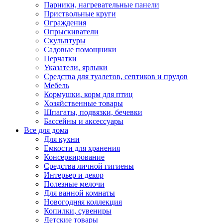
Парники, нагревательные панели
Приствольные круги
Ограждения
Опрыскиватели
Скульптуры
Садовые помощники
Перчатки
Указатели, ярлыки
Средства для туалетов, септиков и прудов
Мебель
Кормушки, корм для птиц
Хозяйственные товары
Шпагаты, подвязки, бечевки
Бассейны и аксессуары
Все для дома
Для кухни
Емкости для хранения
Консервирование
Средства личной гигиены
Интерьер и декор
Полезные мелочи
Для ванной комнаты
Новогодняя коллекция
Копилки, сувениры
Детские товары