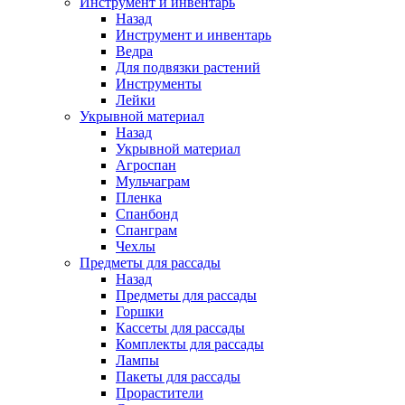
Инструмент и инвентарь
Назад
Инструмент и инвентарь
Ведра
Для подвязки растений
Инструменты
Лейки
Укрывной материал
Назад
Укрывной материал
Агроспан
Мульчаграм
Пленка
Спанбонд
Спанграм
Чехлы
Предметы для рассады
Назад
Предметы для рассады
Горшки
Кассеты для рассады
Комплекты для рассады
Лампы
Пакеты для рассады
Прорастители