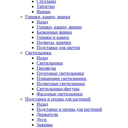
Стеллажи
Таблетки
Ящики
Горшки, кашпо, ящики
Назад
Горшки, кашпо, ящики
Балконные ящики
Горшки и кашпо
Подвесы, крючки
Подставки для цветов
Светильники
Назад
Светильники
Гирлянды
Грунтовые светильники
Плавающие светильники
Подвесные светильники
Светильники-фигуры
Фасадные светильники
Подставки и опоры для растений
Назад
Подставки и опоры для растений
Держатели
Дуги
Зажимы