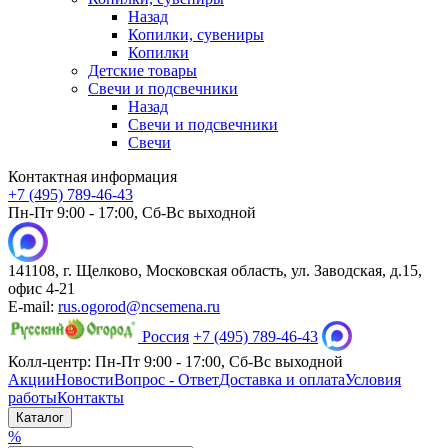
Назад
Копилки, сувениры
Копилки
Детские товары
Свечи и подсвечники
Назад
Свечи и подсвечники
Свечи
Контактная информация
+7 (495) 789-46-43
Пн-Пт 9:00 - 17:00, Сб-Вс выходной
141108, г. Щелково, Московская область, ул. Заводская, д.15,
офис 4-21
E-mail:
rus.ogorod@ncsemena.ru
Россия
+7 (495) 789-46-43
Колл-центр:
Пн-Пт 9:00 - 17:00,
Сб-Вс выходной
Акции
Новости
Вопрос - Ответ
Доставка и оплата
Условия
работы
Контакты
Каталог
%