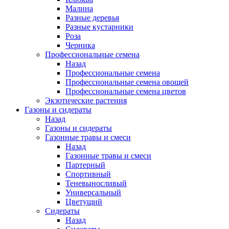
Малина
Разные деревья
Разные кустарники
Роза
Черника
Профессиональные семена
Назад
Профессиональные семена
Профессиональные семена овощей
Профессиональные семена цветов
Экзотические растения
Газоны и сидераты
Назад
Газоны и сидераты
Газонные травы и смеси
Назад
Газонные травы и смеси
Партерный
Спортивный
Теневыносливый
Универсальный
Цветущий
Сидераты
Назад