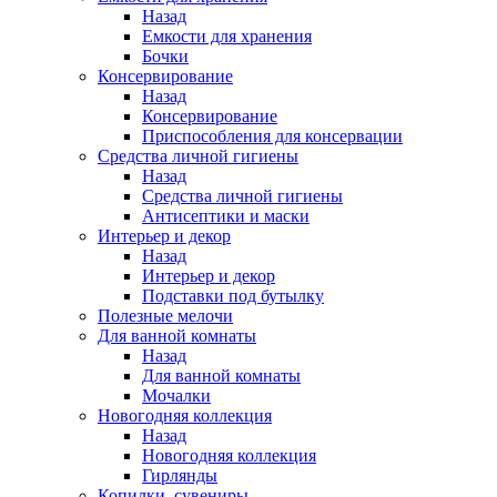
Назад
Емкости для хранения
Бочки
Консервирование
Назад
Консервирование
Приспособления для консервации
Средства личной гигиены
Назад
Средства личной гигиены
Антисептики и маски
Интерьер и декор
Назад
Интерьер и декор
Подставки под бутылку
Полезные мелочи
Для ванной комнаты
Назад
Для ванной комнаты
Мочалки
Новогодняя коллекция
Назад
Новогодняя коллекция
Гирлянды
Копилки, сувениры