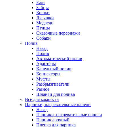
Ежи
Зайцы
Кошки
Лягушки
Медведи
Птицы
Сказочные персонажи
Собаки
Полив
Назад
Полив
Автоматический полив
Адаптеры
Капельный полив
Коннекторы
Муфты
Разбрызгиватели
Разное
Шланги для полива
Все для компоста
Парники, нагревательные панели
Назад
Парники, нагревательные панели
Парник арочный
Пленка для парника