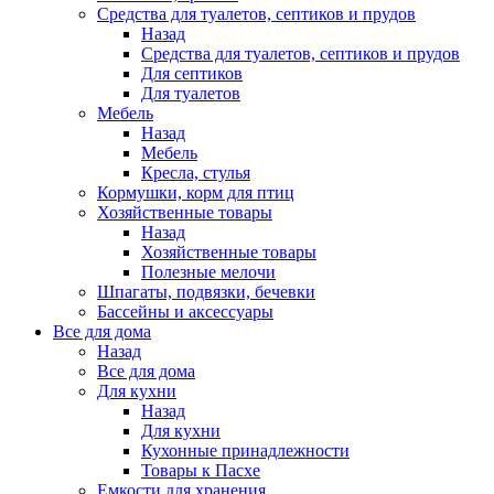
Средства для туалетов, септиков и прудов
Назад
Средства для туалетов, септиков и прудов
Для септиков
Для туалетов
Мебель
Назад
Мебель
Кресла, стулья
Кормушки, корм для птиц
Хозяйственные товары
Назад
Хозяйственные товары
Полезные мелочи
Шпагаты, подвязки, бечевки
Бассейны и аксессуары
Все для дома
Назад
Все для дома
Для кухни
Назад
Для кухни
Кухонные принадлежности
Товары к Пасхе
Емкости для хранения