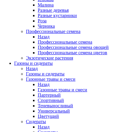
Малина
Разные деревья
Разные кустарники
Роза
Черника
Профессиональные семена
Назад
Профессиональные семена
Профессиональные семена овощей
Профессиональные семена цветов
Экзотические растения
Газоны и сидераты
Назад
Газоны и сидераты
Газонные травы и смеси
Назад
Газонные травы и смеси
Партерный
Спортивный
Теневыносливый
Универсальный
Цветущий
Сидераты
Назад