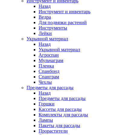
Инструмент и инвентарь
Назад
Инструмент и инвентарь
Ведра
Для подвязки растений
Инструменты
Лейки
Укрывной материал
Назад
Укрывной материал
Агроспан
Мульчаграм
Пленка
Спанбонд
Спанграм
Чехлы
Предметы для рассады
Назад
Предметы для рассады
Горшки
Кассеты для рассады
Комплекты для рассады
Лампы
Пакеты для рассады
Прорастители