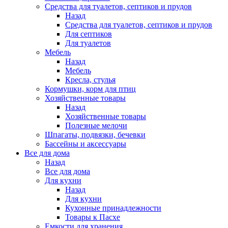
Средства для туалетов, септиков и прудов
Назад
Средства для туалетов, септиков и прудов
Для септиков
Для туалетов
Мебель
Назад
Мебель
Кресла, стулья
Кормушки, корм для птиц
Хозяйственные товары
Назад
Хозяйственные товары
Полезные мелочи
Шпагаты, подвязки, бечевки
Бассейны и аксессуары
Все для дома
Назад
Все для дома
Для кухни
Назад
Для кухни
Кухонные принадлежности
Товары к Пасхе
Емкости для хранения