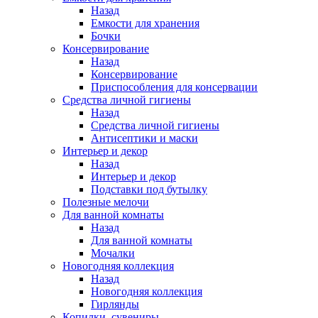
Назад
Емкости для хранения
Бочки
Консервирование
Назад
Консервирование
Приспособления для консервации
Средства личной гигиены
Назад
Средства личной гигиены
Антисептики и маски
Интерьер и декор
Назад
Интерьер и декор
Подставки под бутылку
Полезные мелочи
Для ванной комнаты
Назад
Для ванной комнаты
Мочалки
Новогодняя коллекция
Назад
Новогодняя коллекция
Гирлянды
Копилки, сувениры