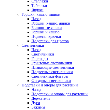
Стеллажи
Таблетки
Ящики
Горшки, кашпо, ящики
Назад
Горшки, кашпо, ящики
Балконные ящики
Горшки и кашпо
Подвесы, крючки
Подставки для цветов
Светильники
Назад
Светильники
Гирлянды
Грунтовые светильники
Плавающие светильники
Подвесные светильники
Светильники-фигуры
Фасадные светильники
Подставки и опоры для растений
Назад
Подставки и опоры для растений
Держатели
Дуги
Зажимы