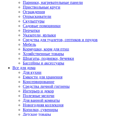
Парники, нагревательные панели
Приствольные круги
Ограждения
Опрыскиватели
Скульптуры
Садовые помощники
Перчатки
Указатели, ярлыки
Средства для туалетов, септиков и прудов
Мебель
Кормушки, корм для птиц
Хозяйственные товары
Шпагаты, подвязки, бечевки
Бассейны и аксессуары
Все для дома
Для кухни
Емкости для хранения
Консервирование
Средства личной гигиены
Интерьер и декор
Полезные мелочи
Для ванной комнаты
Новогодняя коллекция
Копилки, сувениры
Детские товары