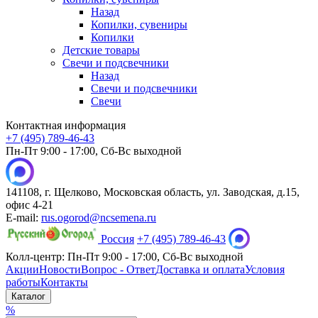
Назад
Копилки, сувениры
Копилки
Детские товары
Свечи и подсвечники
Назад
Свечи и подсвечники
Свечи
Контактная информация
+7 (495) 789-46-43
Пн-Пт 9:00 - 17:00, Сб-Вс выходной
141108, г. Щелково, Московская область, ул. Заводская, д.15,
офис 4-21
E-mail:
rus.ogorod@ncsemena.ru
Россия
+7 (495) 789-46-43
Колл-центр:
Пн-Пт 9:00 - 17:00,
Сб-Вс выходной
Акции
Новости
Вопрос - Ответ
Доставка и оплата
Условия
работы
Контакты
Каталог
%