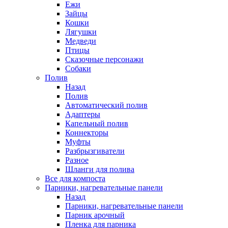
Ежи
Зайцы
Кошки
Лягушки
Медведи
Птицы
Сказочные персонажи
Собаки
Полив
Назад
Полив
Автоматический полив
Адаптеры
Капельный полив
Коннекторы
Муфты
Разбрызгиватели
Разное
Шланги для полива
Все для компоста
Парники, нагревательные панели
Назад
Парники, нагревательные панели
Парник арочный
Пленка для парника