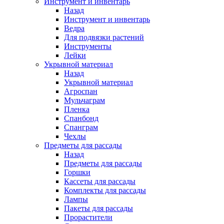
Инструмент и инвентарь
Назад
Инструмент и инвентарь
Ведра
Для подвязки растений
Инструменты
Лейки
Укрывной материал
Назад
Укрывной материал
Агроспан
Мульчаграм
Пленка
Спанбонд
Спанграм
Чехлы
Предметы для рассады
Назад
Предметы для рассады
Горшки
Кассеты для рассады
Комплекты для рассады
Лампы
Пакеты для рассады
Прорастители