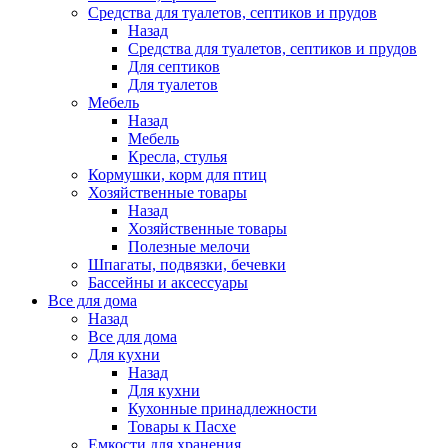
Средства для туалетов, септиков и прудов
Назад
Средства для туалетов, септиков и прудов
Для септиков
Для туалетов
Мебель
Назад
Мебель
Кресла, стулья
Кормушки, корм для птиц
Хозяйственные товары
Назад
Хозяйственные товары
Полезные мелочи
Шпагаты, подвязки, бечевки
Бассейны и аксессуары
Все для дома
Назад
Все для дома
Для кухни
Назад
Для кухни
Кухонные принадлежности
Товары к Пасхе
Емкости для хранения