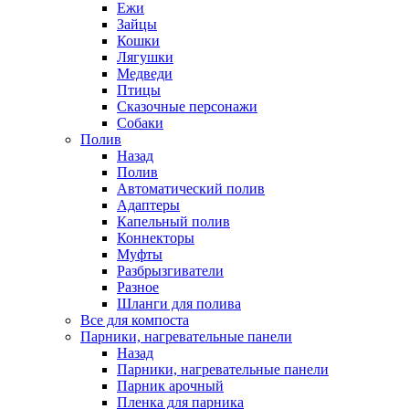
Ежи
Зайцы
Кошки
Лягушки
Медведи
Птицы
Сказочные персонажи
Собаки
Полив
Назад
Полив
Автоматический полив
Адаптеры
Капельный полив
Коннекторы
Муфты
Разбрызгиватели
Разное
Шланги для полива
Все для компоста
Парники, нагревательные панели
Назад
Парники, нагревательные панели
Парник арочный
Пленка для парника