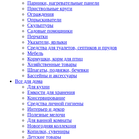
Парники, нагревательные панели
Приствольные круги
Ограждения
Опрыскиватели
Скульптуры
Садовые помощники
Перчатки
Указатели, ярлыки
Средства для туалетов, септиков и прудов
Мебель
Кормушки, корм для птиц
Хозяйственные товары
Шпагаты, подвязки, бечевки
Бассейны и аксессуары
Все для дома
Для кухни
Емкости для хранения
Консервирование
Средства личной гигиены
Интерьер и декор
Полезные мелочи
Для ванной комнаты
Новогодняя коллекция
Копилки, сувениры
Детские товары