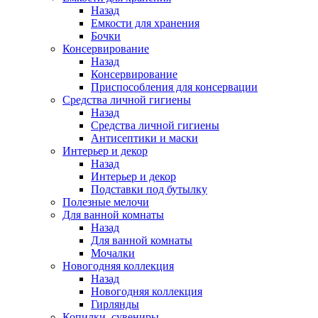
Назад
Емкости для хранения
Бочки
Консервирование
Назад
Консервирование
Приспособления для консервации
Средства личной гигиены
Назад
Средства личной гигиены
Антисептики и маски
Интерьер и декор
Назад
Интерьер и декор
Подставки под бутылку
Полезные мелочи
Для ванной комнаты
Назад
Для ванной комнаты
Мочалки
Новогодняя коллекция
Назад
Новогодняя коллекция
Гирлянды
Копилки, сувениры