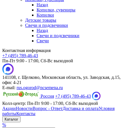
Назад
Копилки, сувениры
Копилки
Детские товары
Свечи и подсвечники
Назад
Свечи и подсвечники
Свечи
Контактная информация
+7 (495) 789-46-43
Пн-Пт 9:00 - 17:00, Сб-Вс выходной
141108, г. Щелково, Московская область, ул. Заводская, д.15,
офис 4-21
E-mail:
rus.ogorod@ncsemena.ru
Россия
+7 (495) 789-46-43
Колл-центр:
Пн-Пт 9:00 - 17:00,
Сб-Вс выходной
Акции
Новости
Вопрос - Ответ
Доставка и оплата
Условия
работы
Контакты
Каталог
%