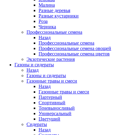
Малина
Разные деревья
Разные кустарники
Роза
Черника
Профессиональные семена
Назад
Профессиональные семена
Профессиональные семена овощей
Профессиональные семена цветов
Экзотические растения
Газоны и сидераты
Назад
Газоны и сидераты
Газонные травы и смеси
Назад
Газонные травы и смеси
Партерный
Спортивный
Теневыносливый
Универсальный
Цветущий
Сидераты
Назад