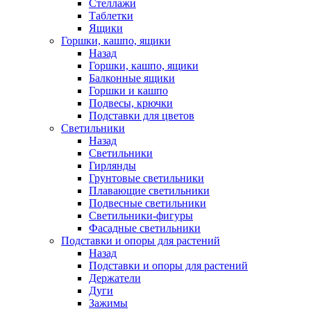
Стеллажи
Таблетки
Ящики
Горшки, кашпо, ящики
Назад
Горшки, кашпо, ящики
Балконные ящики
Горшки и кашпо
Подвесы, крючки
Подставки для цветов
Светильники
Назад
Светильники
Гирлянды
Грунтовые светильники
Плавающие светильники
Подвесные светильники
Светильники-фигуры
Фасадные светильники
Подставки и опоры для растений
Назад
Подставки и опоры для растений
Держатели
Дуги
Зажимы