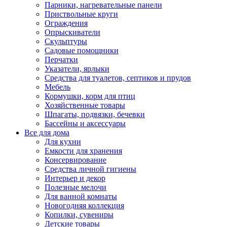
Парники, нагревательные панели
Приствольные круги
Ограждения
Опрыскиватели
Скульптуры
Садовые помощники
Перчатки
Указатели, ярлыки
Средства для туалетов, септиков и прудов
Мебель
Кормушки, корм для птиц
Хозяйственные товары
Шпагаты, подвязки, бечевки
Бассейны и аксессуары
Все для дома
Для кухни
Емкости для хранения
Консервирование
Средства личной гигиены
Интерьер и декор
Полезные мелочи
Для ванной комнаты
Новогодняя коллекция
Копилки, сувениры
Детские товары