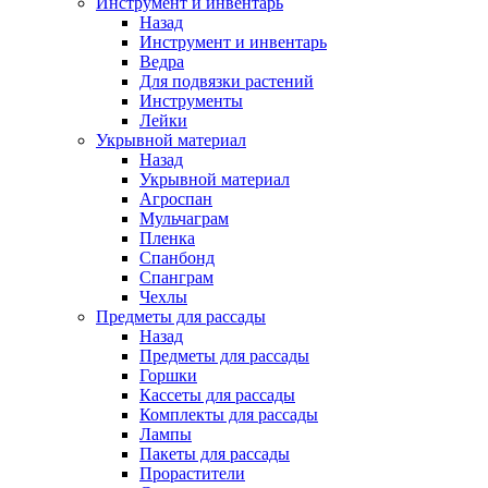
Инструмент и инвентарь
Назад
Инструмент и инвентарь
Ведра
Для подвязки растений
Инструменты
Лейки
Укрывной материал
Назад
Укрывной материал
Агроспан
Мульчаграм
Пленка
Спанбонд
Спанграм
Чехлы
Предметы для рассады
Назад
Предметы для рассады
Горшки
Кассеты для рассады
Комплекты для рассады
Лампы
Пакеты для рассады
Прорастители