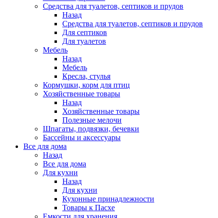
Средства для туалетов, септиков и прудов
Назад
Средства для туалетов, септиков и прудов
Для септиков
Для туалетов
Мебель
Назад
Мебель
Кресла, стулья
Кормушки, корм для птиц
Хозяйственные товары
Назад
Хозяйственные товары
Полезные мелочи
Шпагаты, подвязки, бечевки
Бассейны и аксессуары
Все для дома
Назад
Все для дома
Для кухни
Назад
Для кухни
Кухонные принадлежности
Товары к Пасхе
Емкости для хранения