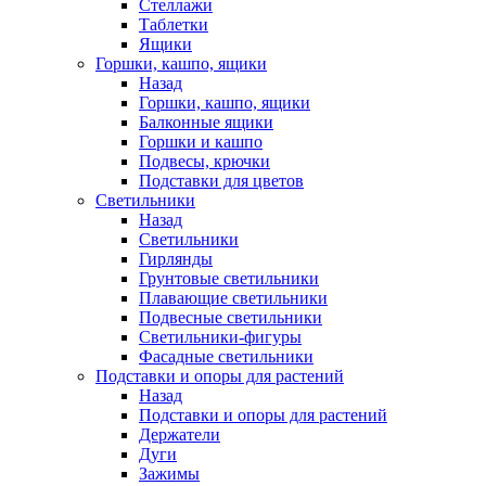
Стеллажи
Таблетки
Ящики
Горшки, кашпо, ящики
Назад
Горшки, кашпо, ящики
Балконные ящики
Горшки и кашпо
Подвесы, крючки
Подставки для цветов
Светильники
Назад
Светильники
Гирлянды
Грунтовые светильники
Плавающие светильники
Подвесные светильники
Светильники-фигуры
Фасадные светильники
Подставки и опоры для растений
Назад
Подставки и опоры для растений
Держатели
Дуги
Зажимы