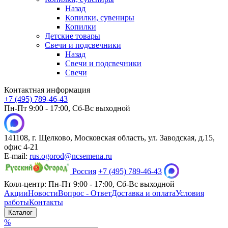
Назад
Копилки, сувениры
Копилки
Детские товары
Свечи и подсвечники
Назад
Свечи и подсвечники
Свечи
Контактная информация
+7 (495) 789-46-43
Пн-Пт 9:00 - 17:00, Сб-Вс выходной
141108, г. Щелково, Московская область, ул. Заводская, д.15,
офис 4-21
E-mail:
rus.ogorod@ncsemena.ru
Россия
+7 (495) 789-46-43
Колл-центр:
Пн-Пт 9:00 - 17:00,
Сб-Вс выходной
Акции
Новости
Вопрос - Ответ
Доставка и оплата
Условия
работы
Контакты
Каталог
%