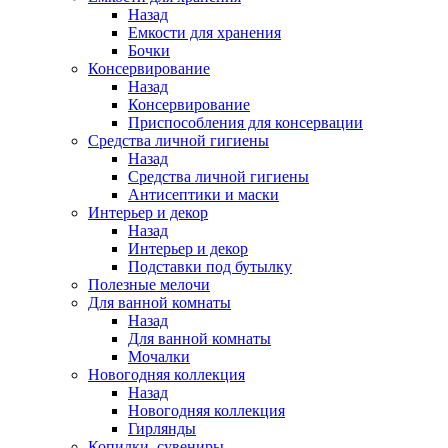
Назад
Емкости для хранения
Бочки
Консервирование
Назад
Консервирование
Приспособления для консервации
Средства личной гигиены
Назад
Средства личной гигиены
Антисептики и маски
Интерьер и декор
Назад
Интерьер и декор
Подставки под бутылку
Полезные мелочи
Для ванной комнаты
Назад
Для ванной комнаты
Мочалки
Новогодняя коллекция
Назад
Новогодняя коллекция
Гирлянды
Копилки, сувениры