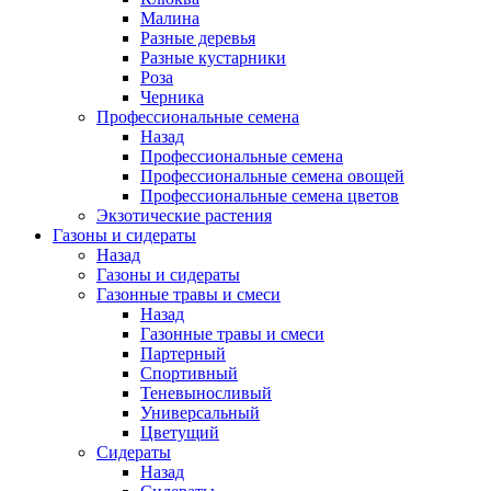
Малина
Разные деревья
Разные кустарники
Роза
Черника
Профессиональные семена
Назад
Профессиональные семена
Профессиональные семена овощей
Профессиональные семена цветов
Экзотические растения
Газоны и сидераты
Назад
Газоны и сидераты
Газонные травы и смеси
Назад
Газонные травы и смеси
Партерный
Спортивный
Теневыносливый
Универсальный
Цветущий
Сидераты
Назад