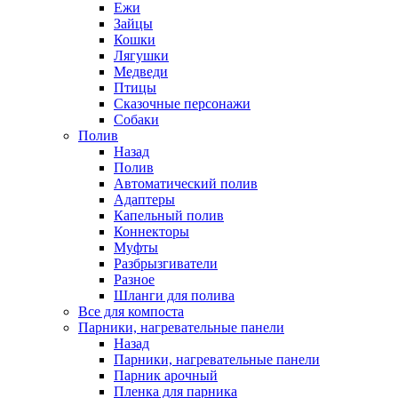
Ежи
Зайцы
Кошки
Лягушки
Медведи
Птицы
Сказочные персонажи
Собаки
Полив
Назад
Полив
Автоматический полив
Адаптеры
Капельный полив
Коннекторы
Муфты
Разбрызгиватели
Разное
Шланги для полива
Все для компоста
Парники, нагревательные панели
Назад
Парники, нагревательные панели
Парник арочный
Пленка для парника