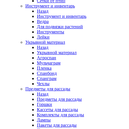
Сетки от птиц
Инструмент и инвентарь
Назад
Инструмент и инвентарь
Ведра
Для подвязки растений
Инструменты
Лейки
Укрывной материал
Назад
Укрывной материал
Агроспан
Мульчаграм
Пленка
Спанбонд
Спанграм
Чехлы
Предметы для рассады
Назад
Предметы для рассады
Горшки
Кассеты для рассады
Комплекты для рассады
Лампы
Пакеты для рассады