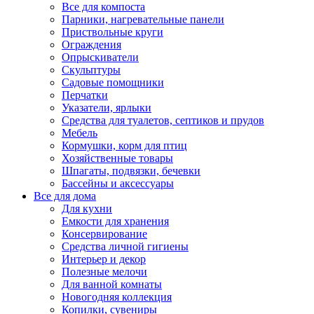
Все для компоста
Парники, нагревательные панели
Приствольные круги
Ограждения
Опрыскиватели
Скульптуры
Садовые помощники
Перчатки
Указатели, ярлыки
Средства для туалетов, септиков и прудов
Мебель
Кормушки, корм для птиц
Хозяйственные товары
Шпагаты, подвязки, бечевки
Бассейны и аксессуары
Все для дома
Для кухни
Емкости для хранения
Консервирование
Средства личной гигиены
Интерьер и декор
Полезные мелочи
Для ванной комнаты
Новогодняя коллекция
Копилки, сувениры