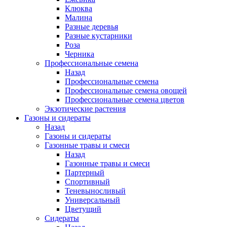
Клюква
Малина
Разные деревья
Разные кустарники
Роза
Черника
Профессиональные семена
Назад
Профессиональные семена
Профессиональные семена овощей
Профессиональные семена цветов
Экзотические растения
Газоны и сидераты
Назад
Газоны и сидераты
Газонные травы и смеси
Назад
Газонные травы и смеси
Партерный
Спортивный
Теневыносливый
Универсальный
Цветущий
Сидераты