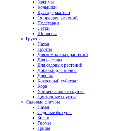
Зажимы
Колышки
Кустодержатели
Опора для растений
Подставки
Сетки
Шпалеры
Грунты
Назад
Грунты
Для комнатных растений
Для рассады
Для садовых растений
Добавки для почвы
Дренаж
Кокосовый субстрат
Кора
Универсальные грунты
Цветочные грунты
Садовые фигуры
Назад
Садовые фигуры
Белки
Гномы
Грибы