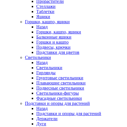
Прорастители
Стеллажи
Таблетки
Ящики
Горшки, кашпо, ящики
Назад
Горшки, кашпо, ящики
Балконные ящики
Горшки и кашпо
Подвесы, крючки
Подставки для цветов
Светильники
Назад
Светильники
Гирлянды
Грунтовые светильники
Плавающие светильники
Подвесные светильники
Светильники-фигуры
Фасадные светильники
Подставки и опоры для растений
Назад
Подставки и опоры для растений
Держатели
Дуги