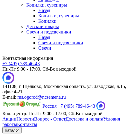
Копилки, сувениры
Назад
Копилки, сувениры
Копилки
Детские товары
Свечи и подсвечники
Назад
Свечи и подсвечники
Свечи
Контактная информация
+7 (495) 789-46-43
Пн-Пт 9:00 - 17:00, Сб-Вс выходной
141108, г. Щелково, Московская область, ул. Заводская, д.15,
офис 4-21
E-mail:
rus.ogorod@ncsemena.ru
Россия
+7 (495) 789-46-43
Колл-центр:
Пн-Пт 9:00 - 17:00,
Сб-Вс выходной
Акции
Новости
Вопрос - Ответ
Доставка и оплата
Условия
работы
Контакты
Каталог