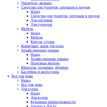
Указатели, ярлыки
Средства для туалетов, септиков и прудов
Назад
Средства для туалетов, септиков и прудов
Для септиков
Для туалетов
Мебель
Назад
Мебель
Кресла, стулья
Кормушки, корм для птиц
Хозяйственные товары
Назад
Хозяйственные товары
Полезные мелочи
Шпагаты, подвязки, бечевки
Бассейны и аксессуары
Все для дома
Назад
Все для дома
Для кухни
Назад
Для кухни
Кухонные принадлежности
Товары к Пасхе