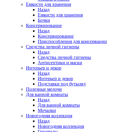
Емкости для хранения
Назад
Емкости для хранения
Бочки
Консервирование
Назад
Консервирование
Приспособления для консервации
Средства личной гигиены
Назад
Средства личной гигиены
Антисептики и маски
Интерьер и декор
Назад
Интерьер и декор
Подставки под бутылку
Полезные мелочи
Для ванной комнаты
Назад
Для ванной комнаты
Мочалки
Новогодняя коллекция
Назад
Новогодняя коллекция
Гирлянды