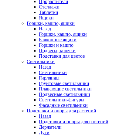
Прорастители
Стеллажи
Таблетки
Ящики
Горшки, кашпо, ящики
Назад
Горшки, кашпо, ящики
Балконные ящики
Горшки и кашпо
Подвесы, крючки
Подставки для цветов
Светильники
Назад
Светильники
Гирлянды
Грунтовые светильники
Плавающие светильники
Подвесные светильники
Светильники-фигуры
Фасадные светильники
Подставки и опоры для растений
Назад
Подставки и опоры для растений
Держатели
Дуги