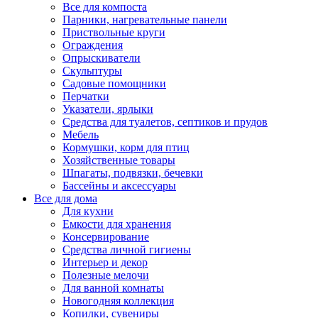
Все для компоста
Парники, нагревательные панели
Приствольные круги
Ограждения
Опрыскиватели
Скульптуры
Садовые помощники
Перчатки
Указатели, ярлыки
Средства для туалетов, септиков и прудов
Мебель
Кормушки, корм для птиц
Хозяйственные товары
Шпагаты, подвязки, бечевки
Бассейны и аксессуары
Все для дома
Для кухни
Емкости для хранения
Консервирование
Средства личной гигиены
Интерьер и декор
Полезные мелочи
Для ванной комнаты
Новогодняя коллекция
Копилки, сувениры