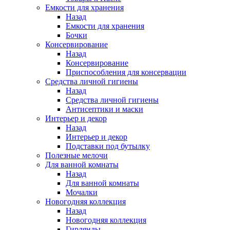
Емкости для хранения
Назад
Емкости для хранения
Бочки
Консервирование
Назад
Консервирование
Приспособления для консервации
Средства личной гигиены
Назад
Средства личной гигиены
Антисептики и маски
Интерьер и декор
Назад
Интерьер и декор
Подставки под бутылку
Полезные мелочи
Для ванной комнаты
Назад
Для ванной комнаты
Мочалки
Новогодняя коллекция
Назад
Новогодняя коллекция
Гирлянды