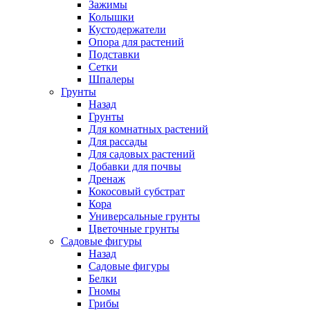
Зажимы
Колышки
Кустодержатели
Опора для растений
Подставки
Сетки
Шпалеры
Грунты
Назад
Грунты
Для комнатных растений
Для рассады
Для садовых растений
Добавки для почвы
Дренаж
Кокосовый субстрат
Кора
Универсальные грунты
Цветочные грунты
Садовые фигуры
Назад
Садовые фигуры
Белки
Гномы
Грибы