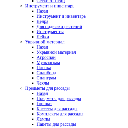
Сетки от птиц
Инструмент и инвентарь
Назад
Инструмент и инвентарь
Ведра
Для подвязки растений
Инструменты
Лейки
Укрывной материал
Назад
Укрывной материал
Агроспан
Мульчаграм
Пленка
Спанбонд
Спанграм
Чехлы
Предметы для рассады
Назад
Предметы для рассады
Горшки
Кассеты для рассады
Комплекты для рассады
Лампы
Пакеты для рассады