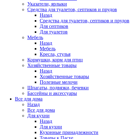
Указатели, ярлыки
Средства для туалетов, септиков и прудов
Назад
Средства для туалетов, септиков и прудов
Для септиков
Для туалетов
Мебель
Назад
Мебель
Кресла, стулья
Кормушки, корм для птиц
Хозяйственные товары
Назад
Хозяйственные товары
Полезные мелочи
Шпагаты, подвязки, бечевки
Бассейны и аксессуары
Все для дома
Назад
Все для дома
Для кухни
Назад
Для кухни
Кухонные принадлежности
Товары к Пасхе