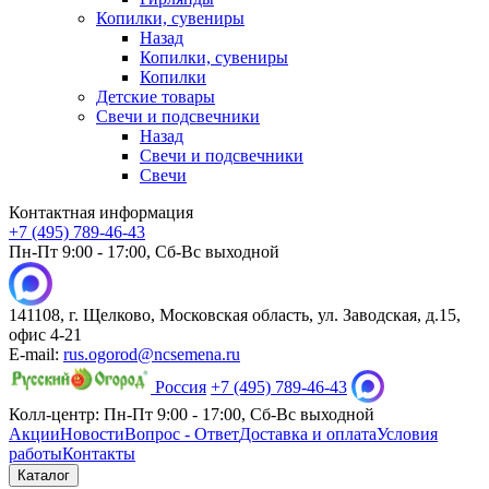
Копилки, сувениры
Назад
Копилки, сувениры
Копилки
Детские товары
Свечи и подсвечники
Назад
Свечи и подсвечники
Свечи
Контактная информация
+7 (495) 789-46-43
Пн-Пт 9:00 - 17:00, Сб-Вс выходной
141108, г. Щелково, Московская область, ул. Заводская, д.15,
офис 4-21
E-mail:
rus.ogorod@ncsemena.ru
Россия
+7 (495) 789-46-43
Колл-центр:
Пн-Пт 9:00 - 17:00,
Сб-Вс выходной
Акции
Новости
Вопрос - Ответ
Доставка и оплата
Условия
работы
Контакты
Каталог