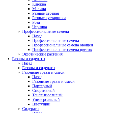
Клюква
Малина
Разные деревья
Разные кустарники
Роза
Черника
Профессиональные семена
Назад
Профессиональные семена
Профессиональные семена овощей
Профессиональные семена цветов
Экзотические растения
Газоны и сидераты
Назад
Газоны и сидераты
Газонные травы и смеси
Назад
Газонные травы и смеси
Партерный
Спортивный
Теневыносливый
Универсальный
Цветущий
Сидераты