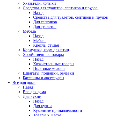
Указатели, ярлыки
Средства для туалетов, септиков и прудов
Назад
Средства для туалетов, септиков и прудов
Для септиков
Для туалетов
Мебель
Назад
Мебель
Кресла, стулья
Кормушки, корм для птиц
Хозяйственные товары
Назад
Хозяйственные товары
Полезные мелочи
Шпагаты, подвязки, бечевки
Бассейны и аксессуары
Все для дома
Назад
Все для дома
Для кухни
Назад
Для кухни
Кухонные принадлежности
Товары к Пасхе