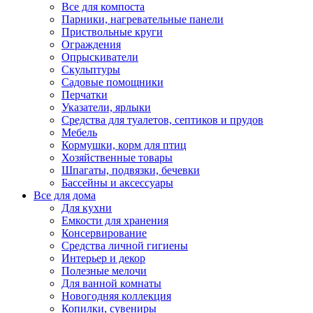
Все для компоста
Парники, нагревательные панели
Приствольные круги
Ограждения
Опрыскиватели
Скульптуры
Садовые помощники
Перчатки
Указатели, ярлыки
Средства для туалетов, септиков и прудов
Мебель
Кормушки, корм для птиц
Хозяйственные товары
Шпагаты, подвязки, бечевки
Бассейны и аксессуары
Все для дома
Для кухни
Емкости для хранения
Консервирование
Средства личной гигиены
Интерьер и декор
Полезные мелочи
Для ванной комнаты
Новогодняя коллекция
Копилки, сувениры