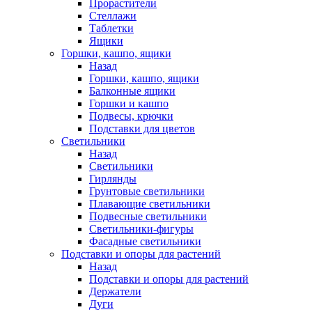
Прорастители
Стеллажи
Таблетки
Ящики
Горшки, кашпо, ящики
Назад
Горшки, кашпо, ящики
Балконные ящики
Горшки и кашпо
Подвесы, крючки
Подставки для цветов
Светильники
Назад
Светильники
Гирлянды
Грунтовые светильники
Плавающие светильники
Подвесные светильники
Светильники-фигуры
Фасадные светильники
Подставки и опоры для растений
Назад
Подставки и опоры для растений
Держатели
Дуги