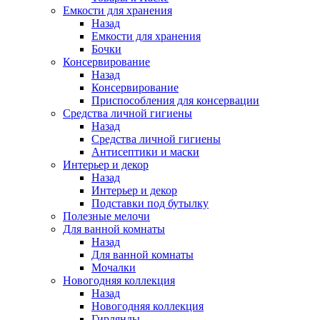
Емкости для хранения
Назад
Емкости для хранения
Бочки
Консервирование
Назад
Консервирование
Приспособления для консервации
Средства личной гигиены
Назад
Средства личной гигиены
Антисептики и маски
Интерьер и декор
Назад
Интерьер и декор
Подставки под бутылку
Полезные мелочи
Для ванной комнаты
Назад
Для ванной комнаты
Мочалки
Новогодняя коллекция
Назад
Новогодняя коллекция
Гирлянды