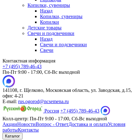
Копилки, сувениры
Назад
Копилки, сувениры
Копилки
Детские товары
Свечи и подсвечники
Назад
Свечи и подсвечники
Свечи
Контактная информация
+7 (495) 789-46-43
Пн-Пт 9:00 - 17:00, Сб-Вс выходной
141108, г. Щелково, Московская область, ул. Заводская, д.15,
офис 4-21
E-mail:
rus.ogorod@ncsemena.ru
Россия
+7 (495) 789-46-43
Колл-центр:
Пн-Пт 9:00 - 17:00,
Сб-Вс выходной
Акции
Новости
Вопрос - Ответ
Доставка и оплата
Условия
работы
Контакты
Каталог