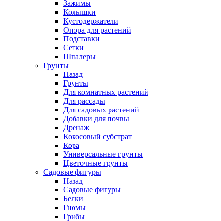
Зажимы
Колышки
Кустодержатели
Опора для растений
Подставки
Сетки
Шпалеры
Грунты
Назад
Грунты
Для комнатных растений
Для рассады
Для садовых растений
Добавки для почвы
Дренаж
Кокосовый субстрат
Кора
Универсальные грунты
Цветочные грунты
Садовые фигуры
Назад
Садовые фигуры
Белки
Гномы
Грибы