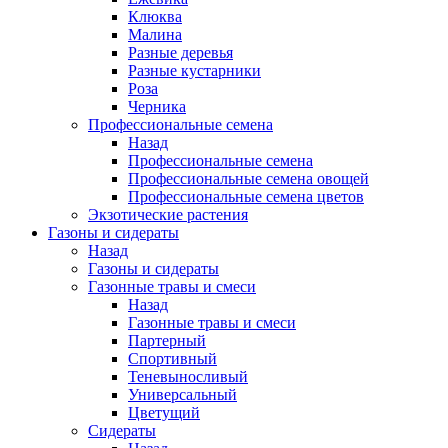
Клюква
Малина
Разные деревья
Разные кустарники
Роза
Черника
Профессиональные семена
Назад
Профессиональные семена
Профессиональные семена овощей
Профессиональные семена цветов
Экзотические растения
Газоны и сидераты
Назад
Газоны и сидераты
Газонные травы и смеси
Назад
Газонные травы и смеси
Партерный
Спортивный
Теневыносливый
Универсальный
Цветущий
Сидераты