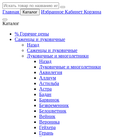
Главная
Избранное
Кабинет
Корзина
Каталог
Каталог
%
Горячие цены
Саженцы и луковичные
Назад
Саженцы и луковичные
Луковичные и многолетники
Назад
Луковичные и многолетники
Аквилегия
Аллиум
Астильба
Астра
Бадан
Барвинок
Безвременник
Белоцветник
Вейник
Вероника
Гейхера
Герань