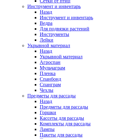
Сетки от птиц
Инструмент и инвентарь
Назад
Инструмент и инвентарь
Ведра
Для подвязки растений
Инструменты
Лейки
Укрывной материал
Назад
Укрывной материал
Агроспан
Мульчаграм
Пленка
Спанбонд
Спанграм
Чехлы
Предметы для рассады
Назад
Предметы для рассады
Горшки
Кассеты для рассады
Комплекты для рассады
Лампы
Пакеты для рассады