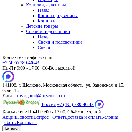
Копилки, сувениры
Назад
Копилки, сувениры
Копилки
Детские товары
Свечи и подсвечники
Назад
Свечи и подсвечники
Свечи
Контактная информация
+7 (495) 789-46-43
Пн-Пт 9:00 - 17:00, Сб-Вс выходной
141108, г. Щелково, Московская область, ул. Заводская, д.15,
офис 4-21
E-mail:
rus.ogorod@ncsemena.ru
Россия
+7 (495) 789-46-43
Колл-центр:
Пн-Пт 9:00 - 17:00,
Сб-Вс выходной
Акции
Новости
Вопрос - Ответ
Доставка и оплата
Условия
работы
Контакты
Каталог