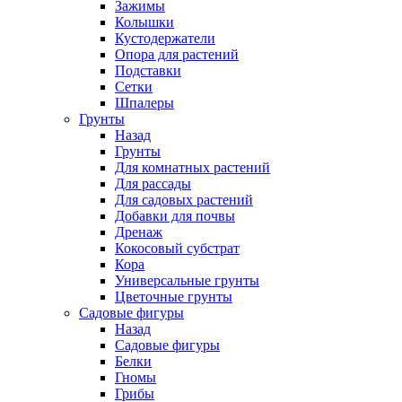
Зажимы
Колышки
Кустодержатели
Опора для растений
Подставки
Сетки
Шпалеры
Грунты
Назад
Грунты
Для комнатных растений
Для рассады
Для садовых растений
Добавки для почвы
Дренаж
Кокосовый субстрат
Кора
Универсальные грунты
Цветочные грунты
Садовые фигуры
Назад
Садовые фигуры
Белки
Гномы
Грибы