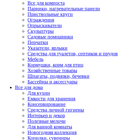
Все для компоста
Парники, нагревательные панели
Приствольные круги
Ограждения
Опрыскиватели
Скульптуры
Садовые помощники
Перчатки
Указатели, ярлыки
Средства для туалетов, септиков и прудов
Мебель
Кормушки, корм для птиц
Хозяйственные товары
Шпагаты, подвязки, бечевки
Бассейны и аксессуары
Все для дома
Для кухни
Емкости для хранения
Консервирование
Средства личной гигиены
Интерьер и декор
Полезные мелочи
Для ванной комнаты
Новогодняя коллекция
Копилки, сувениры