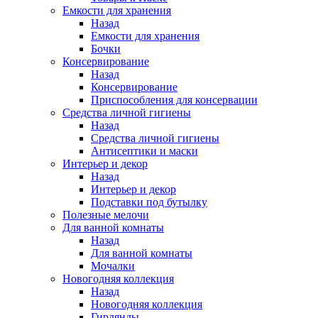
Емкости для хранения
Назад
Емкости для хранения
Бочки
Консервирование
Назад
Консервирование
Приспособления для консервации
Средства личной гигиены
Назад
Средства личной гигиены
Антисептики и маски
Интерьер и декор
Назад
Интерьер и декор
Подставки под бутылку
Полезные мелочи
Для ванной комнаты
Назад
Для ванной комнаты
Мочалки
Новогодняя коллекция
Назад
Новогодняя коллекция
Гирлянды