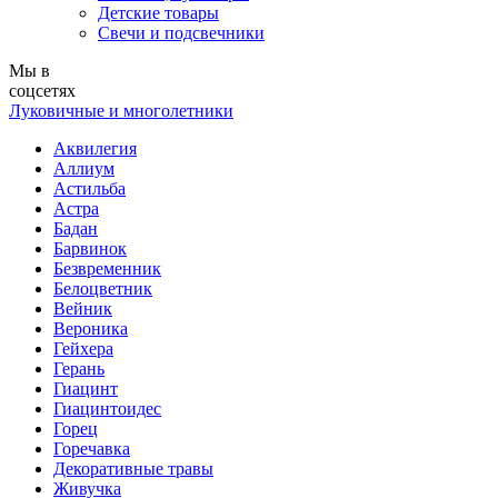
Детские товары
Свечи и подсвечники
Мы в
соцсетях
Луковичные и многолетники
Аквилегия
Аллиум
Астильба
Астра
Бадан
Барвинок
Безвременник
Белоцветник
Вейник
Вероника
Гейхера
Герань
Гиацинт
Гиацинтоидес
Горец
Горечавка
Декоративные травы
Живучка