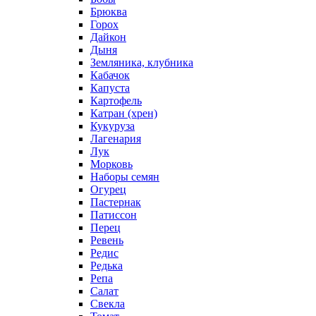
Брюква
Горох
Дайкон
Дыня
Земляника, клубника
Кабачок
Капуста
Картофель
Катран (хрен)
Кукуруза
Лагенария
Лук
Морковь
Наборы семян
Огурец
Пастернак
Патиссон
Перец
Ревень
Редис
Редька
Репа
Салат
Свекла