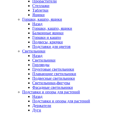
Прорастители
Стеллажи
Таблетки
Ящики
Горшки, кашпо, ящики
Назад
Горшки, кашпо, ящики
Балконные ящики
Горшки и кашпо
Подвесы, крючки
Подставки для цветов
Светильники
Назад
Светильники
Гирлянды
Грунтовые светильники
Плавающие светильники
Подвесные светильники
Светильники-фигуры
Фасадные светильники
Подставки и опоры для растений
Назад
Подставки и опоры для растений
Держатели
Дуги