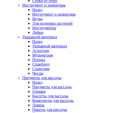
Сетки от птиц
Инструмент и инвентарь
Назад
Инструмент и инвентарь
Ведра
Для подвязки растений
Инструменты
Лейки
Укрывной материал
Назад
Укрывной материал
Агроспан
Мульчаграм
Пленка
Спанбонд
Спанграм
Чехлы
Предметы для рассады
Назад
Предметы для рассады
Горшки
Кассеты для рассады
Комплекты для рассады
Лампы
Пакеты для рассады