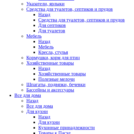
Указатели, ярлыки
Средства для туалетов, септиков и прудов
Назад
Средства для туалетов, септиков и прудов
Для септиков
Для туалетов
Мебель
Назад
Мебель
Кресла, стулья
Кормушки, корм для птиц
Хозяйственные товары
Назад
Хозяйственные товары
Полезные мелочи
Шпагаты, подвязки, бечевки
Бассейны и аксессуары
Все для дома
Назад
Все для дома
Для кухни
Назад
Для кухни
Кухонные принадлежности
Товары к Пасхе