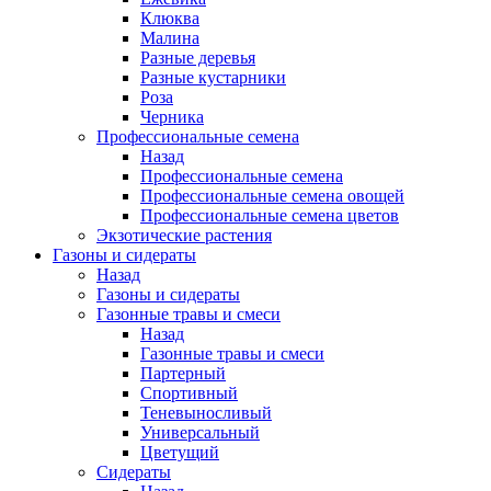
Клюква
Малина
Разные деревья
Разные кустарники
Роза
Черника
Профессиональные семена
Назад
Профессиональные семена
Профессиональные семена овощей
Профессиональные семена цветов
Экзотические растения
Газоны и сидераты
Назад
Газоны и сидераты
Газонные травы и смеси
Назад
Газонные травы и смеси
Партерный
Спортивный
Теневыносливый
Универсальный
Цветущий
Сидераты