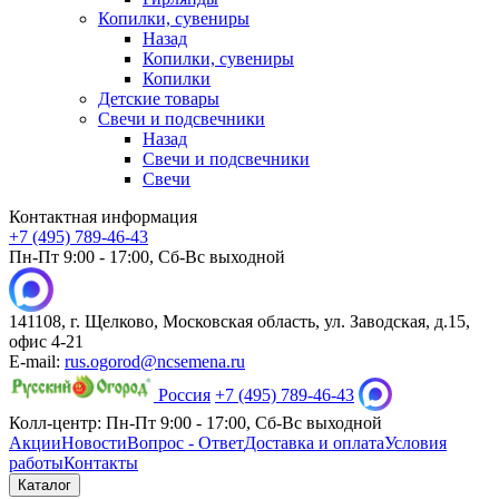
Копилки, сувениры
Назад
Копилки, сувениры
Копилки
Детские товары
Свечи и подсвечники
Назад
Свечи и подсвечники
Свечи
Контактная информация
+7 (495) 789-46-43
Пн-Пт 9:00 - 17:00, Сб-Вс выходной
141108, г. Щелково, Московская область, ул. Заводская, д.15,
офис 4-21
E-mail:
rus.ogorod@ncsemena.ru
Россия
+7 (495) 789-46-43
Колл-центр:
Пн-Пт 9:00 - 17:00,
Сб-Вс выходной
Акции
Новости
Вопрос - Ответ
Доставка и оплата
Условия
работы
Контакты
Каталог