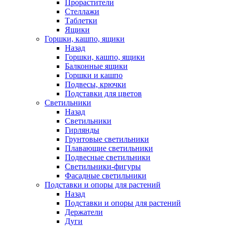
Прорастители
Стеллажи
Таблетки
Ящики
Горшки, кашпо, ящики
Назад
Горшки, кашпо, ящики
Балконные ящики
Горшки и кашпо
Подвесы, крючки
Подставки для цветов
Светильники
Назад
Светильники
Гирлянды
Грунтовые светильники
Плавающие светильники
Подвесные светильники
Светильники-фигуры
Фасадные светильники
Подставки и опоры для растений
Назад
Подставки и опоры для растений
Держатели
Дуги