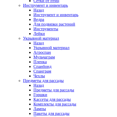
Сетки от птиц
Инструмент и инвентарь
Назад
Инструмент и инвентарь
Ведра
Для подвязки растений
Инструменты
Лейки
Укрывной материал
Назад
Укрывной материал
Агроспан
Мульчаграм
Пленка
Спанбонд
Спанграм
Чехлы
Предметы для рассады
Назад
Предметы для рассады
Горшки
Кассеты для рассады
Комплекты для рассады
Лампы
Пакеты для рассады