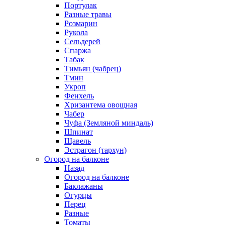
Портулак
Разные травы
Розмарин
Рукола
Сельдерей
Спаржа
Табак
Тимьян (чабрец)
Тмин
Укроп
Фенхель
Хризантема овощная
Чабер
Чуфа (Земляной миндаль)
Шпинат
Щавель
Эстрагон (тархун)
Огород на балконе
Назад
Огород на балконе
Баклажаны
Огурцы
Перец
Разные
Томаты