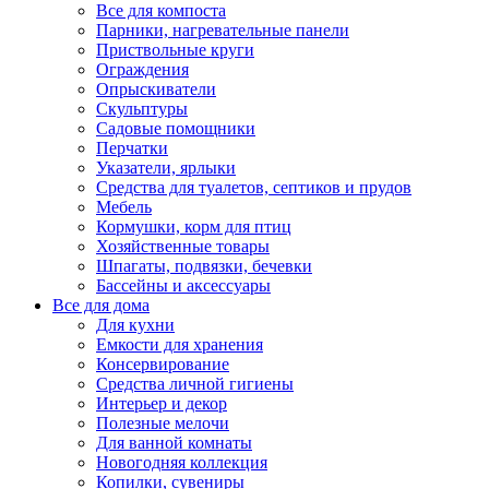
Все для компоста
Парники, нагревательные панели
Приствольные круги
Ограждения
Опрыскиватели
Скульптуры
Садовые помощники
Перчатки
Указатели, ярлыки
Средства для туалетов, септиков и прудов
Мебель
Кормушки, корм для птиц
Хозяйственные товары
Шпагаты, подвязки, бечевки
Бассейны и аксессуары
Все для дома
Для кухни
Емкости для хранения
Консервирование
Средства личной гигиены
Интерьер и декор
Полезные мелочи
Для ванной комнаты
Новогодняя коллекция
Копилки, сувениры