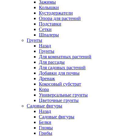
Зажимы
Колышки
Кустодержатели
Опора для растений
Подставки
Сетки
Шпалеры
Грунты
Назад
Грунты
Для комнатных растений
Для рассады
Для садовых растений
Добавки для почвы
Дренаж
Кокосовый субстрат
Кора
Универсальные грунты
Цветочные грунты
Садовые фигуры
Назад
Садовые фигуры
Белки
Гномы
Грибы