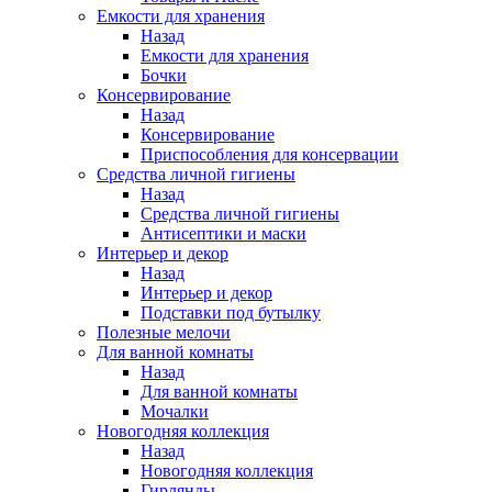
Емкости для хранения
Назад
Емкости для хранения
Бочки
Консервирование
Назад
Консервирование
Приспособления для консервации
Средства личной гигиены
Назад
Средства личной гигиены
Антисептики и маски
Интерьер и декор
Назад
Интерьер и декор
Подставки под бутылку
Полезные мелочи
Для ванной комнаты
Назад
Для ванной комнаты
Мочалки
Новогодняя коллекция
Назад
Новогодняя коллекция
Гирлянды