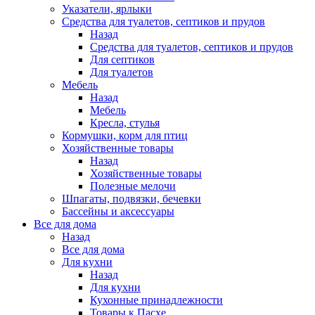
Указатели, ярлыки
Средства для туалетов, септиков и прудов
Назад
Средства для туалетов, септиков и прудов
Для септиков
Для туалетов
Мебель
Назад
Мебель
Кресла, стулья
Кормушки, корм для птиц
Хозяйственные товары
Назад
Хозяйственные товары
Полезные мелочи
Шпагаты, подвязки, бечевки
Бассейны и аксессуары
Все для дома
Назад
Все для дома
Для кухни
Назад
Для кухни
Кухонные принадлежности
Товары к Пасхе