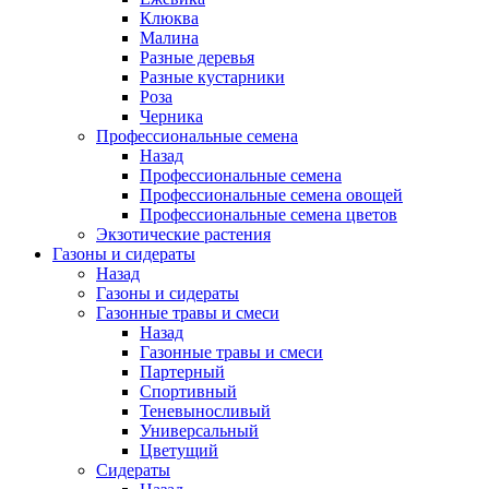
Клюква
Малина
Разные деревья
Разные кустарники
Роза
Черника
Профессиональные семена
Назад
Профессиональные семена
Профессиональные семена овощей
Профессиональные семена цветов
Экзотические растения
Газоны и сидераты
Назад
Газоны и сидераты
Газонные травы и смеси
Назад
Газонные травы и смеси
Партерный
Спортивный
Теневыносливый
Универсальный
Цветущий
Сидераты