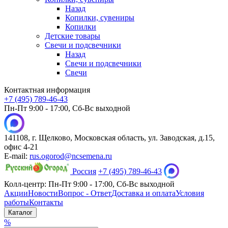
Назад
Копилки, сувениры
Копилки
Детские товары
Свечи и подсвечники
Назад
Свечи и подсвечники
Свечи
Контактная информация
+7 (495) 789-46-43
Пн-Пт 9:00 - 17:00, Сб-Вс выходной
141108, г. Щелково, Московская область, ул. Заводская, д.15,
офис 4-21
E-mail:
rus.ogorod@ncsemena.ru
Россия
+7 (495) 789-46-43
Колл-центр:
Пн-Пт 9:00 - 17:00,
Сб-Вс выходной
Акции
Новости
Вопрос - Ответ
Доставка и оплата
Условия
работы
Контакты
Каталог
%