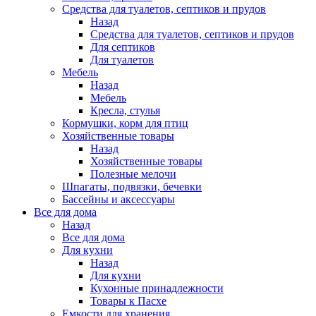
Средства для туалетов, септиков и прудов
Назад
Средства для туалетов, септиков и прудов
Для септиков
Для туалетов
Мебель
Назад
Мебель
Кресла, стулья
Кормушки, корм для птиц
Хозяйственные товары
Назад
Хозяйственные товары
Полезные мелочи
Шпагаты, подвязки, бечевки
Бассейны и аксессуары
Все для дома
Назад
Все для дома
Для кухни
Назад
Для кухни
Кухонные принадлежности
Товары к Пасхе
Емкости для хранения