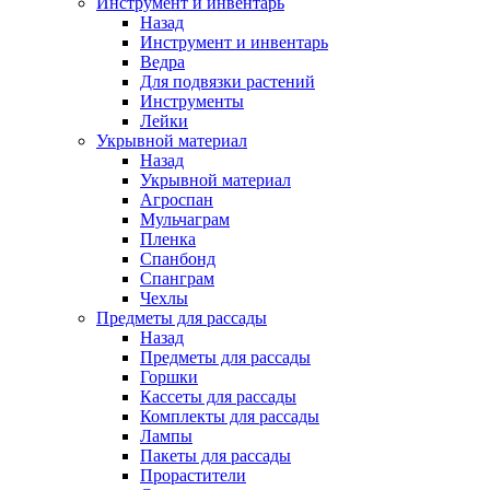
Инструмент и инвентарь
Назад
Инструмент и инвентарь
Ведра
Для подвязки растений
Инструменты
Лейки
Укрывной материал
Назад
Укрывной материал
Агроспан
Мульчаграм
Пленка
Спанбонд
Спанграм
Чехлы
Предметы для рассады
Назад
Предметы для рассады
Горшки
Кассеты для рассады
Комплекты для рассады
Лампы
Пакеты для рассады
Прорастители