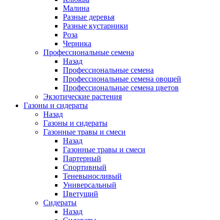
Малина
Разные деревья
Разные кустарники
Роза
Черника
Профессиональные семена
Назад
Профессиональные семена
Профессиональные семена овощей
Профессиональные семена цветов
Экзотические растения
Газоны и сидераты
Назад
Газоны и сидераты
Газонные травы и смеси
Назад
Газонные травы и смеси
Партерный
Спортивный
Теневыносливый
Универсальный
Цветущий
Сидераты
Назад