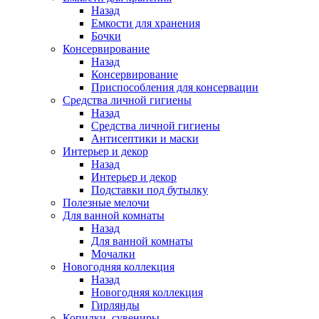
Назад
Емкости для хранения
Бочки
Консервирование
Назад
Консервирование
Приспособления для консервации
Средства личной гигиены
Назад
Средства личной гигиены
Антисептики и маски
Интерьер и декор
Назад
Интерьер и декор
Подставки под бутылку
Полезные мелочи
Для ванной комнаты
Назад
Для ванной комнаты
Мочалки
Новогодняя коллекция
Назад
Новогодняя коллекция
Гирлянды
Копилки, сувениры