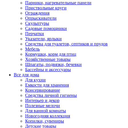
Парники, нагревательные панели
Приствольные круги
Ограждения
Опрыскиватели
Скульптуры
Садовые помощники
Перчатки
Указатели, ярлыки
Средства для туалетов, септиков и прудов
Мебель
Кормушки, корм для птиц
Хозяйственные товары
Шпагаты, подвязки, бечевки
Бассейны и аксессуары
Все для дома
Для кухни
Емкости для хранения
Консервирование
Средства личной гигиены
Интерьер и декор
Полезные мелочи
Для ванной комнаты
Новогодняя коллекция
Копилки, сувениры
Детские товары