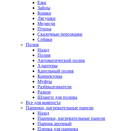
Ежи
Зайцы
Кошки
Лягушки
Медведи
Птицы
Сказочные персонажи
Собаки
Полив
Назад
Полив
Автоматический полив
Адаптеры
Капельный полив
Коннекторы
Муфты
Разбрызгиватели
Разное
Шланги для полива
Все для компоста
Парники, нагревательные панели
Назад
Парники, нагревательные панели
Парник арочный
Пленка для парника