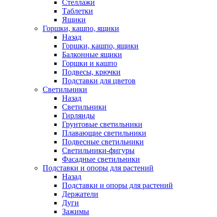
Стеллажи
Таблетки
Ящики
Горшки, кашпо, ящики
Назад
Горшки, кашпо, ящики
Балконные ящики
Горшки и кашпо
Подвесы, крючки
Подставки для цветов
Светильники
Назад
Светильники
Гирлянды
Грунтовые светильники
Плавающие светильники
Подвесные светильники
Светильники-фигуры
Фасадные светильники
Подставки и опоры для растений
Назад
Подставки и опоры для растений
Держатели
Дуги
Зажимы