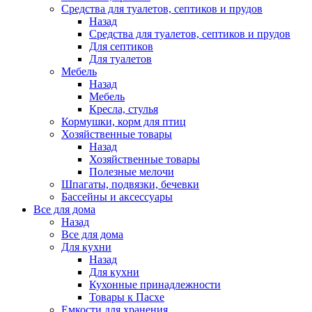
Средства для туалетов, септиков и прудов
Назад
Средства для туалетов, септиков и прудов
Для септиков
Для туалетов
Мебель
Назад
Мебель
Кресла, стулья
Кормушки, корм для птиц
Хозяйственные товары
Назад
Хозяйственные товары
Полезные мелочи
Шпагаты, подвязки, бечевки
Бассейны и аксессуары
Все для дома
Назад
Все для дома
Для кухни
Назад
Для кухни
Кухонные принадлежности
Товары к Пасхе
Емкости для хранения