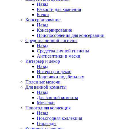
Назад
Емкости для хранения
Бочки
Консервирование
Назад
Консервирование
Приспособления для консервации
Средства личной гигиены
Назад
Средства личной гигиены
Антисептики и маски
Интерьер и декор
Назад
Интерьер и декор
Подставки под бутылку
Полезные мелочи
Для ванной комнаты
Назад
Для ванной комнаты
Мочалки
Новогодняя коллекция
Назад
Новогодняя коллекция
Гирлянды
Копилки, сувениры