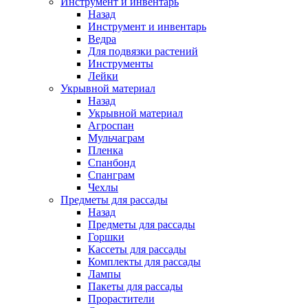
Инструмент и инвентарь
Назад
Инструмент и инвентарь
Ведра
Для подвязки растений
Инструменты
Лейки
Укрывной материал
Назад
Укрывной материал
Агроспан
Мульчаграм
Пленка
Спанбонд
Спанграм
Чехлы
Предметы для рассады
Назад
Предметы для рассады
Горшки
Кассеты для рассады
Комплекты для рассады
Лампы
Пакеты для рассады
Прорастители