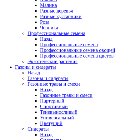
Малина
Разные деревья
Разные кустарники
Роза
Черника
Профессиональные семена
Назад
Профессиональные семена
Профессиональные семена овощей
Профессиональные семена цветов
Экзотические растения
Газоны и сидераты
Назад
Газоны и сидераты
Газонные травы и смеси
Назад
Газонные травы и смеси
Партерный
Спортивный
Теневыносливый
Универсальный
Цветущий
Сидераты
Назад