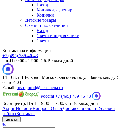
Назад
Копилки, сувениры
Копилки
Детские товары
Свечи и подсвечники
Назад
Свечи и подсвечники
Свечи
Контактная информация
+7 (495) 789-46-43
Пн-Пт 9:00 - 17:00, Сб-Вс выходной
141108, г. Щелково, Московская область, ул. Заводская, д.15,
офис 4-21
E-mail:
rus.ogorod@ncsemena.ru
Россия
+7 (495) 789-46-43
Колл-центр:
Пн-Пт 9:00 - 17:00,
Сб-Вс выходной
Акции
Новости
Вопрос - Ответ
Доставка и оплата
Условия
работы
Контакты
Каталог
%