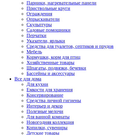
Парники, нагревательные панели
Приствольные круги
Ограждения
Опрыскиватели
Скульптуры
Садовые помощники
Перчатки
Указатели, ярлыки
Средства для туалетов, септиков и прудов
Мебель
Кормушки, корм для птиц
Хозяйственные товары
Шпагаты, подвязки, бечевки
Бассейны и аксессуары
Все для дома
Для кухни
Емкости для хранения
Консервирование
Средства личной гигиены
Интерьер и декор
Полезные мелочи
Для ванной комнаты
Новогодняя коллекция
Копилки, сувениры
Детские товары