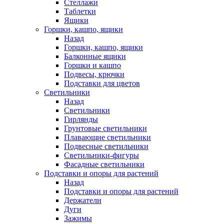
Стеллажи
Таблетки
Ящики
Горшки, кашпо, ящики
Назад
Горшки, кашпо, ящики
Балконные ящики
Горшки и кашпо
Подвесы, крючки
Подставки для цветов
Светильники
Назад
Светильники
Гирлянды
Грунтовые светильники
Плавающие светильники
Подвесные светильники
Светильники-фигуры
Фасадные светильники
Подставки и опоры для растений
Назад
Подставки и опоры для растений
Держатели
Дуги
Зажимы