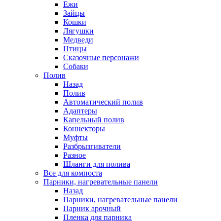
Ежи
Зайцы
Кошки
Лягушки
Медведи
Птицы
Сказочные персонажи
Собаки
Полив
Назад
Полив
Автоматический полив
Адаптеры
Капельный полив
Коннекторы
Муфты
Разбрызгиватели
Разное
Шланги для полива
Все для компоста
Парники, нагревательные панели
Назад
Парники, нагревательные панели
Парник арочный
Пленка для парника