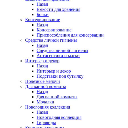
Назад
Емкости для хранения
Бочки
Консервирование
Назад
Консервирование
Приспособления для консервации
Средства личной гигиены
Назад
Средства личной гигиены
Антисептики и маски
Интерьер и декор
Назад
Интерьер и декор
Подставки под бутылку
Полезные мелочи
Для ванной комнаты
Назад
Для ванной комнаты
Мочалки
Новогодняя коллекция
Назад
Новогодняя коллекция
Гирлянды
Копилки, сувениры