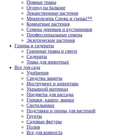
Пряные травы
Огород на балконе
Лекарственные растения
Микрозелень Срежь и съешь!™
Комнатные растения
Семена деревьев и кустарников
Профессиональные семена
Экзотические растения
Газоны и сидераты
Газонные травы и смеси
Сидераты
Трава для животных
Все для сада
Удобрения
Средства защиты
Инструмент и инвентарь
Укрывной материал
Предметы для рассады
Горшки, кашпо, ящики
Светильники
Подставки и опоры для растений
Грунты
Садовые фигуры
Полив
Все для компоста