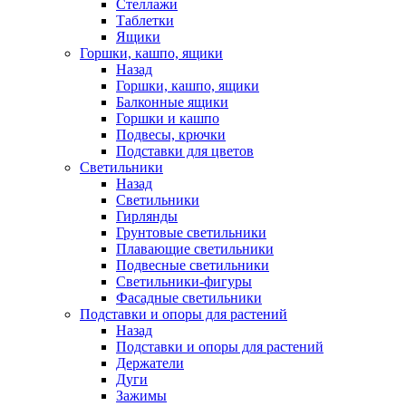
Стеллажи
Таблетки
Ящики
Горшки, кашпо, ящики
Назад
Горшки, кашпо, ящики
Балконные ящики
Горшки и кашпо
Подвесы, крючки
Подставки для цветов
Светильники
Назад
Светильники
Гирлянды
Грунтовые светильники
Плавающие светильники
Подвесные светильники
Светильники-фигуры
Фасадные светильники
Подставки и опоры для растений
Назад
Подставки и опоры для растений
Держатели
Дуги
Зажимы