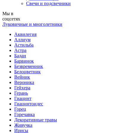
Свечи и подсвечники
Мы в
соцсетях
Луковичные и многолетники
Аквилегия
Аллиум
Астильба
Астра
Бадан
Барвинок
Безвременник
Белоцветник
Вейник
Вероника
Гейхера
Герань
Гиацинт
Гиацинтоидес
Горец
Горечавка
Декоративные травы
Живучка
Ирисы