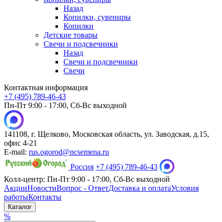
Назад
Копилки, сувениры
Копилки
Детские товары
Свечи и подсвечники
Назад
Свечи и подсвечники
Свечи
Контактная информация
+7 (495) 789-46-43
Пн-Пт 9:00 - 17:00, Сб-Вс выходной
141108, г. Щелково, Московская область, ул. Заводская, д.15,
офис 4-21
E-mail:
rus.ogorod@ncsemena.ru
Россия
+7 (495) 789-46-43
Колл-центр:
Пн-Пт 9:00 - 17:00,
Сб-Вс выходной
Акции
Новости
Вопрос - Ответ
Доставка и оплата
Условия
работы
Контакты
Каталог
%