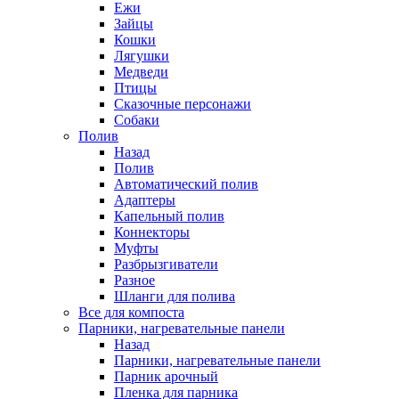
Ежи
Зайцы
Кошки
Лягушки
Медведи
Птицы
Сказочные персонажи
Собаки
Полив
Назад
Полив
Автоматический полив
Адаптеры
Капельный полив
Коннекторы
Муфты
Разбрызгиватели
Разное
Шланги для полива
Все для компоста
Парники, нагревательные панели
Назад
Парники, нагревательные панели
Парник арочный
Пленка для парника