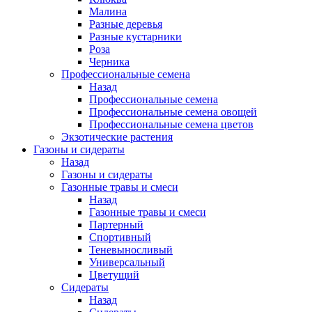
Малина
Разные деревья
Разные кустарники
Роза
Черника
Профессиональные семена
Назад
Профессиональные семена
Профессиональные семена овощей
Профессиональные семена цветов
Экзотические растения
Газоны и сидераты
Назад
Газоны и сидераты
Газонные травы и смеси
Назад
Газонные травы и смеси
Партерный
Спортивный
Теневыносливый
Универсальный
Цветущий
Сидераты
Назад