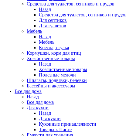
Средства для туалетов, септиков и прудов
Назад
Средства для туалетов, септиков и прудов
Для септиков
Для туалетов
Мебель
Назад
Мебель
Кресла, стулья
Кормушки, корм для птиц
Хозяйственные товары
Назад
Хозяйственные товары
Полезные мелочи
Шпагаты, подвязки, бечевки
Бассейны и аксессуары
Все для дома
Назад
Все для дома
Для кухни
Назад
Для кухни
Кухонные принадлежности
Товары к Пасхе
Емкости для хранения