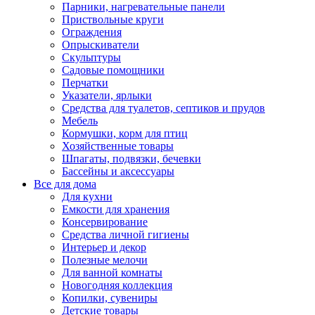
Парники, нагревательные панели
Приствольные круги
Ограждения
Опрыскиватели
Скульптуры
Садовые помощники
Перчатки
Указатели, ярлыки
Средства для туалетов, септиков и прудов
Мебель
Кормушки, корм для птиц
Хозяйственные товары
Шпагаты, подвязки, бечевки
Бассейны и аксессуары
Все для дома
Для кухни
Емкости для хранения
Консервирование
Средства личной гигиены
Интерьер и декор
Полезные мелочи
Для ванной комнаты
Новогодняя коллекция
Копилки, сувениры
Детские товары