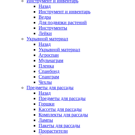
Инструмент и инвентарь
Назад
Инструмент и инвентарь
Ведра
Для подвязки растений
Инструменты
Лейки
Укрывной материал
Назад
Укрывной материал
Агроспан
Мульчаграм
Пленка
Спанбонд
Спанграм
Чехлы
Предметы для рассады
Назад
Предметы для рассады
Горшки
Кассеты для рассады
Комплекты для рассады
Лампы
Пакеты для рассады
Прорастители