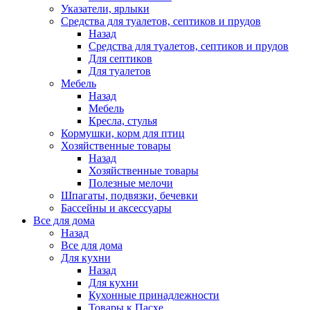
Указатели, ярлыки
Средства для туалетов, септиков и прудов
Назад
Средства для туалетов, септиков и прудов
Для септиков
Для туалетов
Мебель
Назад
Мебель
Кресла, стулья
Кормушки, корм для птиц
Хозяйственные товары
Назад
Хозяйственные товары
Полезные мелочи
Шпагаты, подвязки, бечевки
Бассейны и аксессуары
Все для дома
Назад
Все для дома
Для кухни
Назад
Для кухни
Кухонные принадлежности
Товары к Пасхе