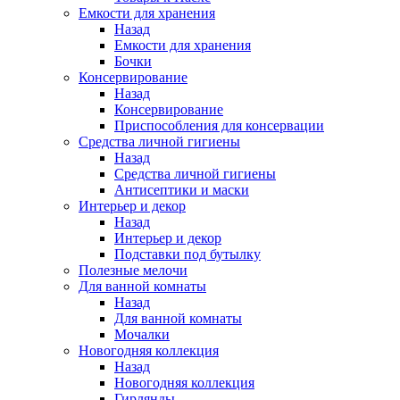
Емкости для хранения
Назад
Емкости для хранения
Бочки
Консервирование
Назад
Консервирование
Приспособления для консервации
Средства личной гигиены
Назад
Средства личной гигиены
Антисептики и маски
Интерьер и декор
Назад
Интерьер и декор
Подставки под бутылку
Полезные мелочи
Для ванной комнаты
Назад
Для ванной комнаты
Мочалки
Новогодняя коллекция
Назад
Новогодняя коллекция
Гирлянды