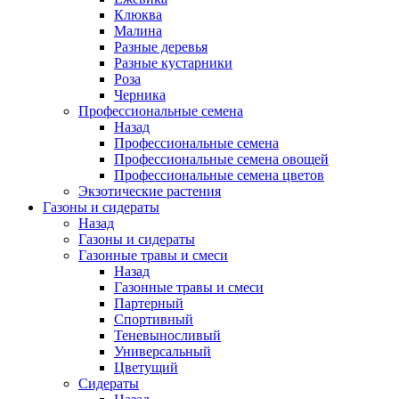
Клюква
Малина
Разные деревья
Разные кустарники
Роза
Черника
Профессиональные семена
Назад
Профессиональные семена
Профессиональные семена овощей
Профессиональные семена цветов
Экзотические растения
Газоны и сидераты
Назад
Газоны и сидераты
Газонные травы и смеси
Назад
Газонные травы и смеси
Партерный
Спортивный
Теневыносливый
Универсальный
Цветущий
Сидераты