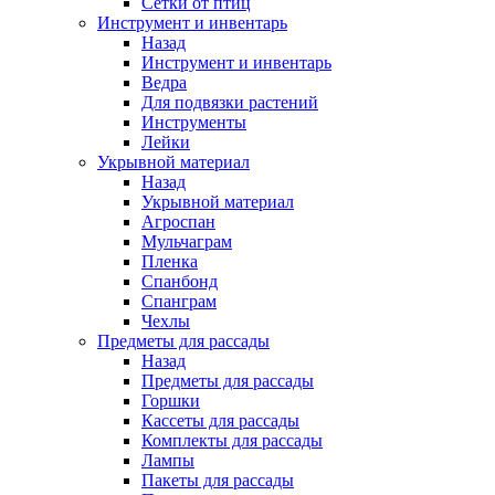
Сетки от птиц
Инструмент и инвентарь
Назад
Инструмент и инвентарь
Ведра
Для подвязки растений
Инструменты
Лейки
Укрывной материал
Назад
Укрывной материал
Агроспан
Мульчаграм
Пленка
Спанбонд
Спанграм
Чехлы
Предметы для рассады
Назад
Предметы для рассады
Горшки
Кассеты для рассады
Комплекты для рассады
Лампы
Пакеты для рассады