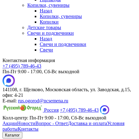
Копилки, сувениры
Назад
Копилки, сувениры
Копилки
Детские товары
Свечи и подсвечники
Назад
Свечи и подсвечники
Свечи
Контактная информация
+7 (495) 789-46-43
Пн-Пт 9:00 - 17:00, Сб-Вс выходной
141108, г. Щелково, Московская область, ул. Заводская, д.15,
офис 4-21
E-mail:
rus.ogorod@ncsemena.ru
Россия
+7 (495) 789-46-43
Колл-центр:
Пн-Пт 9:00 - 17:00,
Сб-Вс выходной
Акции
Новости
Вопрос - Ответ
Доставка и оплата
Условия
работы
Контакты
Каталог