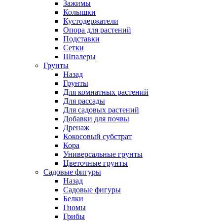
Зажимы
Колышки
Кустодержатели
Опора для растений
Подставки
Сетки
Шпалеры
Грунты
Назад
Грунты
Для комнатных растений
Для рассады
Для садовых растений
Добавки для почвы
Дренаж
Кокосовый субстрат
Кора
Универсальные грунты
Цветочные грунты
Садовые фигуры
Назад
Садовые фигуры
Белки
Гномы
Грибы