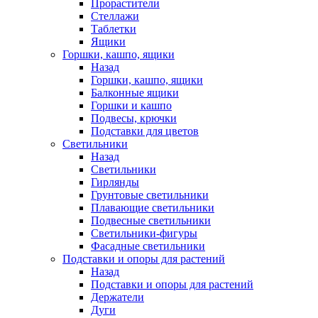
Прорастители
Стеллажи
Таблетки
Ящики
Горшки, кашпо, ящики
Назад
Горшки, кашпо, ящики
Балконные ящики
Горшки и кашпо
Подвесы, крючки
Подставки для цветов
Светильники
Назад
Светильники
Гирлянды
Грунтовые светильники
Плавающие светильники
Подвесные светильники
Светильники-фигуры
Фасадные светильники
Подставки и опоры для растений
Назад
Подставки и опоры для растений
Держатели
Дуги