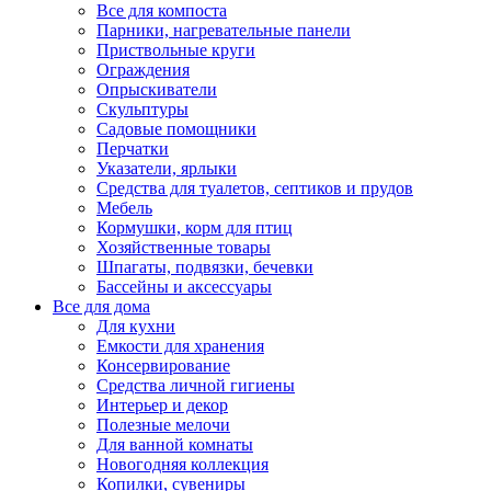
Все для компоста
Парники, нагревательные панели
Приствольные круги
Ограждения
Опрыскиватели
Скульптуры
Садовые помощники
Перчатки
Указатели, ярлыки
Средства для туалетов, септиков и прудов
Мебель
Кормушки, корм для птиц
Хозяйственные товары
Шпагаты, подвязки, бечевки
Бассейны и аксессуары
Все для дома
Для кухни
Емкости для хранения
Консервирование
Средства личной гигиены
Интерьер и декор
Полезные мелочи
Для ванной комнаты
Новогодняя коллекция
Копилки, сувениры