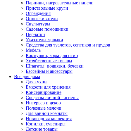
Парники, нагревательные панели
Приствольные круги
Ограждения
Опрыскиватели
Скульптуры
Садовые помощники
Перчатки
Указатели, ярлыки
Средства для туалетов, септиков и прудов
Мебель
Кормушки, корм для птиц
Хозяйственные товары
Шпагаты, подвязки, бечевки
Бассейны и аксессуары
Все для дома
Для кухни
Емкости для хранения
Консервирование
Средства личной гигиены
Интерьер и декор
Полезные мелочи
Для ванной комнаты
Новогодняя коллекция
Копилки, сувениры
Детские товары