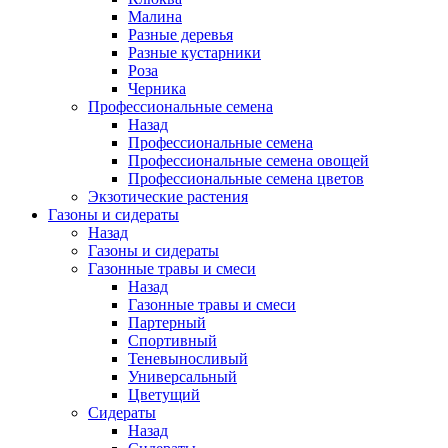
Малина
Разные деревья
Разные кустарники
Роза
Черника
Профессиональные семена
Назад
Профессиональные семена
Профессиональные семена овощей
Профессиональные семена цветов
Экзотические растения
Газоны и сидераты
Назад
Газоны и сидераты
Газонные травы и смеси
Назад
Газонные травы и смеси
Партерный
Спортивный
Теневыносливый
Универсальный
Цветущий
Сидераты
Назад