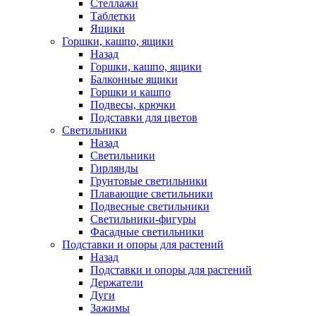
Стеллажи
Таблетки
Ящики
Горшки, кашпо, ящики
Назад
Горшки, кашпо, ящики
Балконные ящики
Горшки и кашпо
Подвесы, крючки
Подставки для цветов
Светильники
Назад
Светильники
Гирлянды
Грунтовые светильники
Плавающие светильники
Подвесные светильники
Светильники-фигуры
Фасадные светильники
Подставки и опоры для растений
Назад
Подставки и опоры для растений
Держатели
Дуги
Зажимы