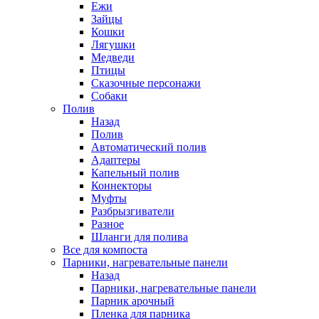
Ежи
Зайцы
Кошки
Лягушки
Медведи
Птицы
Сказочные персонажи
Собаки
Полив
Назад
Полив
Автоматический полив
Адаптеры
Капельный полив
Коннекторы
Муфты
Разбрызгиватели
Разное
Шланги для полива
Все для компоста
Парники, нагревательные панели
Назад
Парники, нагревательные панели
Парник арочный
Пленка для парника