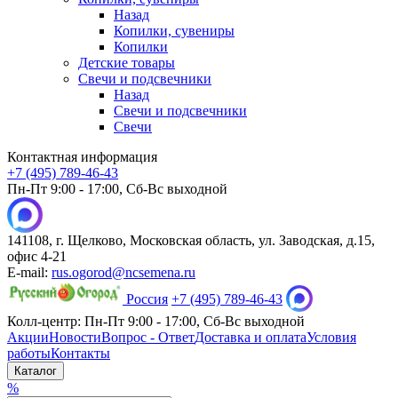
Назад
Копилки, сувениры
Копилки
Детские товары
Свечи и подсвечники
Назад
Свечи и подсвечники
Свечи
Контактная информация
+7 (495) 789-46-43
Пн-Пт 9:00 - 17:00, Сб-Вс выходной
141108, г. Щелково, Московская область, ул. Заводская, д.15,
офис 4-21
E-mail:
rus.ogorod@ncsemena.ru
Россия
+7 (495) 789-46-43
Колл-центр:
Пн-Пт 9:00 - 17:00,
Сб-Вс выходной
Акции
Новости
Вопрос - Ответ
Доставка и оплата
Условия
работы
Контакты
Каталог
%