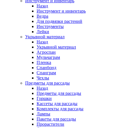
Инструмент и инвентарь
Назад
Инструмент и инвентарь
Ведра
Для подвязки растений
Инструменты
Лейки
Укрывной материал
Назад
Укрывной материал
Агроспан
Мульчаграм
Пленка
Спанбонд
Спанграм
Чехлы
Предметы для рассады
Назад
Предметы для рассады
Горшки
Кассеты для рассады
Комплекты для рассады
Лампы
Пакеты для рассады
Прорастители