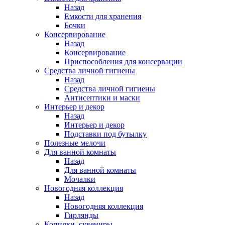
Назад
Емкости для хранения
Бочки
Консервирование
Назад
Консервирование
Приспособления для консервации
Средства личной гигиены
Назад
Средства личной гигиены
Антисептики и маски
Интерьер и декор
Назад
Интерьер и декор
Подставки под бутылку
Полезные мелочи
Для ванной комнаты
Назад
Для ванной комнаты
Мочалки
Новогодняя коллекция
Назад
Новогодняя коллекция
Гирлянды
Копилки, сувениры