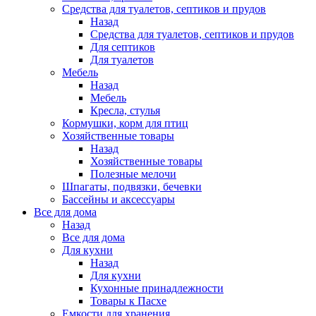
Средства для туалетов, септиков и прудов
Назад
Средства для туалетов, септиков и прудов
Для септиков
Для туалетов
Мебель
Назад
Мебель
Кресла, стулья
Кормушки, корм для птиц
Хозяйственные товары
Назад
Хозяйственные товары
Полезные мелочи
Шпагаты, подвязки, бечевки
Бассейны и аксессуары
Все для дома
Назад
Все для дома
Для кухни
Назад
Для кухни
Кухонные принадлежности
Товары к Пасхе
Емкости для хранения