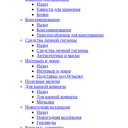
Назад
Емкости для хранения
Бочки
Консервирование
Назад
Консервирование
Приспособления для консервации
Средства личной гигиены
Назад
Средства личной гигиены
Антисептики и маски
Интерьер и декор
Назад
Интерьер и декор
Подставки под бутылку
Полезные мелочи
Для ванной комнаты
Назад
Для ванной комнаты
Мочалки
Новогодняя коллекция
Назад
Новогодняя коллекция
Гирлянды
Копилки, сувениры