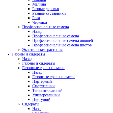
Малина
Разные деревья
Разные кустарники
Роза
Черника
Профессиональные семена
Назад
Профессиональные семена
Профессиональные семена овощей
Профессиональные семена цветов
Экзотические растения
Газоны и сидераты
Назад
Газоны и сидераты
Газонные травы и смеси
Назад
Газонные травы и смеси
Партерный
Спортивный
Теневыносливый
Универсальный
Цветущий
Сидераты
Назад