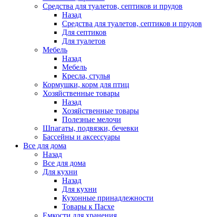
Средства для туалетов, септиков и прудов
Назад
Средства для туалетов, септиков и прудов
Для септиков
Для туалетов
Мебель
Назад
Мебель
Кресла, стулья
Кормушки, корм для птиц
Хозяйственные товары
Назад
Хозяйственные товары
Полезные мелочи
Шпагаты, подвязки, бечевки
Бассейны и аксессуары
Все для дома
Назад
Все для дома
Для кухни
Назад
Для кухни
Кухонные принадлежности
Товары к Пасхе
Емкости для хранения