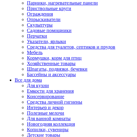
Парники, нагревательные панели
Приствольные круги
Ограждения
Опрыскиватели
Скульптуры
Садовые помощники
Перчатки
Указатели, ярлыки
Средства для туалетов, септиков и прудов
Мебель
Кормушки, корм для птиц
Хозяйственные товары
Шпагаты, подвязки, бечевки
Бассейны и аксессуары
Все для дома
Для кухни
Емкости для хранения
Консервирование
Средства личной гигиены
Интерьер и декор
Полезные мелочи
Для ванной комнаты
Новогодняя коллекция
Копилки, сувениры
Детские товары