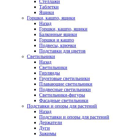
Стеллажи
Таблетки
Ящики
Горшки, кашпо, ящики
Назад
Горшки, кашпо, ящики
Балконные ящики
Горшки и кашпо
Подвесы, крючки
Подставки для цветов
Светильники
Назад
Светильники
Гирлянды
Грунтовые светильники
Плавающие светильники
Подвесные светильники
Светильники-фигуры
Фасадные светильники
Подставки и опоры для растений
Назад
Подставки и опоры для растений
Держатели
Дуги
Зажимы