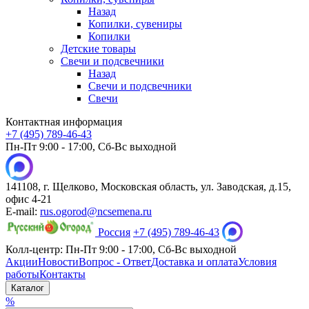
Назад
Копилки, сувениры
Копилки
Детские товары
Свечи и подсвечники
Назад
Свечи и подсвечники
Свечи
Контактная информация
+7 (495) 789-46-43
Пн-Пт 9:00 - 17:00, Сб-Вс выходной
141108, г. Щелково, Московская область, ул. Заводская, д.15,
офис 4-21
E-mail:
rus.ogorod@ncsemena.ru
Россия
+7 (495) 789-46-43
Колл-центр:
Пн-Пт 9:00 - 17:00,
Сб-Вс выходной
Акции
Новости
Вопрос - Ответ
Доставка и оплата
Условия
работы
Контакты
Каталог
%