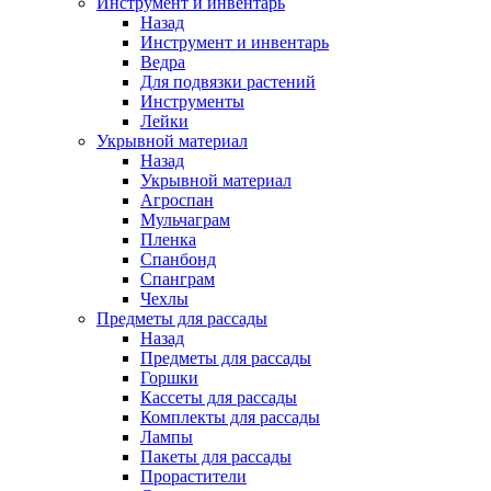
Инструмент и инвентарь
Назад
Инструмент и инвентарь
Ведра
Для подвязки растений
Инструменты
Лейки
Укрывной материал
Назад
Укрывной материал
Агроспан
Мульчаграм
Пленка
Спанбонд
Спанграм
Чехлы
Предметы для рассады
Назад
Предметы для рассады
Горшки
Кассеты для рассады
Комплекты для рассады
Лампы
Пакеты для рассады
Прорастители