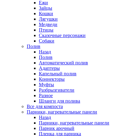
Ежи
Зайцы
Кошки
Лягушки
Медведи
Птицы
Сказочные персонажи
Собаки
Полив
Назад
Полив
Автоматический полив
Адаптеры
Капельный полив
Коннекторы
Муфты
Разбрызгиватели
Разное
Шланги для полива
Все для компоста
Парники, нагревательные панели
Назад
Парники, нагревательные панели
Парник арочный
Пленка для парника