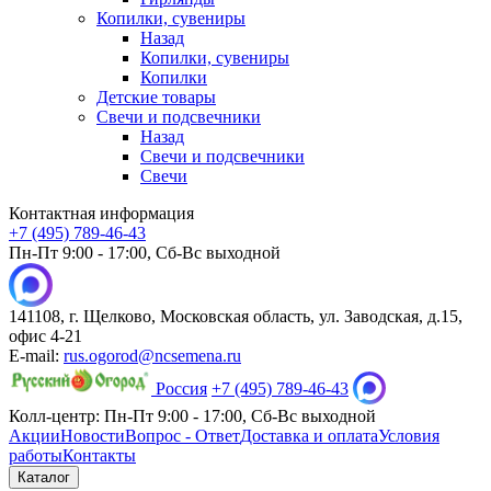
Копилки, сувениры
Назад
Копилки, сувениры
Копилки
Детские товары
Свечи и подсвечники
Назад
Свечи и подсвечники
Свечи
Контактная информация
+7 (495) 789-46-43
Пн-Пт 9:00 - 17:00, Сб-Вс выходной
141108, г. Щелково, Московская область, ул. Заводская, д.15,
офис 4-21
E-mail:
rus.ogorod@ncsemena.ru
Россия
+7 (495) 789-46-43
Колл-центр:
Пн-Пт 9:00 - 17:00,
Сб-Вс выходной
Акции
Новости
Вопрос - Ответ
Доставка и оплата
Условия
работы
Контакты
Каталог