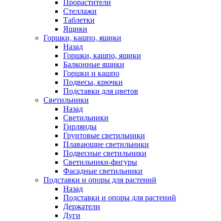
Прорастители
Стеллажи
Таблетки
Ящики
Горшки, кашпо, ящики
Назад
Горшки, кашпо, ящики
Балконные ящики
Горшки и кашпо
Подвесы, крючки
Подставки для цветов
Светильники
Назад
Светильники
Гирлянды
Грунтовые светильники
Плавающие светильники
Подвесные светильники
Светильники-фигуры
Фасадные светильники
Подставки и опоры для растений
Назад
Подставки и опоры для растений
Держатели
Дуги