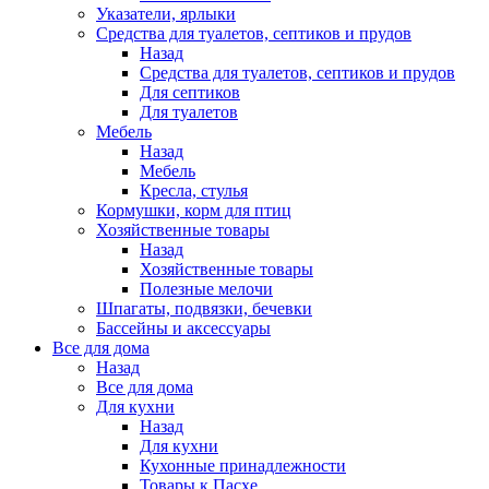
Указатели, ярлыки
Средства для туалетов, септиков и прудов
Назад
Средства для туалетов, септиков и прудов
Для септиков
Для туалетов
Мебель
Назад
Мебель
Кресла, стулья
Кормушки, корм для птиц
Хозяйственные товары
Назад
Хозяйственные товары
Полезные мелочи
Шпагаты, подвязки, бечевки
Бассейны и аксессуары
Все для дома
Назад
Все для дома
Для кухни
Назад
Для кухни
Кухонные принадлежности
Товары к Пасхе