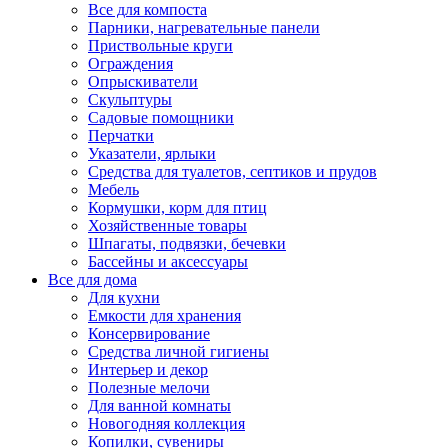
Все для компоста
Парники, нагревательные панели
Приствольные круги
Ограждения
Опрыскиватели
Скульптуры
Садовые помощники
Перчатки
Указатели, ярлыки
Средства для туалетов, септиков и прудов
Мебель
Кормушки, корм для птиц
Хозяйственные товары
Шпагаты, подвязки, бечевки
Бассейны и аксессуары
Все для дома
Для кухни
Емкости для хранения
Консервирование
Средства личной гигиены
Интерьер и декор
Полезные мелочи
Для ванной комнаты
Новогодняя коллекция
Копилки, сувениры