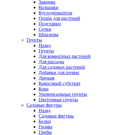
Зажимы
Колышки
Кустодержатели
Опора для растений
Подставки
Сетки
Шпалеры
Грунты
Назад
Грунты
Для комнатных растений
Для рассады
Для садовых растений
Добавки для почвы
Дренаж
Кокосовый субстрат
Кора
Универсальные грунты
Цветочные грунты
Садовые фигуры
Назад
Садовые фигуры
Белки
Гномы
Грибы