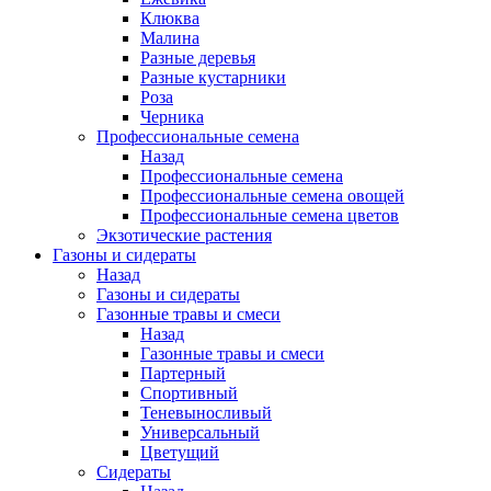
Клюква
Малина
Разные деревья
Разные кустарники
Роза
Черника
Профессиональные семена
Назад
Профессиональные семена
Профессиональные семена овощей
Профессиональные семена цветов
Экзотические растения
Газоны и сидераты
Назад
Газоны и сидераты
Газонные травы и смеси
Назад
Газонные травы и смеси
Партерный
Спортивный
Теневыносливый
Универсальный
Цветущий
Сидераты