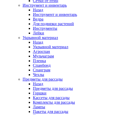
Сетки от птиц
Инструмент и инвентарь
Назад
Инструмент и инвентарь
Ведра
Для подвязки растений
Инструменты
Лейки
Укрывной материал
Назад
Укрывной материал
Агроспан
Мульчаграм
Пленка
Спанбонд
Спанграм
Чехлы
Предметы для рассады
Назад
Предметы для рассады
Горшки
Кассеты для рассады
Комплекты для рассады
Лампы
Пакеты для рассады