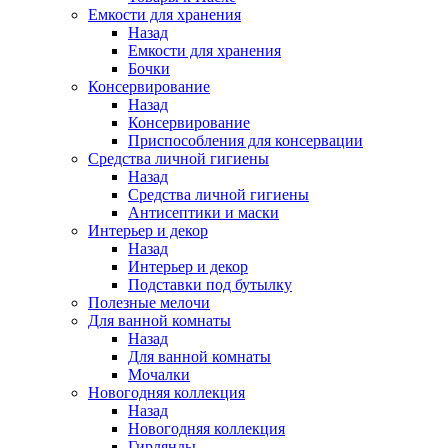
Емкости для хранения
Назад
Емкости для хранения
Бочки
Консервирование
Назад
Консервирование
Приспособления для консервации
Средства личной гигиены
Назад
Средства личной гигиены
Антисептики и маски
Интерьер и декор
Назад
Интерьер и декор
Подставки под бутылку
Полезные мелочи
Для ванной комнаты
Назад
Для ванной комнаты
Мочалки
Новогодняя коллекция
Назад
Новогодняя коллекция
Гирлянды