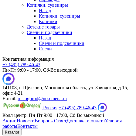
Копилки, сувениры
Назад
Копилки, сувениры
Копилки
Детские товары
Свечи и подсвечники
Назад
Свечи и подсвечники
Свечи
Контактная информация
+7 (495) 789-46-43
Пн-Пт 9:00 - 17:00, Сб-Вс выходной
141108, г. Щелково, Московская область, ул. Заводская, д.15,
офис 4-21
E-mail:
rus.ogorod@ncsemena.ru
Россия
+7 (495) 789-46-43
Колл-центр:
Пн-Пт 9:00 - 17:00,
Сб-Вс выходной
Акции
Новости
Вопрос - Ответ
Доставка и оплата
Условия
работы
Контакты
Каталог