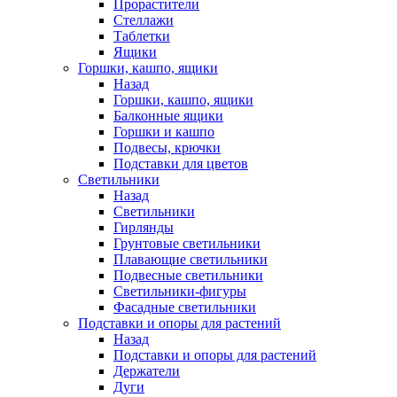
Прорастители
Стеллажи
Таблетки
Ящики
Горшки, кашпо, ящики
Назад
Горшки, кашпо, ящики
Балконные ящики
Горшки и кашпо
Подвесы, крючки
Подставки для цветов
Светильники
Назад
Светильники
Гирлянды
Грунтовые светильники
Плавающие светильники
Подвесные светильники
Светильники-фигуры
Фасадные светильники
Подставки и опоры для растений
Назад
Подставки и опоры для растений
Держатели
Дуги