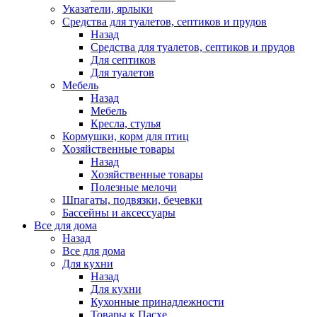
Указатели, ярлыки
Средства для туалетов, септиков и прудов
Назад
Средства для туалетов, септиков и прудов
Для септиков
Для туалетов
Мебель
Назад
Мебель
Кресла, стулья
Кормушки, корм для птиц
Хозяйственные товары
Назад
Хозяйственные товары
Полезные мелочи
Шпагаты, подвязки, бечевки
Бассейны и аксессуары
Все для дома
Назад
Все для дома
Для кухни
Назад
Для кухни
Кухонные принадлежности
Товары к Пасхе