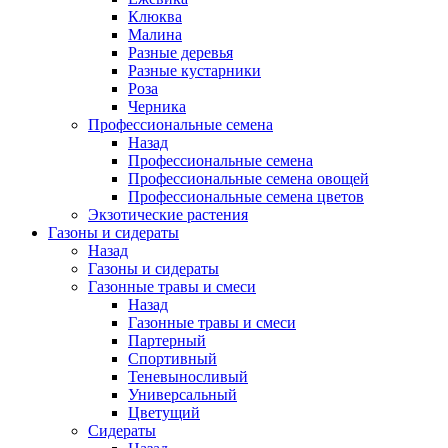
Клюква
Малина
Разные деревья
Разные кустарники
Роза
Черника
Профессиональные семена
Назад
Профессиональные семена
Профессиональные семена овощей
Профессиональные семена цветов
Экзотические растения
Газоны и сидераты
Назад
Газоны и сидераты
Газонные травы и смеси
Назад
Газонные травы и смеси
Партерный
Спортивный
Теневыносливый
Универсальный
Цветущий
Сидераты