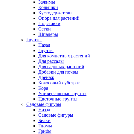
Зажимы
Колышки
Кустодержатели
Опора для растений
Подставки
Сетки
Шпалеры
Грунты
Назад
Грунты
Для комнатных растений
Для рассады
Для садовых растений
Добавки для почвы
Дренаж
Кокосовый субстрат
Кора
Универсальные грунты
Цветочные грунты
Садовые фигуры
Назад
Садовые фигуры
Белки
Гномы
Грибы