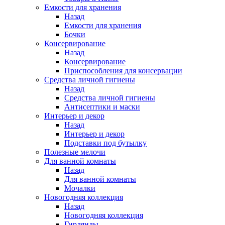
Емкости для хранения
Назад
Емкости для хранения
Бочки
Консервирование
Назад
Консервирование
Приспособления для консервации
Средства личной гигиены
Назад
Средства личной гигиены
Антисептики и маски
Интерьер и декор
Назад
Интерьер и декор
Подставки под бутылку
Полезные мелочи
Для ванной комнаты
Назад
Для ванной комнаты
Мочалки
Новогодняя коллекция
Назад
Новогодняя коллекция
Гирлянды