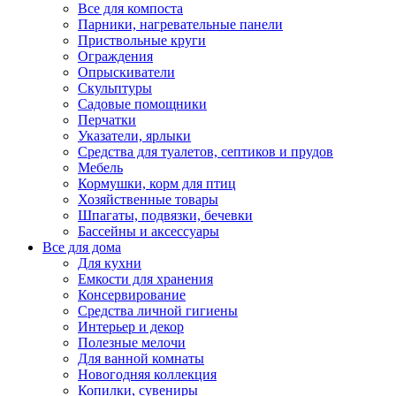
Все для компоста
Парники, нагревательные панели
Приствольные круги
Ограждения
Опрыскиватели
Скульптуры
Садовые помощники
Перчатки
Указатели, ярлыки
Средства для туалетов, септиков и прудов
Мебель
Кормушки, корм для птиц
Хозяйственные товары
Шпагаты, подвязки, бечевки
Бассейны и аксессуары
Все для дома
Для кухни
Емкости для хранения
Консервирование
Средства личной гигиены
Интерьер и декор
Полезные мелочи
Для ванной комнаты
Новогодняя коллекция
Копилки, сувениры