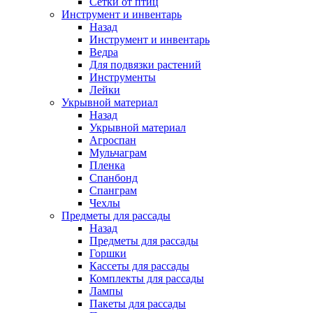
Сетки от птиц
Инструмент и инвентарь
Назад
Инструмент и инвентарь
Ведра
Для подвязки растений
Инструменты
Лейки
Укрывной материал
Назад
Укрывной материал
Агроспан
Мульчаграм
Пленка
Спанбонд
Спанграм
Чехлы
Предметы для рассады
Назад
Предметы для рассады
Горшки
Кассеты для рассады
Комплекты для рассады
Лампы
Пакеты для рассады