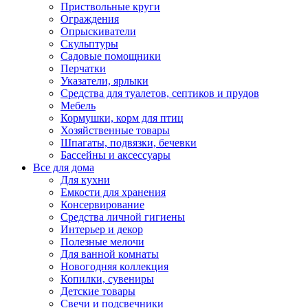
Приствольные круги
Ограждения
Опрыскиватели
Скульптуры
Садовые помощники
Перчатки
Указатели, ярлыки
Средства для туалетов, септиков и прудов
Мебель
Кормушки, корм для птиц
Хозяйственные товары
Шпагаты, подвязки, бечевки
Бассейны и аксессуары
Все для дома
Для кухни
Емкости для хранения
Консервирование
Средства личной гигиены
Интерьер и декор
Полезные мелочи
Для ванной комнаты
Новогодняя коллекция
Копилки, сувениры
Детские товары
Свечи и подсвечники