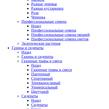
Разные деревья
Разные кустарники
Роза
Черника
Профессиональные семена
Назад
Профессиональные семена
Профессиональные семена овощей
Профессиональные семена цветов
Экзотические растения
Газоны и сидераты
Назад
Газоны и сидераты
Газонные травы и смеси
Назад
Газонные травы и смеси
Партерный
Спортивный
Теневыносливый
Универсальный
Цветущий
Сидераты
Назад
Сидераты