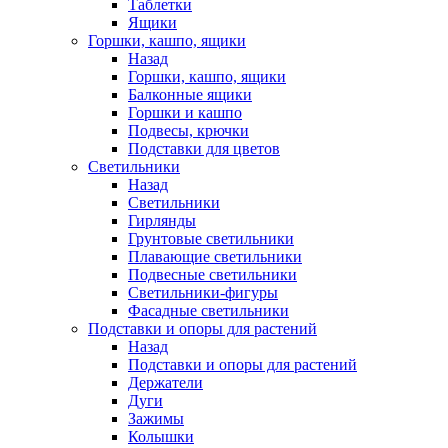
Таблетки
Ящики
Горшки, кашпо, ящики
Назад
Горшки, кашпо, ящики
Балконные ящики
Горшки и кашпо
Подвесы, крючки
Подставки для цветов
Светильники
Назад
Светильники
Гирлянды
Грунтовые светильники
Плавающие светильники
Подвесные светильники
Светильники-фигуры
Фасадные светильники
Подставки и опоры для растений
Назад
Подставки и опоры для растений
Держатели
Дуги
Зажимы
Колышки