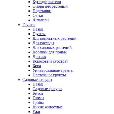
Кустодержатели
Опора для растений
Подставки
Сетки
Шпалеры
Грунты
Назад
Грунты
Для комнатных растений
Для рассады
Для садовых растений
Добавки для почвы
Дренаж
Кокосовый субстрат
Кора
Универсальные грунты
Цветочные грунты
Садовые фигуры
Назад
Садовые фигуры
Белки
Гномы
Грибы
Дикие животные
Ежи