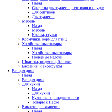
Назад
Средства для туалетов, септиков и прудов
Для септиков
Для туалетов
Мебель
Назад
Мебель
Кресла, стулья
Кормушки, корм для птиц
Хозяйственные товары
Назад
Хозяйственные товары
Полезные мелочи
Шпагаты, подвязки, бечевки
Бассейны и аксессуары
Все для дома
Назад
Все для дома
Для кухни
Назад
Для кухни
Кухонные принадлежности
Товары к Пасхе
Емкости для хранения
Назад