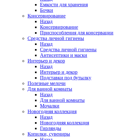
Емкости для хранения
Бочки
Консервирование
Назад
Консервирование
Приспособления для консервации
Средства личной гигиены
Назад
Средства личной гигиены
Антисептики и маски
Интерьер и декор
Назад
Интерьер и декор
Подставки под бутылку
Полезные мелочи
Для ванной комнаты
Назад
Для ванной комнаты
Мочалки
Новогодняя коллекция
Назад
Новогодняя коллекция
Гирлянды
Копилки, сувениры
Назад