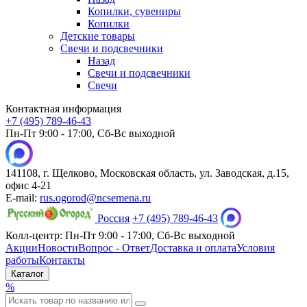
Копилки, сувениры
Копилки
Детские товары
Свечи и подсвечники
Назад
Свечи и подсвечники
Свечи
Контактная информация
+7 (495) 789-46-43
Пн-Пт 9:00 - 17:00, Сб-Вс выходной
141108, г. Щелково, Московская область, ул. Заводская, д.15,
офис 4-21
E-mail:
rus.ogorod@ncsemena.ru
Россия
+7 (495) 789-46-43
Колл-центр:
Пн-Пт 9:00 - 17:00,
Сб-Вс выходной
Акции
Новости
Вопрос - Ответ
Доставка и оплата
Условия
работы
Контакты
Каталог
%