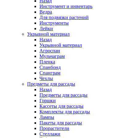
Назад
Инструмент и инвентарь
Ведра
Для подвязки растений
Инструменты
Лейки
Укрывной материал
Назад
Укрывной материал
Агроспан
Мульчаграм
Пленка
Спанбонд
Спанграм
Чехлы
Предметы для рассады
Назад
Предметы для рассады
Горшки
Кассеты для рассады
Комплекты для рассады
Лампы
Пакеты для рассады
Прорастители
Стеллажи