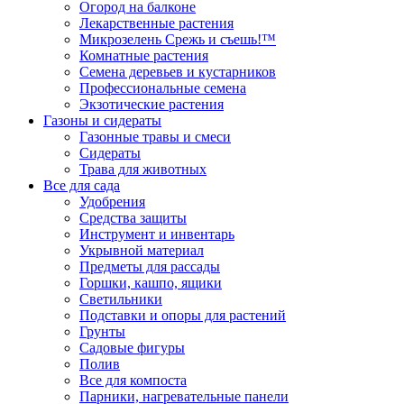
Огород на балконе
Лекарственные растения
Микрозелень Срежь и съешь!™
Комнатные растения
Семена деревьев и кустарников
Профессиональные семена
Экзотические растения
Газоны и сидераты
Газонные травы и смеси
Сидераты
Трава для животных
Все для сада
Удобрения
Средства защиты
Инструмент и инвентарь
Укрывной материал
Предметы для рассады
Горшки, кашпо, ящики
Светильники
Подставки и опоры для растений
Грунты
Садовые фигуры
Полив
Все для компоста
Парники, нагревательные панели