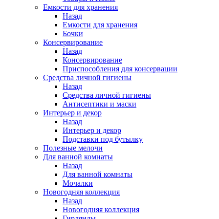
Емкости для хранения
Назад
Емкости для хранения
Бочки
Консервирование
Назад
Консервирование
Приспособления для консервации
Средства личной гигиены
Назад
Средства личной гигиены
Антисептики и маски
Интерьер и декор
Назад
Интерьер и декор
Подставки под бутылку
Полезные мелочи
Для ванной комнаты
Назад
Для ванной комнаты
Мочалки
Новогодняя коллекция
Назад
Новогодняя коллекция
Гирлянды