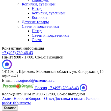
Копилки, сувениры
Назад
Копилки, сувениры
Копилки
Детские товары
Свечи и подсвечники
Назад
Свечи и подсвечники
Свечи
Контактная информация
+7 (495) 789-46-43
Пн-Пт 9:00 - 17:00, Сб-Вс выходной
141108, г. Щелково, Московская область, ул. Заводская, д.15,
офис 4-21
E-mail:
rus.ogorod@ncsemena.ru
Россия
+7 (495) 789-46-43
Колл-центр:
Пн-Пт 9:00 - 17:00,
Сб-Вс выходной
Акции
Новости
Вопрос - Ответ
Доставка и оплата
Условия
работы
Контакты
Каталог