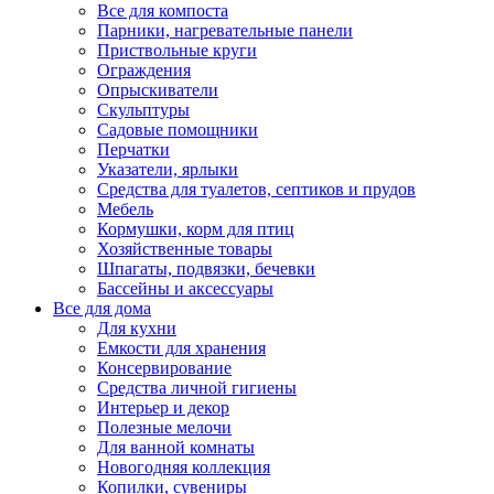
Все для компоста
Парники, нагревательные панели
Приствольные круги
Ограждения
Опрыскиватели
Скульптуры
Садовые помощники
Перчатки
Указатели, ярлыки
Средства для туалетов, септиков и прудов
Мебель
Кормушки, корм для птиц
Хозяйственные товары
Шпагаты, подвязки, бечевки
Бассейны и аксессуары
Все для дома
Для кухни
Емкости для хранения
Консервирование
Средства личной гигиены
Интерьер и декор
Полезные мелочи
Для ванной комнаты
Новогодняя коллекция
Копилки, сувениры