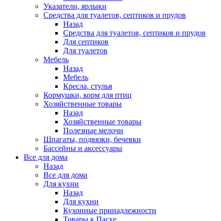
Указатели, ярлыки
Средства для туалетов, септиков и прудов
Назад
Средства для туалетов, септиков и прудов
Для септиков
Для туалетов
Мебель
Назад
Мебель
Кресла, стулья
Кормушки, корм для птиц
Хозяйственные товары
Назад
Хозяйственные товары
Полезные мелочи
Шпагаты, подвязки, бечевки
Бассейны и аксессуары
Все для дома
Назад
Все для дома
Для кухни
Назад
Для кухни
Кухонные принадлежности
Товары к Пасхе