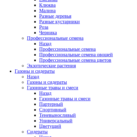
Клюква
Малина
Разные деревья
Разные кустарники
Роза
Черника
Профессиональные семена
Назад
Профессиональные семена
Профессиональные семена овощей
Профессиональные семена цветов
Экзотические растения
Газоны и сидераты
Назад
Газоны и сидераты
Газонные травы и смеси
Назад
Газонные травы и смеси
Партерный
Спортивный
Теневыносливый
Универсальный
Цветущий
Сидераты