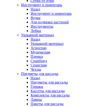
Сетки от птиц
Инструмент и инвентарь
Назад
Инструмент и инвентарь
Ведра
Для подвязки растений
Инструменты
Лейки
Укрывной материал
Назад
Укрывной материал
Агроспан
Мульчаграм
Пленка
Спанбонд
Спанграм
Чехлы
Предметы для рассады
Назад
Предметы для рассады
Горшки
Кассеты для рассады
Комплекты для рассады
Лампы
Пакеты для рассады