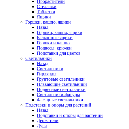
Прорастители
Стеллажи
Таблетки
Ящики
Горшки, кашпо, ящики
Назад
Горшки, кашпо, ящики
Балконные ящики
Горшки и кашпо
Подвесы, крючки
Подставки для цветов
Светильники
Назад
Светильники
Гирлянды
Грунтовые светильники
Плавающие светильники
Подвесные светильники
Светильники-фигуры
Фасадные светильники
Подставки и опоры для растений
Назад
Подставки и опоры для растений
Держатели
Дуги