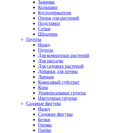
Зажимы
Колышки
Кустодержатели
Опора для растений
Подставки
Сетки
Шпалеры
Грунты
Назад
Грунты
Для комнатных растений
Для рассады
Для садовых растений
Добавки для почвы
Дренаж
Кокосовый субстрат
Кора
Универсальные грунты
Цветочные грунты
Садовые фигуры
Назад
Садовые фигуры
Белки
Гномы
Грибы