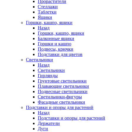
Прорастители
Стеллажи
Таблетки
Ящики
Горшки, кашпо, ящики
Назад
Горшки, кашпо, ящики
Балконные ящики
Горшки и кашпо
Подвесы, крючки
Подставки для цветов
Светильники
Назад
Светильники
Гирлянды
Грунтовые светильники
Плавающие светильники
Подвесные светильники
Светильники-фигуры
Фасадные светильники
Подставки и опоры для растений
Назад
Подставки и опоры для растений
Держатели
Дуги