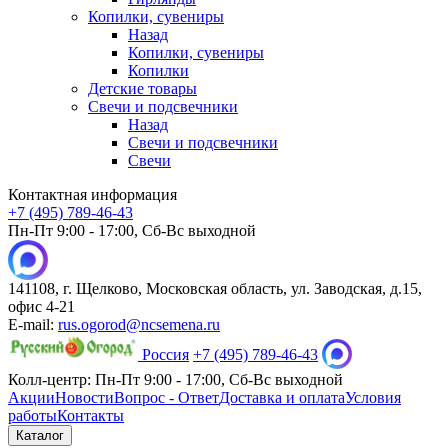
Копилки, сувениры
Назад
Копилки, сувениры
Копилки
Детские товары
Свечи и подсвечники
Назад
Свечи и подсвечники
Свечи
Контактная информация
+7 (495) 789-46-43
Пн-Пт 9:00 - 17:00, Сб-Вс выходной
141108, г. Щелково, Московская область, ул. Заводская, д.15,
офис 4-21
E-mail:
rus.ogorod@ncsemena.ru
Россия
+7 (495) 789-46-43
Колл-центр:
Пн-Пт 9:00 - 17:00,
Сб-Вс выходной
Акции
Новости
Вопрос - Ответ
Доставка и оплата
Условия
работы
Контакты
Каталог