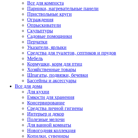
Все для компоста
Парники, нагревательные панели
Приствольные круги
Ограждения
Опрыскиватели
Скульптуры
Садовые помощники
Перчатки
Указатели, ярлыки
Средства для туалетов, септиков и прудов
Мебель
Кормушки, корм для птиц
Хозяйственные товары
Шпагаты, подвязки, бечевки
Бассейны и аксессуары
Все для дома
Для кухни
Емкости для хранения
Консервирование
Средства личной гигиены
Интерьер и декор
Полезные мелочи
Для ванной комнаты
Новогодняя коллекция
Копилки, сувениры