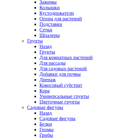
Зажимы
Колышки
Кустодержатели
Опора для растений
Подставки
Сетки
Шпалеры
Грунты
Назад
Грунты
Для комнатных растений
Для рассады
Для садовых растений
Добавки для почвы
Дренаж
Кокосовый субстрат
Кора
Универсальные грунты
Цветочные грунты
Садовые фигуры
Назад
Садовые фигуры
Белки
Гномы
Грибы