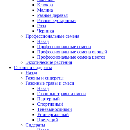
Клюква
Малина
Разные деревья
Разные кустарники
Роза
Черника
Профессиональные семена
Назад
Профессиональные семена
Профессиональные семена овощей
Профессиональные семена цветов
Экзотические растения
Газоны и сидераты
Назад
Газоны и сидераты
Газонные травы и смеси
Назад
Газонные травы и смеси
Партерный
Спортивный
Теневыносливый
Универсальный
Цветущий
Сидераты