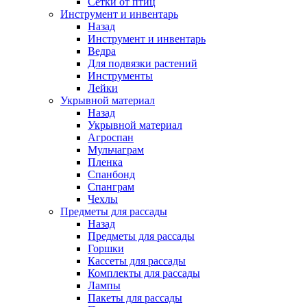
Сетки от птиц
Инструмент и инвентарь
Назад
Инструмент и инвентарь
Ведра
Для подвязки растений
Инструменты
Лейки
Укрывной материал
Назад
Укрывной материал
Агроспан
Мульчаграм
Пленка
Спанбонд
Спанграм
Чехлы
Предметы для рассады
Назад
Предметы для рассады
Горшки
Кассеты для рассады
Комплекты для рассады
Лампы
Пакеты для рассады