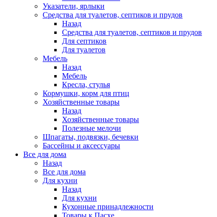
Указатели, ярлыки
Средства для туалетов, септиков и прудов
Назад
Средства для туалетов, септиков и прудов
Для септиков
Для туалетов
Мебель
Назад
Мебель
Кресла, стулья
Кормушки, корм для птиц
Хозяйственные товары
Назад
Хозяйственные товары
Полезные мелочи
Шпагаты, подвязки, бечевки
Бассейны и аксессуары
Все для дома
Назад
Все для дома
Для кухни
Назад
Для кухни
Кухонные принадлежности
Товары к Пасхе