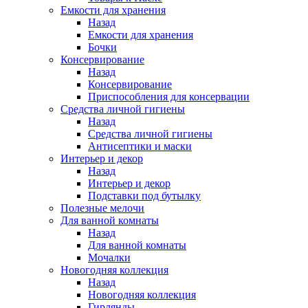
Емкости для хранения
Назад
Емкости для хранения
Бочки
Консервирование
Назад
Консервирование
Приспособления для консервации
Средства личной гигиены
Назад
Средства личной гигиены
Антисептики и маски
Интерьер и декор
Назад
Интерьер и декор
Подставки под бутылку
Полезные мелочи
Для ванной комнаты
Назад
Для ванной комнаты
Мочалки
Новогодняя коллекция
Назад
Новогодняя коллекция
Гирлянды