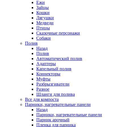
Ежи
Зайцы
Кошки
Лягушки
Медведи
Птицы
Сказочные персонажи
Собаки
Полив
Назад
Полив
Автоматический полив
Адаптеры
Капельный полив
Коннекторы
Муфты
Разбрызгиватели
Разное
Шланги для полива
Все для компоста
Парники, нагревательные панели
Назад
Парники, нагревательные панели
Парник арочный
Пленка для парника