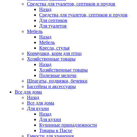
Средства для туалетов, септиков и прудов
Назад
Средства для туалетов, септиков и прудов
Для септиков
Для туалетов
Мебель
Назад
Мебель
Кресла, стулья
Кормушки, корм для птиц
Хозяйственные товары
Назад
Хозяйственные товары
Полезные мелочи
Шпагаты, подвязки, бечевки
Бассейны и аксессуары
Все для дома
Назад
Все для дома
Для кухни
Назад
Для кухни
Кухонные принадлежности
Товары к Пасхе
Емкости для хранения