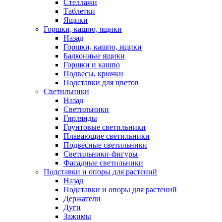
Стеллажи
Таблетки
Ящики
Горшки, кашпо, ящики
Назад
Горшки, кашпо, ящики
Балконные ящики
Горшки и кашпо
Подвесы, крючки
Подставки для цветов
Светильники
Назад
Светильники
Гирлянды
Грунтовые светильники
Плавающие светильники
Подвесные светильники
Светильники-фигуры
Фасадные светильники
Подставки и опоры для растений
Назад
Подставки и опоры для растений
Держатели
Дуги
Зажимы