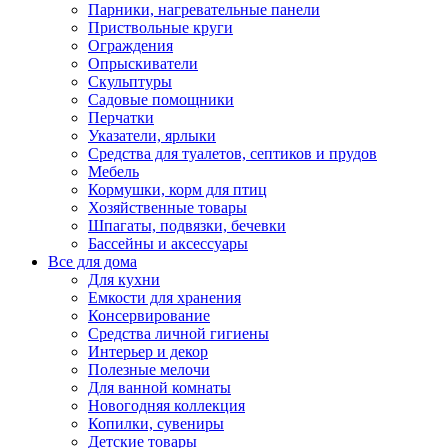
Парники, нагревательные панели
Приствольные круги
Ограждения
Опрыскиватели
Скульптуры
Садовые помощники
Перчатки
Указатели, ярлыки
Средства для туалетов, септиков и прудов
Мебель
Кормушки, корм для птиц
Хозяйственные товары
Шпагаты, подвязки, бечевки
Бассейны и аксессуары
Все для дома
Для кухни
Емкости для хранения
Консервирование
Средства личной гигиены
Интерьер и декор
Полезные мелочи
Для ванной комнаты
Новогодняя коллекция
Копилки, сувениры
Детские товары