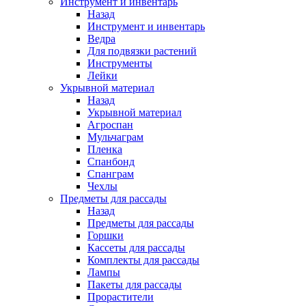
Инструмент и инвентарь
Назад
Инструмент и инвентарь
Ведра
Для подвязки растений
Инструменты
Лейки
Укрывной материал
Назад
Укрывной материал
Агроспан
Мульчаграм
Пленка
Спанбонд
Спанграм
Чехлы
Предметы для рассады
Назад
Предметы для рассады
Горшки
Кассеты для рассады
Комплекты для рассады
Лампы
Пакеты для рассады
Прорастители