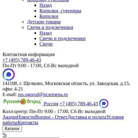
Назад
Копилки, сувениры
Копилки
Детские товары
Свечи и подсвечники
Назад
Свечи и подсвечники
Свечи
Контактная информация
+7 (495) 789-46-43
Пн-Пт 9:00 - 17:00, Сб-Вс выходной
141108, г. Щелково, Московская область, ул. Заводская, д.15,
офис 4-21
E-mail:
rus.ogorod@ncsemena.ru
Россия
+7 (495) 789-46-43
Колл-центр:
Пн-Пт 9:00 - 17:00,
Сб-Вс выходной
Акции
Новости
Вопрос - Ответ
Доставка и оплата
Условия
работы
Контакты
Каталог
%