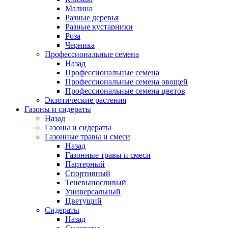
Малина
Разные деревья
Разные кустарники
Роза
Черника
Профессиональные семена
Назад
Профессиональные семена
Профессиональные семена овощей
Профессиональные семена цветов
Экзотические растения
Газоны и сидераты
Назад
Газоны и сидераты
Газонные травы и смеси
Назад
Газонные травы и смеси
Партерный
Спортивный
Теневыносливый
Универсальный
Цветущий
Сидераты
Назад