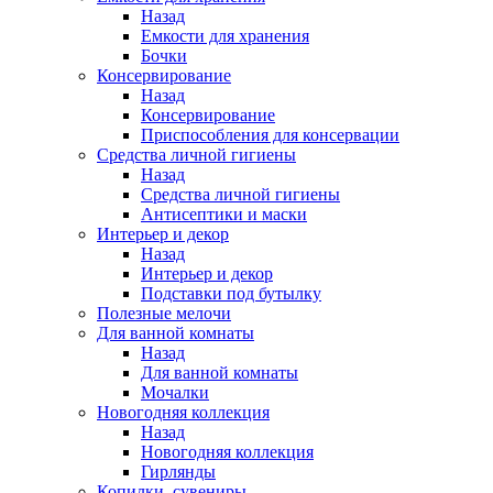
Назад
Емкости для хранения
Бочки
Консервирование
Назад
Консервирование
Приспособления для консервации
Средства личной гигиены
Назад
Средства личной гигиены
Антисептики и маски
Интерьер и декор
Назад
Интерьер и декор
Подставки под бутылку
Полезные мелочи
Для ванной комнаты
Назад
Для ванной комнаты
Мочалки
Новогодняя коллекция
Назад
Новогодняя коллекция
Гирлянды
Копилки, сувениры