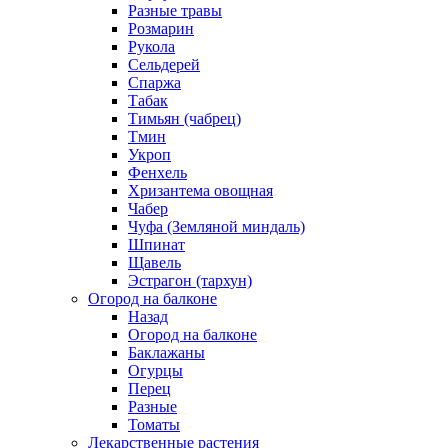
Разные травы
Розмарин
Рукола
Сельдерей
Спаржа
Табак
Тимьян (чабрец)
Тмин
Укроп
Фенхель
Хризантема овощная
Чабер
Чуфа (Земляной миндаль)
Шпинат
Щавель
Эстрагон (тархун)
Огород на балконе
Назад
Огород на балконе
Баклажаны
Огурцы
Перец
Разные
Томаты
Лекарственные растения