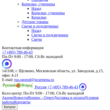
Копилки, сувениры
Назад
Копилки, сувениры
Копилки
Детские товары
Свечи и подсвечники
Назад
Свечи и подсвечники
Свечи
Контактная информация
+7 (495) 789-46-43
Пн-Пт 9:00 - 17:00, Сб-Вс выходной
141108, г. Щелково, Московская область, ул. Заводская, д.15,
офис 4-21
E-mail:
rus.ogorod@ncsemena.ru
Россия
+7 (495) 789-46-43
Колл-центр:
Пн-Пт 9:00 - 17:00,
Сб-Вс выходной
Акции
Новости
Вопрос - Ответ
Доставка и оплата
Условия
работы
Контакты
Каталог