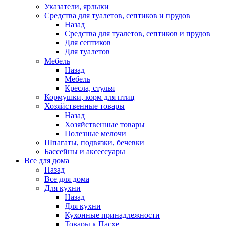
Указатели, ярлыки
Средства для туалетов, септиков и прудов
Назад
Средства для туалетов, септиков и прудов
Для септиков
Для туалетов
Мебель
Назад
Мебель
Кресла, стулья
Кормушки, корм для птиц
Хозяйственные товары
Назад
Хозяйственные товары
Полезные мелочи
Шпагаты, подвязки, бечевки
Бассейны и аксессуары
Все для дома
Назад
Все для дома
Для кухни
Назад
Для кухни
Кухонные принадлежности
Товары к Пасхе