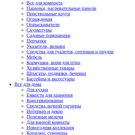
Все для компоста
Парники, нагревательные панели
Приствольные круги
Ограждения
Опрыскиватели
Скульптуры
Садовые помощники
Перчатки
Указатели, ярлыки
Средства для туалетов, септиков и прудов
Мебель
Кормушки, корм для птиц
Хозяйственные товары
Шпагаты, подвязки, бечевки
Бассейны и аксессуары
Все для дома
Для кухни
Емкости для хранения
Консервирование
Средства личной гигиены
Интерьер и декор
Полезные мелочи
Для ванной комнаты
Новогодняя коллекция
Копилки, сувениры