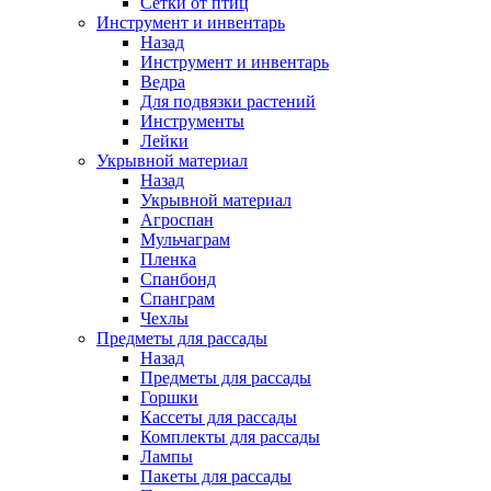
Сетки от птиц
Инструмент и инвентарь
Назад
Инструмент и инвентарь
Ведра
Для подвязки растений
Инструменты
Лейки
Укрывной материал
Назад
Укрывной материал
Агроспан
Мульчаграм
Пленка
Спанбонд
Спанграм
Чехлы
Предметы для рассады
Назад
Предметы для рассады
Горшки
Кассеты для рассады
Комплекты для рассады
Лампы
Пакеты для рассады