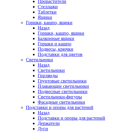
Прорастители
Стеллажи
Таблетки
Ящики
Горшки, кашпо, ящики
Назад
Горшки, кашпо, ящики
Балконные ящики
Горшки и кашпо
Подвесы, крючки
Подставки для цветов
Светильники
Назад
Светильники
Гирлянды
Грунтовые светильники
Плавающие светильники
Подвесные светильники
Светильники-фигуры
Фасадные светильники
Подставки и опоры для растений
Назад
Подставки и опоры для растений
Держатели
Дуги