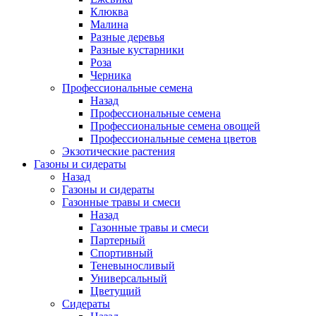
Клюква
Малина
Разные деревья
Разные кустарники
Роза
Черника
Профессиональные семена
Назад
Профессиональные семена
Профессиональные семена овощей
Профессиональные семена цветов
Экзотические растения
Газоны и сидераты
Назад
Газоны и сидераты
Газонные травы и смеси
Назад
Газонные травы и смеси
Партерный
Спортивный
Теневыносливый
Универсальный
Цветущий
Сидераты