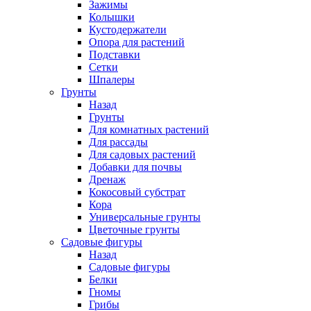
Зажимы
Колышки
Кустодержатели
Опора для растений
Подставки
Сетки
Шпалеры
Грунты
Назад
Грунты
Для комнатных растений
Для рассады
Для садовых растений
Добавки для почвы
Дренаж
Кокосовый субстрат
Кора
Универсальные грунты
Цветочные грунты
Садовые фигуры
Назад
Садовые фигуры
Белки
Гномы
Грибы