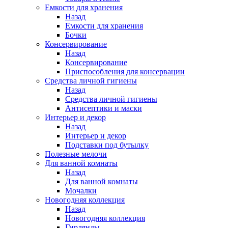
Емкости для хранения
Назад
Емкости для хранения
Бочки
Консервирование
Назад
Консервирование
Приспособления для консервации
Средства личной гигиены
Назад
Средства личной гигиены
Антисептики и маски
Интерьер и декор
Назад
Интерьер и декор
Подставки под бутылку
Полезные мелочи
Для ванной комнаты
Назад
Для ванной комнаты
Мочалки
Новогодняя коллекция
Назад
Новогодняя коллекция
Гирлянды