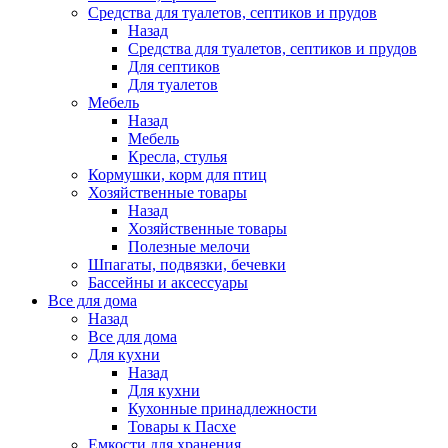
Средства для туалетов, септиков и прудов
Назад
Средства для туалетов, септиков и прудов
Для септиков
Для туалетов
Мебель
Назад
Мебель
Кресла, стулья
Кормушки, корм для птиц
Хозяйственные товары
Назад
Хозяйственные товары
Полезные мелочи
Шпагаты, подвязки, бечевки
Бассейны и аксессуары
Все для дома
Назад
Все для дома
Для кухни
Назад
Для кухни
Кухонные принадлежности
Товары к Пасхе
Емкости для хранения