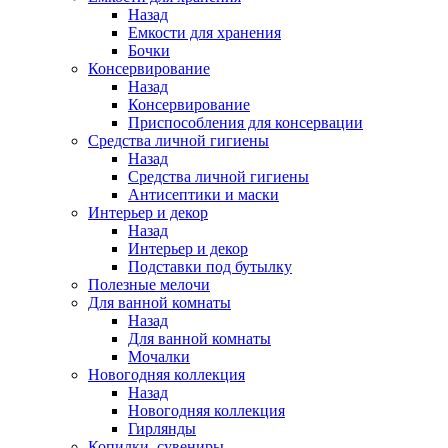
Назад
Емкости для хранения
Бочки
Консервирование
Назад
Консервирование
Приспособления для консервации
Средства личной гигиены
Назад
Средства личной гигиены
Антисептики и маски
Интерьер и декор
Назад
Интерьер и декор
Подставки под бутылку
Полезные мелочи
Для ванной комнаты
Назад
Для ванной комнаты
Мочалки
Новогодняя коллекция
Назад
Новогодняя коллекция
Гирлянды
Копилки, сувениры