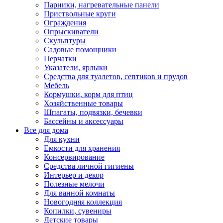
Парники, нагревательные панели
Приствольные круги
Ограждения
Опрыскиватели
Скульптуры
Садовые помощники
Перчатки
Указатели, ярлыки
Средства для туалетов, септиков и прудов
Мебель
Кормушки, корм для птиц
Хозяйственные товары
Шпагаты, подвязки, бечевки
Бассейны и аксессуары
Все для дома
Для кухни
Емкости для хранения
Консервирование
Средства личной гигиены
Интерьер и декор
Полезные мелочи
Для ванной комнаты
Новогодняя коллекция
Копилки, сувениры
Детские товары