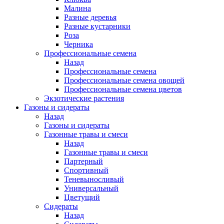
Малина
Разные деревья
Разные кустарники
Роза
Черника
Профессиональные семена
Назад
Профессиональные семена
Профессиональные семена овощей
Профессиональные семена цветов
Экзотические растения
Газоны и сидераты
Назад
Газоны и сидераты
Газонные травы и смеси
Назад
Газонные травы и смеси
Партерный
Спортивный
Теневыносливый
Универсальный
Цветущий
Сидераты
Назад