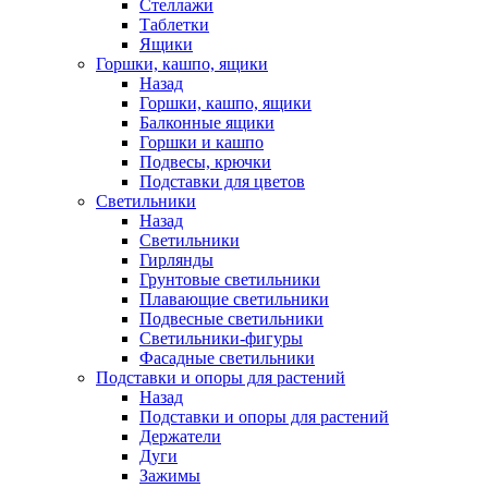
Стеллажи
Таблетки
Ящики
Горшки, кашпо, ящики
Назад
Горшки, кашпо, ящики
Балконные ящики
Горшки и кашпо
Подвесы, крючки
Подставки для цветов
Светильники
Назад
Светильники
Гирлянды
Грунтовые светильники
Плавающие светильники
Подвесные светильники
Светильники-фигуры
Фасадные светильники
Подставки и опоры для растений
Назад
Подставки и опоры для растений
Держатели
Дуги
Зажимы