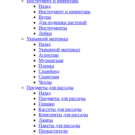
Инструмент и инвентарь
Назад
Инструмент и инвентарь
Ведра
Для подвязки растений
Инструменты
Лейки
Укрывной материал
Назад
Укрывной материал
Агроспан
Мульчаграм
Пленка
Спанбонд
Спанграм
Чехлы
Предметы для рассады
Назад
Предметы для рассады
Горшки
Кассеты для рассады
Комплекты для рассады
Лампы
Пакеты для рассады
Прорастители