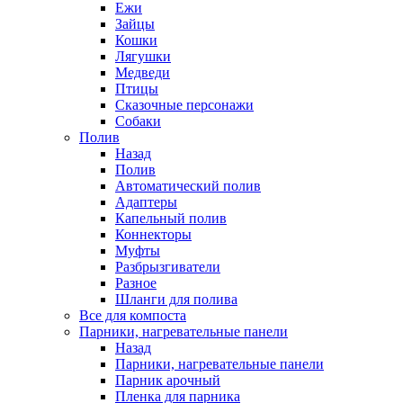
Ежи
Зайцы
Кошки
Лягушки
Медведи
Птицы
Сказочные персонажи
Собаки
Полив
Назад
Полив
Автоматический полив
Адаптеры
Капельный полив
Коннекторы
Муфты
Разбрызгиватели
Разное
Шланги для полива
Все для компоста
Парники, нагревательные панели
Назад
Парники, нагревательные панели
Парник арочный
Пленка для парника