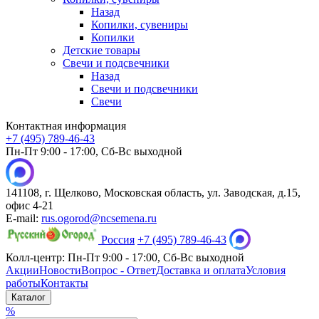
Назад
Копилки, сувениры
Копилки
Детские товары
Свечи и подсвечники
Назад
Свечи и подсвечники
Свечи
Контактная информация
+7 (495) 789-46-43
Пн-Пт 9:00 - 17:00, Сб-Вс выходной
141108, г. Щелково, Московская область, ул. Заводская, д.15,
офис 4-21
E-mail:
rus.ogorod@ncsemena.ru
Россия
+7 (495) 789-46-43
Колл-центр:
Пн-Пт 9:00 - 17:00,
Сб-Вс выходной
Акции
Новости
Вопрос - Ответ
Доставка и оплата
Условия
работы
Контакты
Каталог
%