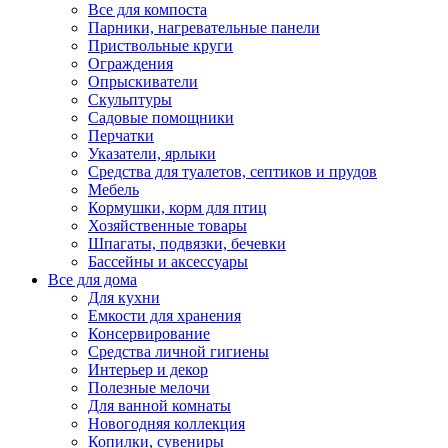
Все для компоста
Парники, нагревательные панели
Приствольные круги
Ограждения
Опрыскиватели
Скульптуры
Садовые помощники
Перчатки
Указатели, ярлыки
Средства для туалетов, септиков и прудов
Мебель
Кормушки, корм для птиц
Хозяйственные товары
Шпагаты, подвязки, бечевки
Бассейны и аксессуары
Все для дома
Для кухни
Емкости для хранения
Консервирование
Средства личной гигиены
Интерьер и декор
Полезные мелочи
Для ванной комнаты
Новогодняя коллекция
Копилки, сувениры