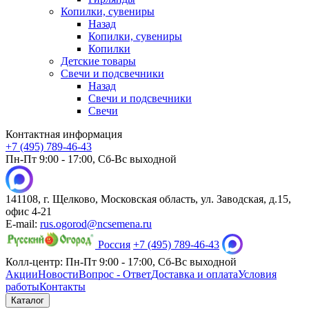
Копилки, сувениры
Назад
Копилки, сувениры
Копилки
Детские товары
Свечи и подсвечники
Назад
Свечи и подсвечники
Свечи
Контактная информация
+7 (495) 789-46-43
Пн-Пт 9:00 - 17:00, Сб-Вс выходной
141108, г. Щелково, Московская область, ул. Заводская, д.15,
офис 4-21
E-mail:
rus.ogorod@ncsemena.ru
Россия
+7 (495) 789-46-43
Колл-центр:
Пн-Пт 9:00 - 17:00,
Сб-Вс выходной
Акции
Новости
Вопрос - Ответ
Доставка и оплата
Условия
работы
Контакты
Каталог