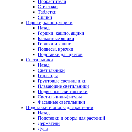
Прорастители
Стеллажи
Таблетки
Ящики
Горшки, кашпо, ящики
Назад
Горшки, кашпо, ящики
Балконные ящики
Горшки и кашпо
Подвесы, крючки
Подставки для цветов
Светильники
Назад
Светильники
Гирлянды
Грунтовые светильники
Плавающие светильники
Подвесные светильники
Светильники-фигуры
Фасадные светильники
Подставки и опоры для растений
Назад
Подставки и опоры для растений
Держатели
Дуги