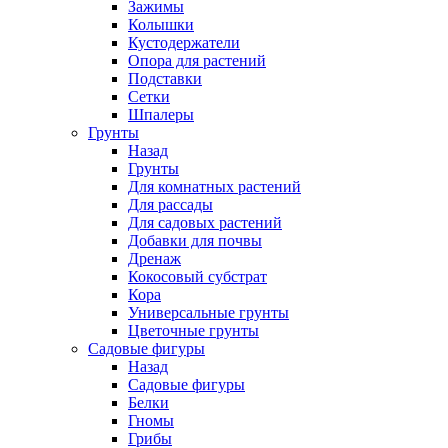
Зажимы
Колышки
Кустодержатели
Опора для растений
Подставки
Сетки
Шпалеры
Грунты
Назад
Грунты
Для комнатных растений
Для рассады
Для садовых растений
Добавки для почвы
Дренаж
Кокосовый субстрат
Кора
Универсальные грунты
Цветочные грунты
Садовые фигуры
Назад
Садовые фигуры
Белки
Гномы
Грибы