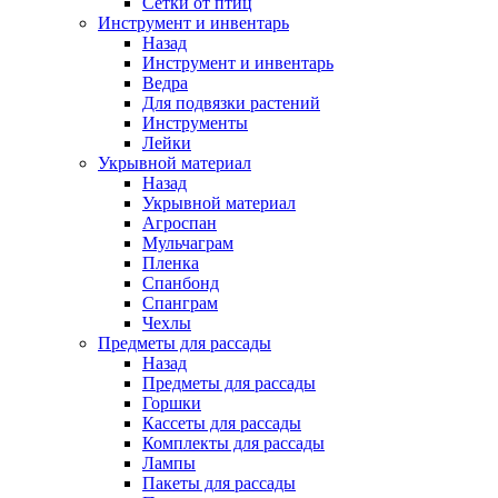
Сетки от птиц
Инструмент и инвентарь
Назад
Инструмент и инвентарь
Ведра
Для подвязки растений
Инструменты
Лейки
Укрывной материал
Назад
Укрывной материал
Агроспан
Мульчаграм
Пленка
Спанбонд
Спанграм
Чехлы
Предметы для рассады
Назад
Предметы для рассады
Горшки
Кассеты для рассады
Комплекты для рассады
Лампы
Пакеты для рассады