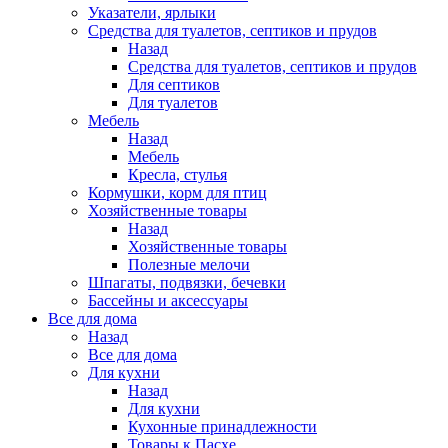
Указатели, ярлыки
Средства для туалетов, септиков и прудов
Назад
Средства для туалетов, септиков и прудов
Для септиков
Для туалетов
Мебель
Назад
Мебель
Кресла, стулья
Кормушки, корм для птиц
Хозяйственные товары
Назад
Хозяйственные товары
Полезные мелочи
Шпагаты, подвязки, бечевки
Бассейны и аксессуары
Все для дома
Назад
Все для дома
Для кухни
Назад
Для кухни
Кухонные принадлежности
Товары к Пасхе