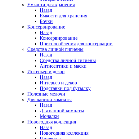
Емкости для хранения
Назад
Емкости для хранения
Бочки
Консервирование
Назад
Консервирование
Приспособления для консервации
Средства личной гигиены
Назад
Средства личной гигиены
Антисептики и маски
Интерьер и декор
Назад
Интерьер и декор
Подставки под бутылку
Полезные мелочи
Для ванной комнаты
Назад
Для ванной комнаты
Мочалки
Новогодняя коллекция
Назад
Новогодняя коллекция
Гирлянды