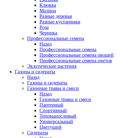
Клюква
Малина
Разные деревья
Разные кустарники
Роза
Черника
Профессиональные семена
Назад
Профессиональные семена
Профессиональные семена овощей
Профессиональные семена цветов
Экзотические растения
Газоны и сидераты
Назад
Газоны и сидераты
Газонные травы и смеси
Назад
Газонные травы и смеси
Партерный
Спортивный
Теневыносливый
Универсальный
Цветущий
Сидераты