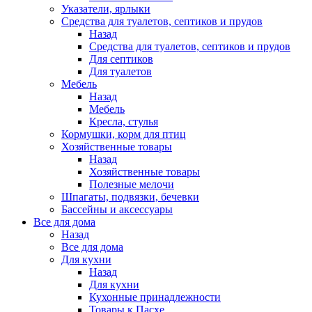
Указатели, ярлыки
Средства для туалетов, септиков и прудов
Назад
Средства для туалетов, септиков и прудов
Для септиков
Для туалетов
Мебель
Назад
Мебель
Кресла, стулья
Кормушки, корм для птиц
Хозяйственные товары
Назад
Хозяйственные товары
Полезные мелочи
Шпагаты, подвязки, бечевки
Бассейны и аксессуары
Все для дома
Назад
Все для дома
Для кухни
Назад
Для кухни
Кухонные принадлежности
Товары к Пасхе