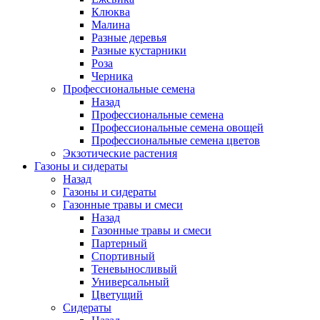
Клюква
Малина
Разные деревья
Разные кустарники
Роза
Черника
Профессиональные семена
Назад
Профессиональные семена
Профессиональные семена овощей
Профессиональные семена цветов
Экзотические растения
Газоны и сидераты
Назад
Газоны и сидераты
Газонные травы и смеси
Назад
Газонные травы и смеси
Партерный
Спортивный
Теневыносливый
Универсальный
Цветущий
Сидераты