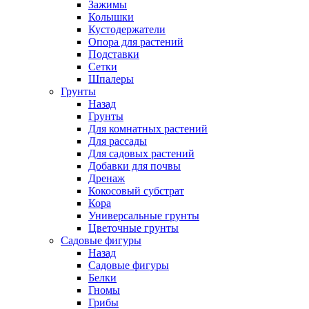
Зажимы
Колышки
Кустодержатели
Опора для растений
Подставки
Сетки
Шпалеры
Грунты
Назад
Грунты
Для комнатных растений
Для рассады
Для садовых растений
Добавки для почвы
Дренаж
Кокосовый субстрат
Кора
Универсальные грунты
Цветочные грунты
Садовые фигуры
Назад
Садовые фигуры
Белки
Гномы
Грибы