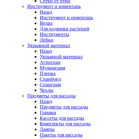
Сетки от птиц
Инструмент и инвентарь
Назад
Инструмент и инвентарь
Ведра
Для подвязки растений
Инструменты
Лейки
Укрывной материал
Назад
Укрывной материал
Агроспан
Мульчаграм
Пленка
Спанбонд
Спанграм
Чехлы
Предметы для рассады
Назад
Предметы для рассады
Горшки
Кассеты для рассады
Комплекты для рассады
Лампы
Пакеты для рассады