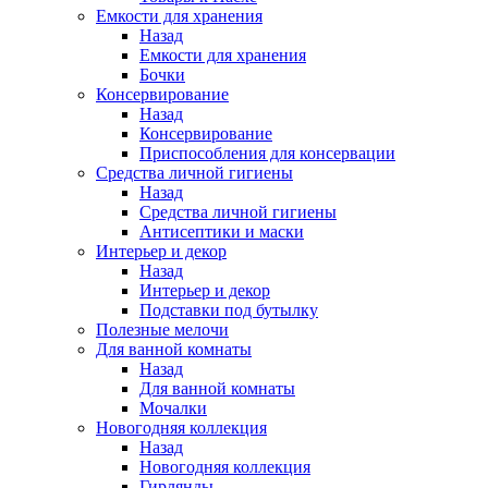
Емкости для хранения
Назад
Емкости для хранения
Бочки
Консервирование
Назад
Консервирование
Приспособления для консервации
Средства личной гигиены
Назад
Средства личной гигиены
Антисептики и маски
Интерьер и декор
Назад
Интерьер и декор
Подставки под бутылку
Полезные мелочи
Для ванной комнаты
Назад
Для ванной комнаты
Мочалки
Новогодняя коллекция
Назад
Новогодняя коллекция
Гирлянды