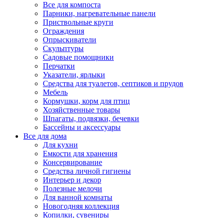
Все для компоста
Парники, нагревательные панели
Приствольные круги
Ограждения
Опрыскиватели
Скульптуры
Садовые помощники
Перчатки
Указатели, ярлыки
Средства для туалетов, септиков и прудов
Мебель
Кормушки, корм для птиц
Хозяйственные товары
Шпагаты, подвязки, бечевки
Бассейны и аксессуары
Все для дома
Для кухни
Емкости для хранения
Консервирование
Средства личной гигиены
Интерьер и декор
Полезные мелочи
Для ванной комнаты
Новогодняя коллекция
Копилки, сувениры