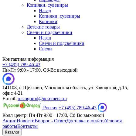
Копилки, сувениры
Назад
Копилки, сувениры
Копилки
Детские товары
Свечи и подсвечники
Назад
Свечи и подсвечники
Свечи
Контактная информация
+7 (495) 789-46-43
Пн-Пт 9:00 - 17:00, Сб-Вс выходной
141108, г. Щелково, Московская область, ул. Заводская, д.15,
офис 4-21
E-mail:
rus.ogorod@ncsemena.ru
Россия
+7 (495) 789-46-43
Колл-центр:
Пн-Пт 9:00 - 17:00,
Сб-Вс выходной
Акции
Новости
Вопрос - Ответ
Доставка и оплата
Условия
работы
Контакты
Каталог