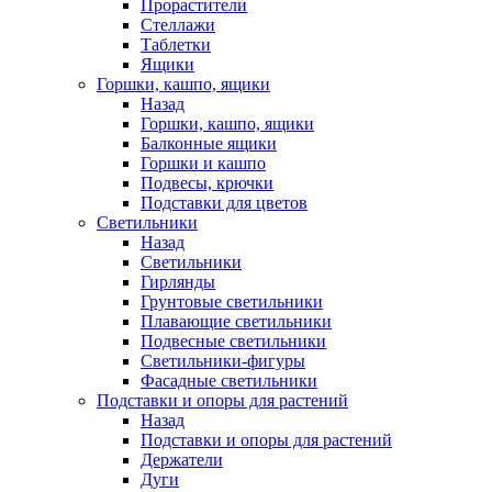
Прорастители
Стеллажи
Таблетки
Ящики
Горшки, кашпо, ящики
Назад
Горшки, кашпо, ящики
Балконные ящики
Горшки и кашпо
Подвесы, крючки
Подставки для цветов
Светильники
Назад
Светильники
Гирлянды
Грунтовые светильники
Плавающие светильники
Подвесные светильники
Светильники-фигуры
Фасадные светильники
Подставки и опоры для растений
Назад
Подставки и опоры для растений
Держатели
Дуги