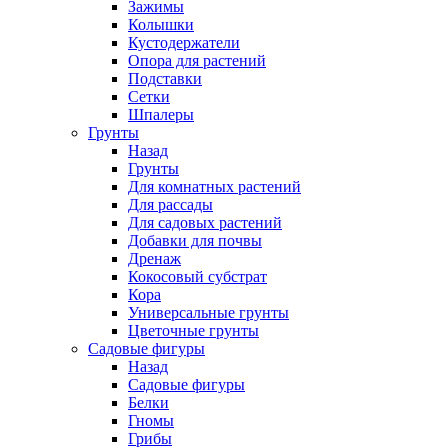
Зажимы
Колышки
Кустодержатели
Опора для растений
Подставки
Сетки
Шпалеры
Грунты
Назад
Грунты
Для комнатных растений
Для рассады
Для садовых растений
Добавки для почвы
Дренаж
Кокосовый субстрат
Кора
Универсальные грунты
Цветочные грунты
Садовые фигуры
Назад
Садовые фигуры
Белки
Гномы
Грибы