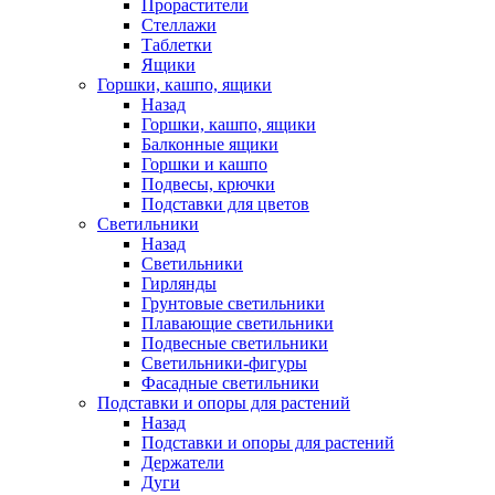
Прорастители
Стеллажи
Таблетки
Ящики
Горшки, кашпо, ящики
Назад
Горшки, кашпо, ящики
Балконные ящики
Горшки и кашпо
Подвесы, крючки
Подставки для цветов
Светильники
Назад
Светильники
Гирлянды
Грунтовые светильники
Плавающие светильники
Подвесные светильники
Светильники-фигуры
Фасадные светильники
Подставки и опоры для растений
Назад
Подставки и опоры для растений
Держатели
Дуги