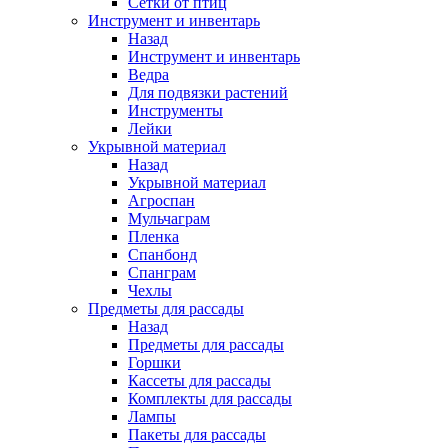
Сетки от птиц
Инструмент и инвентарь
Назад
Инструмент и инвентарь
Ведра
Для подвязки растений
Инструменты
Лейки
Укрывной материал
Назад
Укрывной материал
Агроспан
Мульчаграм
Пленка
Спанбонд
Спанграм
Чехлы
Предметы для рассады
Назад
Предметы для рассады
Горшки
Кассеты для рассады
Комплекты для рассады
Лампы
Пакеты для рассады