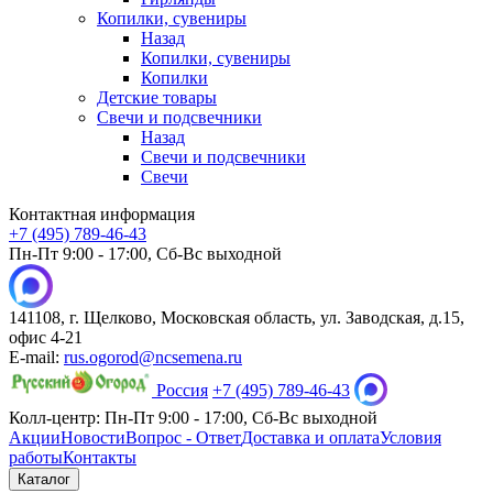
Копилки, сувениры
Назад
Копилки, сувениры
Копилки
Детские товары
Свечи и подсвечники
Назад
Свечи и подсвечники
Свечи
Контактная информация
+7 (495) 789-46-43
Пн-Пт 9:00 - 17:00, Сб-Вс выходной
141108, г. Щелково, Московская область, ул. Заводская, д.15,
офис 4-21
E-mail:
rus.ogorod@ncsemena.ru
Россия
+7 (495) 789-46-43
Колл-центр:
Пн-Пт 9:00 - 17:00,
Сб-Вс выходной
Акции
Новости
Вопрос - Ответ
Доставка и оплата
Условия
работы
Контакты
Каталог