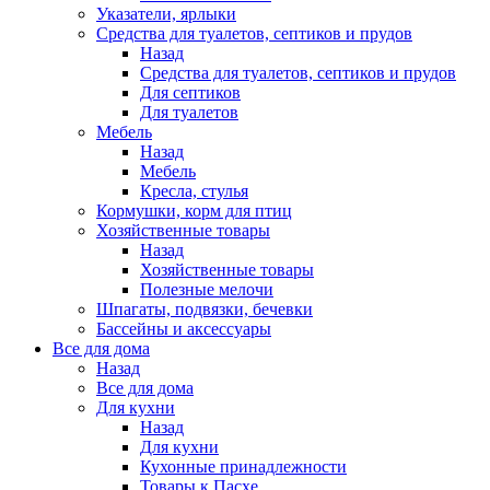
Указатели, ярлыки
Средства для туалетов, септиков и прудов
Назад
Средства для туалетов, септиков и прудов
Для септиков
Для туалетов
Мебель
Назад
Мебель
Кресла, стулья
Кормушки, корм для птиц
Хозяйственные товары
Назад
Хозяйственные товары
Полезные мелочи
Шпагаты, подвязки, бечевки
Бассейны и аксессуары
Все для дома
Назад
Все для дома
Для кухни
Назад
Для кухни
Кухонные принадлежности
Товары к Пасхе