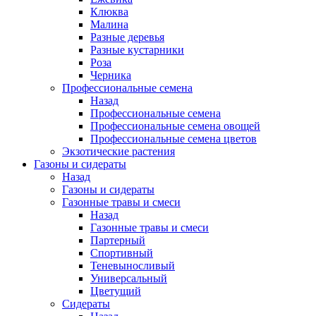
Клюква
Малина
Разные деревья
Разные кустарники
Роза
Черника
Профессиональные семена
Назад
Профессиональные семена
Профессиональные семена овощей
Профессиональные семена цветов
Экзотические растения
Газоны и сидераты
Назад
Газоны и сидераты
Газонные травы и смеси
Назад
Газонные травы и смеси
Партерный
Спортивный
Теневыносливый
Универсальный
Цветущий
Сидераты