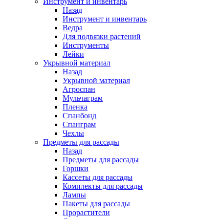
Инструмент и инвентарь
Назад
Инструмент и инвентарь
Ведра
Для подвязки растений
Инструменты
Лейки
Укрывной материал
Назад
Укрывной материал
Агроспан
Мульчаграм
Пленка
Спанбонд
Спанграм
Чехлы
Предметы для рассады
Назад
Предметы для рассады
Горшки
Кассеты для рассады
Комплекты для рассады
Лампы
Пакеты для рассады
Прорастители