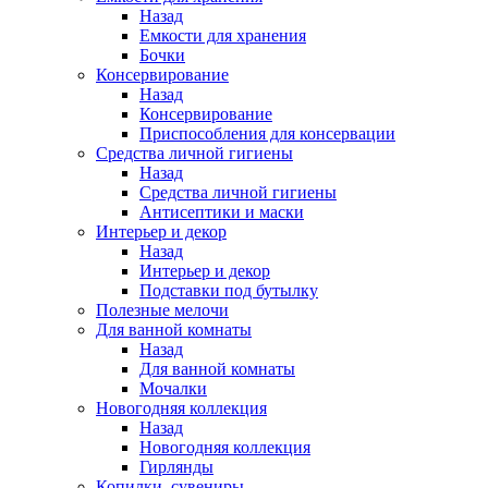
Назад
Емкости для хранения
Бочки
Консервирование
Назад
Консервирование
Приспособления для консервации
Средства личной гигиены
Назад
Средства личной гигиены
Антисептики и маски
Интерьер и декор
Назад
Интерьер и декор
Подставки под бутылку
Полезные мелочи
Для ванной комнаты
Назад
Для ванной комнаты
Мочалки
Новогодняя коллекция
Назад
Новогодняя коллекция
Гирлянды
Копилки, сувениры