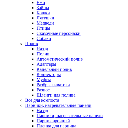
Ежи
Зайцы
Кошки
Лягушки
Медведи
Птицы
Сказочные персонажи
Собаки
Полив
Назад
Полив
Автоматический полив
Адаптеры
Капельный полив
Коннекторы
Муфты
Разбрызгиватели
Разное
Шланги для полива
Все для компоста
Парники, нагревательные панели
Назад
Парники, нагревательные панели
Парник арочный
Пленка для парника