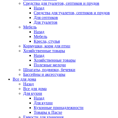
Средства для туалетов, септиков и прудов
Назад
Средства для туалетов, септиков и прудов
Для септиков
Для туалетов
Мебель
Назад
Мебель
Кресла, стулья
Кормушки, корм для птиц
Хозяйственные товары
Назад
Хозяйственные товары
Полезные мелочи
Шпагаты, подвязки, бечевки
Бассейны и аксессуары
Все для дома
Назад
Все для дома
Для кухни
Назад
Для кухни
Кухонные принадлежности
Товары к Пасхе
Емкости для хранения