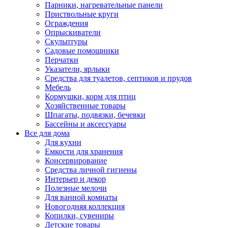
Парники, нагревательные панели
Приствольные круги
Ограждения
Опрыскиватели
Скульптуры
Садовые помощники
Перчатки
Указатели, ярлыки
Средства для туалетов, септиков и прудов
Мебель
Кормушки, корм для птиц
Хозяйственные товары
Шпагаты, подвязки, бечевки
Бассейны и аксессуары
Все для дома
Для кухни
Емкости для хранения
Консервирование
Средства личной гигиены
Интерьер и декор
Полезные мелочи
Для ванной комнаты
Новогодняя коллекция
Копилки, сувениры
Детские товары