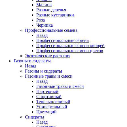
Малина
Разные деревья
Разные кустарники
Роза
Черника
Профессиональные семена
Назад
Профессиональные семена
Профессиональные семена овощей
Профессиональные семена цветов
Экзотические растения
Газоны и сидераты
Назад
Газоны и сидераты
Газонные травы и смеси
Назад
Газонные травы и смеси
Партерный
Спортивный
Теневыносливый
Универсальный
Цветущий
Сидераты
Назад