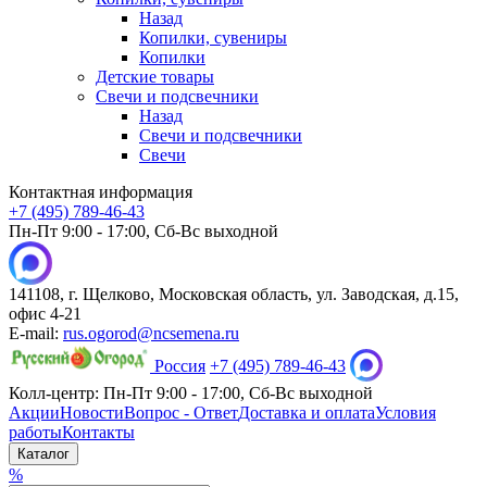
Назад
Копилки, сувениры
Копилки
Детские товары
Свечи и подсвечники
Назад
Свечи и подсвечники
Свечи
Контактная информация
+7 (495) 789-46-43
Пн-Пт 9:00 - 17:00, Сб-Вс выходной
141108, г. Щелково, Московская область, ул. Заводская, д.15,
офис 4-21
E-mail:
rus.ogorod@ncsemena.ru
Россия
+7 (495) 789-46-43
Колл-центр:
Пн-Пт 9:00 - 17:00,
Сб-Вс выходной
Акции
Новости
Вопрос - Ответ
Доставка и оплата
Условия
работы
Контакты
Каталог
%