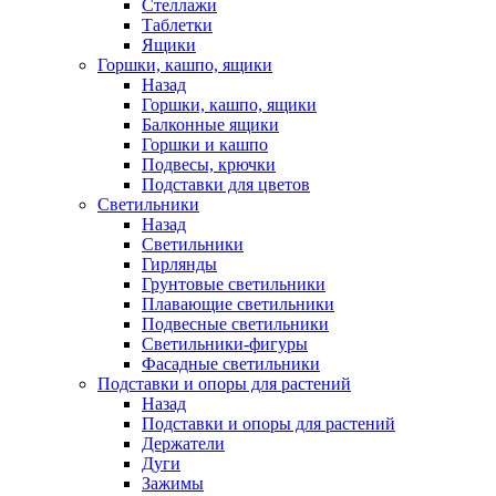
Стеллажи
Таблетки
Ящики
Горшки, кашпо, ящики
Назад
Горшки, кашпо, ящики
Балконные ящики
Горшки и кашпо
Подвесы, крючки
Подставки для цветов
Светильники
Назад
Светильники
Гирлянды
Грунтовые светильники
Плавающие светильники
Подвесные светильники
Светильники-фигуры
Фасадные светильники
Подставки и опоры для растений
Назад
Подставки и опоры для растений
Держатели
Дуги
Зажимы