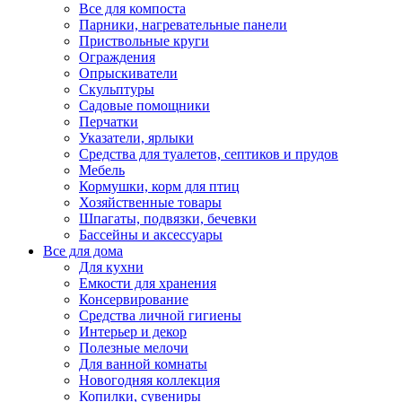
Все для компоста
Парники, нагревательные панели
Приствольные круги
Ограждения
Опрыскиватели
Скульптуры
Садовые помощники
Перчатки
Указатели, ярлыки
Средства для туалетов, септиков и прудов
Мебель
Кормушки, корм для птиц
Хозяйственные товары
Шпагаты, подвязки, бечевки
Бассейны и аксессуары
Все для дома
Для кухни
Емкости для хранения
Консервирование
Средства личной гигиены
Интерьер и декор
Полезные мелочи
Для ванной комнаты
Новогодняя коллекция
Копилки, сувениры