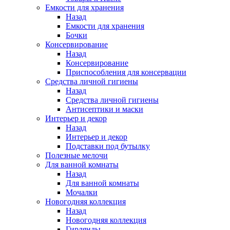
Емкости для хранения
Назад
Емкости для хранения
Бочки
Консервирование
Назад
Консервирование
Приспособления для консервации
Средства личной гигиены
Назад
Средства личной гигиены
Антисептики и маски
Интерьер и декор
Назад
Интерьер и декор
Подставки под бутылку
Полезные мелочи
Для ванной комнаты
Назад
Для ванной комнаты
Мочалки
Новогодняя коллекция
Назад
Новогодняя коллекция
Гирлянды