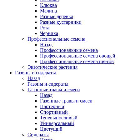
Клюква
Малина
Разные деревья
Разные кустарники
Роза
Черника
Профессиональные семена
Назад
Профессиональные семена
Профессиональные семена овощей
Профессиональные семена цветов
Экзотические растения
Газоны и сидераты
Назад
Газоны и сидераты
Газонные травы и смеси
Назад
Газонные травы и смеси
Партерный
Спортивный
Теневыносливый
Универсальный
Цветущий
Сидераты