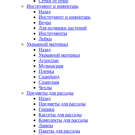
Сетки от птиц
Инструмент и инвентарь
Назад
Инструмент и инвентарь
Ведра
Для подвязки растений
Инструменты
Лейки
Укрывной материал
Назад
Укрывной материал
Агроспан
Мульчаграм
Пленка
Спанбонд
Спанграм
Чехлы
Предметы для рассады
Назад
Предметы для рассады
Горшки
Кассеты для рассады
Комплекты для рассады
Лампы
Пакеты для рассады