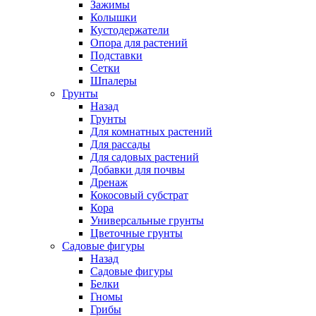
Зажимы
Колышки
Кустодержатели
Опора для растений
Подставки
Сетки
Шпалеры
Грунты
Назад
Грунты
Для комнатных растений
Для рассады
Для садовых растений
Добавки для почвы
Дренаж
Кокосовый субстрат
Кора
Универсальные грунты
Цветочные грунты
Садовые фигуры
Назад
Садовые фигуры
Белки
Гномы
Грибы