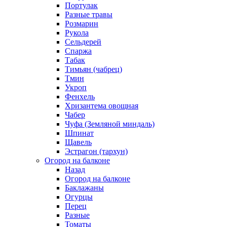
Портулак
Разные травы
Розмарин
Рукола
Сельдерей
Спаржа
Табак
Тимьян (чабрец)
Тмин
Укроп
Фенхель
Хризантема овощная
Чабер
Чуфа (Земляной миндаль)
Шпинат
Щавель
Эстрагон (тархун)
Огород на балконе
Назад
Огород на балконе
Баклажаны
Огурцы
Перец
Разные
Томаты