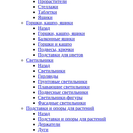
Прорастители
Стеллажи
Таблетки
Ящики
Горшки, кашпо, ящики
Назад
Горшки, кашпо, ящики
Балконные ящики
Горшки и кашпо
Подвесы, крючки
Подставки для цветов
Светильники
Назад
Светильники
Гирлянды
Грунтовые светильники
Плавающие светильники
Подвесные светильники
Светильники-фигуры
Фасадные светильники
Подставки и опоры для растений
Назад
Подставки и опоры для растений
Держатели
Дуги