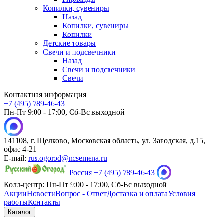
Копилки, сувениры
Назад
Копилки, сувениры
Копилки
Детские товары
Свечи и подсвечники
Назад
Свечи и подсвечники
Свечи
Контактная информация
+7 (495) 789-46-43
Пн-Пт 9:00 - 17:00, Сб-Вс выходной
141108, г. Щелково, Московская область, ул. Заводская, д.15,
офис 4-21
E-mail:
rus.ogorod@ncsemena.ru
Россия
+7 (495) 789-46-43
Колл-центр:
Пн-Пт 9:00 - 17:00,
Сб-Вс выходной
Акции
Новости
Вопрос - Ответ
Доставка и оплата
Условия
работы
Контакты
Каталог