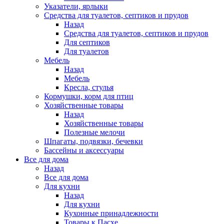
Указатели, ярлыки
Средства для туалетов, септиков и прудов
Назад
Средства для туалетов, септиков и прудов
Для септиков
Для туалетов
Мебель
Назад
Мебель
Кресла, стулья
Кормушки, корм для птиц
Хозяйственные товары
Назад
Хозяйственные товары
Полезные мелочи
Шпагаты, подвязки, бечевки
Бассейны и аксессуары
Все для дома
Назад
Все для дома
Для кухни
Назад
Для кухни
Кухонные принадлежности
Товары к Пасхе