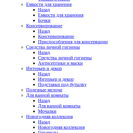
Емкости для хранения
Назад
Емкости для хранения
Бочки
Консервирование
Назад
Консервирование
Приспособления для консервации
Средства личной гигиены
Назад
Средства личной гигиены
Антисептики и маски
Интерьер и декор
Назад
Интерьер и декор
Подставки под бутылку
Полезные мелочи
Для ванной комнаты
Назад
Для ванной комнаты
Мочалки
Новогодняя коллекция
Назад
Новогодняя коллекция
Гирлянды