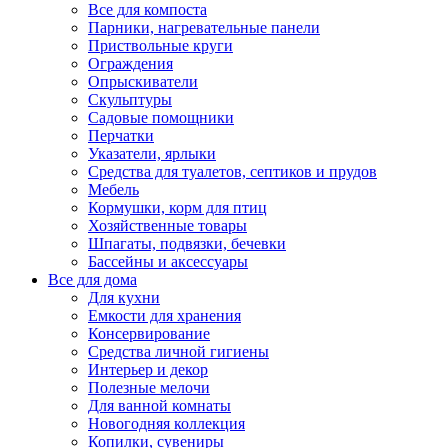
Все для компоста
Парники, нагревательные панели
Приствольные круги
Ограждения
Опрыскиватели
Скульптуры
Садовые помощники
Перчатки
Указатели, ярлыки
Средства для туалетов, септиков и прудов
Мебель
Кормушки, корм для птиц
Хозяйственные товары
Шпагаты, подвязки, бечевки
Бассейны и аксессуары
Все для дома
Для кухни
Емкости для хранения
Консервирование
Средства личной гигиены
Интерьер и декор
Полезные мелочи
Для ванной комнаты
Новогодняя коллекция
Копилки, сувениры