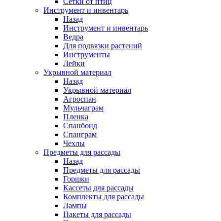
Сетки от птиц
Инструмент и инвентарь
Назад
Инструмент и инвентарь
Ведра
Для подвязки растений
Инструменты
Лейки
Укрывной материал
Назад
Укрывной материал
Агроспан
Мульчаграм
Пленка
Спанбонд
Спанграм
Чехлы
Предметы для рассады
Назад
Предметы для рассады
Горшки
Кассеты для рассады
Комплекты для рассады
Лампы
Пакеты для рассады