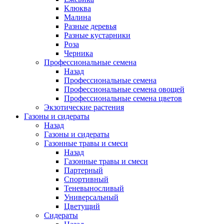
Клюква
Малина
Разные деревья
Разные кустарники
Роза
Черника
Профессиональные семена
Назад
Профессиональные семена
Профессиональные семена овощей
Профессиональные семена цветов
Экзотические растения
Газоны и сидераты
Назад
Газоны и сидераты
Газонные травы и смеси
Назад
Газонные травы и смеси
Партерный
Спортивный
Теневыносливый
Универсальный
Цветущий
Сидераты