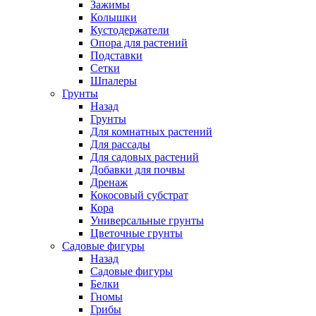
Зажимы
Колышки
Кустодержатели
Опора для растений
Подставки
Сетки
Шпалеры
Грунты
Назад
Грунты
Для комнатных растений
Для рассады
Для садовых растений
Добавки для почвы
Дренаж
Кокосовый субстрат
Кора
Универсальные грунты
Цветочные грунты
Садовые фигуры
Назад
Садовые фигуры
Белки
Гномы
Грибы