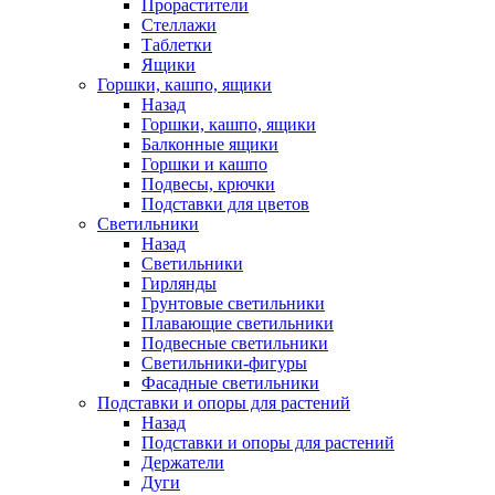
Прорастители
Стеллажи
Таблетки
Ящики
Горшки, кашпо, ящики
Назад
Горшки, кашпо, ящики
Балконные ящики
Горшки и кашпо
Подвесы, крючки
Подставки для цветов
Светильники
Назад
Светильники
Гирлянды
Грунтовые светильники
Плавающие светильники
Подвесные светильники
Светильники-фигуры
Фасадные светильники
Подставки и опоры для растений
Назад
Подставки и опоры для растений
Держатели
Дуги