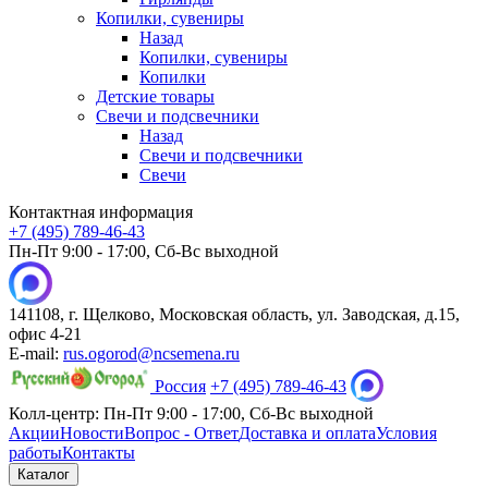
Копилки, сувениры
Назад
Копилки, сувениры
Копилки
Детские товары
Свечи и подсвечники
Назад
Свечи и подсвечники
Свечи
Контактная информация
+7 (495) 789-46-43
Пн-Пт 9:00 - 17:00, Сб-Вс выходной
141108, г. Щелково, Московская область, ул. Заводская, д.15,
офис 4-21
E-mail:
rus.ogorod@ncsemena.ru
Россия
+7 (495) 789-46-43
Колл-центр:
Пн-Пт 9:00 - 17:00,
Сб-Вс выходной
Акции
Новости
Вопрос - Ответ
Доставка и оплата
Условия
работы
Контакты
Каталог