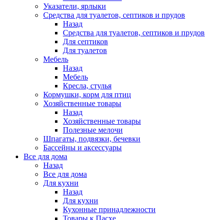
Указатели, ярлыки
Средства для туалетов, септиков и прудов
Назад
Средства для туалетов, септиков и прудов
Для септиков
Для туалетов
Мебель
Назад
Мебель
Кресла, стулья
Кормушки, корм для птиц
Хозяйственные товары
Назад
Хозяйственные товары
Полезные мелочи
Шпагаты, подвязки, бечевки
Бассейны и аксессуары
Все для дома
Назад
Все для дома
Для кухни
Назад
Для кухни
Кухонные принадлежности
Товары к Пасхе