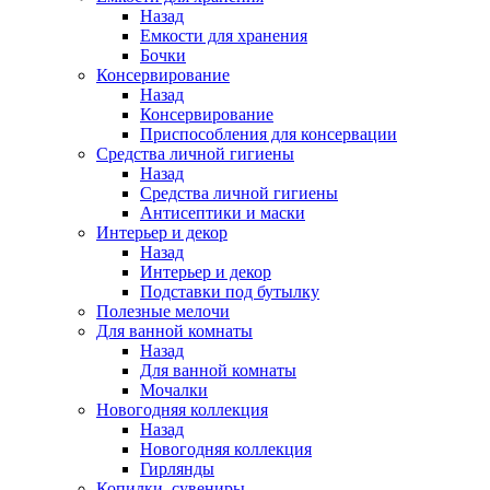
Назад
Емкости для хранения
Бочки
Консервирование
Назад
Консервирование
Приспособления для консервации
Средства личной гигиены
Назад
Средства личной гигиены
Антисептики и маски
Интерьер и декор
Назад
Интерьер и декор
Подставки под бутылку
Полезные мелочи
Для ванной комнаты
Назад
Для ванной комнаты
Мочалки
Новогодняя коллекция
Назад
Новогодняя коллекция
Гирлянды
Копилки, сувениры