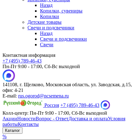
Назад
Копилки, сувениры
Копилки
Детские товары
Свечи и подсвечники
Назад
Свечи и подсвечники
Свечи
Контактная информация
+7 (495) 789-46-43
Пн-Пт 9:00 - 17:00, Сб-Вс выходной
141108, г. Щелково, Московская область, ул. Заводская, д.15,
офис 4-21
E-mail:
rus.ogorod@ncsemena.ru
Россия
+7 (495) 789-46-43
Колл-центр:
Пн-Пт 9:00 - 17:00,
Сб-Вс выходной
Акции
Новости
Вопрос - Ответ
Доставка и оплата
Условия
работы
Контакты
Каталог
%