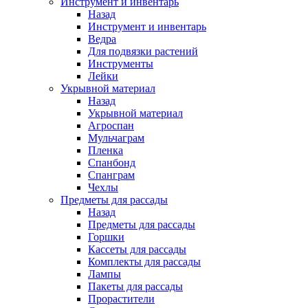
Инструмент и инвентарь
Назад
Инструмент и инвентарь
Ведра
Для подвязки растений
Инструменты
Лейки
Укрывной материал
Назад
Укрывной материал
Агроспан
Мульчаграм
Пленка
Спанбонд
Спанграм
Чехлы
Предметы для рассады
Назад
Предметы для рассады
Горшки
Кассеты для рассады
Комплекты для рассады
Лампы
Пакеты для рассады
Прорастители