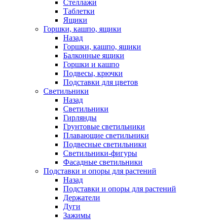
Стеллажи
Таблетки
Ящики
Горшки, кашпо, ящики
Назад
Горшки, кашпо, ящики
Балконные ящики
Горшки и кашпо
Подвесы, крючки
Подставки для цветов
Светильники
Назад
Светильники
Гирлянды
Грунтовые светильники
Плавающие светильники
Подвесные светильники
Светильники-фигуры
Фасадные светильники
Подставки и опоры для растений
Назад
Подставки и опоры для растений
Держатели
Дуги
Зажимы