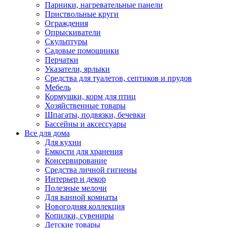
Парники, нагревательные панели
Приствольные круги
Ограждения
Опрыскиватели
Скульптуры
Садовые помощники
Перчатки
Указатели, ярлыки
Средства для туалетов, септиков и прудов
Мебель
Кормушки, корм для птиц
Хозяйственные товары
Шпагаты, подвязки, бечевки
Бассейны и аксессуары
Все для дома
Для кухни
Емкости для хранения
Консервирование
Средства личной гигиены
Интерьер и декор
Полезные мелочи
Для ванной комнаты
Новогодняя коллекция
Копилки, сувениры
Детские товары