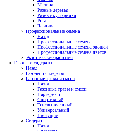
Малина
Разные деревья
Разные кустарники
Роза
Черника
Профессиональные семена
Назад
Профессиональные семена
Профессиональные семена овощей
Профессиональные семена цветов
Экзотические растения
Газоны и сидераты
Назад
Газоны и сидераты
Газонные травы и смеси
Назад
Газонные травы и смеси
Партерный
Спортивный
Теневыносливый
Универсальный
Цветущий
Сидераты
Назад