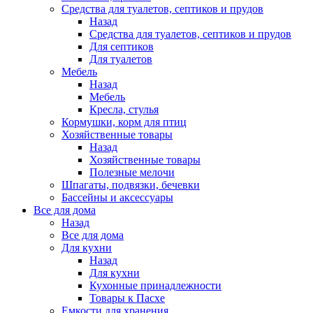
Средства для туалетов, септиков и прудов
Назад
Средства для туалетов, септиков и прудов
Для септиков
Для туалетов
Мебель
Назад
Мебель
Кресла, стулья
Кормушки, корм для птиц
Хозяйственные товары
Назад
Хозяйственные товары
Полезные мелочи
Шпагаты, подвязки, бечевки
Бассейны и аксессуары
Все для дома
Назад
Все для дома
Для кухни
Назад
Для кухни
Кухонные принадлежности
Товары к Пасхе
Емкости для хранения