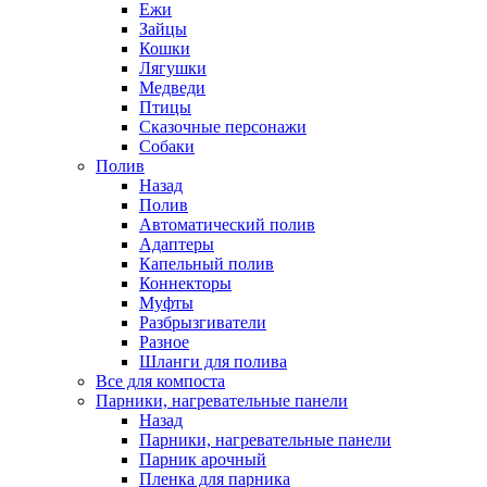
Ежи
Зайцы
Кошки
Лягушки
Медведи
Птицы
Сказочные персонажи
Собаки
Полив
Назад
Полив
Автоматический полив
Адаптеры
Капельный полив
Коннекторы
Муфты
Разбрызгиватели
Разное
Шланги для полива
Все для компоста
Парники, нагревательные панели
Назад
Парники, нагревательные панели
Парник арочный
Пленка для парника