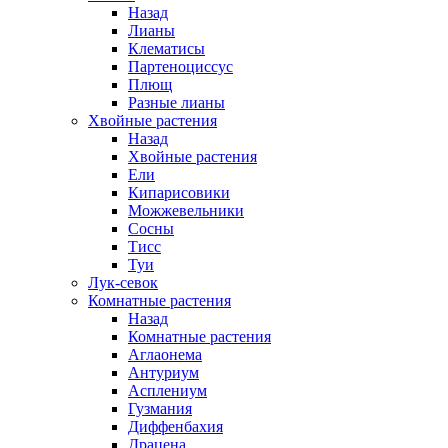
Назад
Лианы
Клематисы
Партеноциссус
Плющ
Разные лианы
Хвойные растения
Назад
Хвойные растения
Ели
Кипарисовики
Можжевельники
Сосны
Тисс
Туи
Лук-севок
Комнатные растения
Назад
Комнатные растения
Аглаонема
Антуриум
Асплениум
Гузмания
Диффенбахия
Драцена