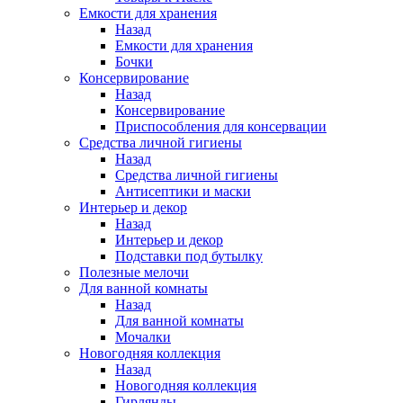
Емкости для хранения
Назад
Емкости для хранения
Бочки
Консервирование
Назад
Консервирование
Приспособления для консервации
Средства личной гигиены
Назад
Средства личной гигиены
Антисептики и маски
Интерьер и декор
Назад
Интерьер и декор
Подставки под бутылку
Полезные мелочи
Для ванной комнаты
Назад
Для ванной комнаты
Мочалки
Новогодняя коллекция
Назад
Новогодняя коллекция
Гирлянды