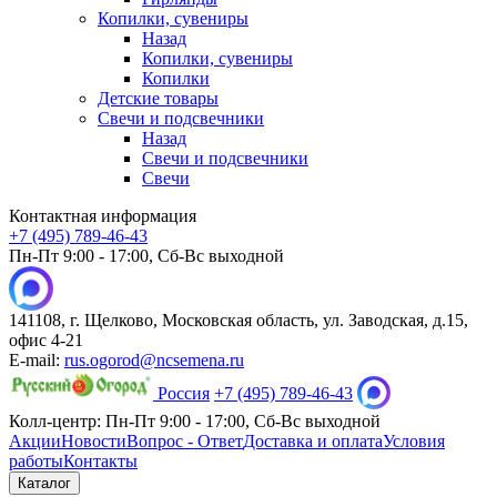
Копилки, сувениры
Назад
Копилки, сувениры
Копилки
Детские товары
Свечи и подсвечники
Назад
Свечи и подсвечники
Свечи
Контактная информация
+7 (495) 789-46-43
Пн-Пт 9:00 - 17:00, Сб-Вс выходной
141108, г. Щелково, Московская область, ул. Заводская, д.15,
офис 4-21
E-mail:
rus.ogorod@ncsemena.ru
Россия
+7 (495) 789-46-43
Колл-центр:
Пн-Пт 9:00 - 17:00,
Сб-Вс выходной
Акции
Новости
Вопрос - Ответ
Доставка и оплата
Условия
работы
Контакты
Каталог