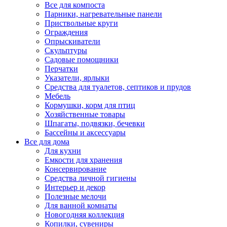
Все для компоста
Парники, нагревательные панели
Приствольные круги
Ограждения
Опрыскиватели
Скульптуры
Садовые помощники
Перчатки
Указатели, ярлыки
Средства для туалетов, септиков и прудов
Мебель
Кормушки, корм для птиц
Хозяйственные товары
Шпагаты, подвязки, бечевки
Бассейны и аксессуары
Все для дома
Для кухни
Емкости для хранения
Консервирование
Средства личной гигиены
Интерьер и декор
Полезные мелочи
Для ванной комнаты
Новогодняя коллекция
Копилки, сувениры