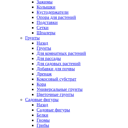
Зажимы
Колышки
Кустодержатели
Опора для растений
Подставки
Сетки
Шпалеры
Грунты
Назад
Грунты
Для комнатных растений
Для рассады
Для садовых растений
Добавки для почвы
Дренаж
Кокосовый субстрат
Кора
Универсальные грунты
Цветочные грунты
Садовые фигуры
Назад
Садовые фигуры
Белки
Гномы
Грибы