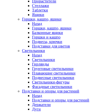
Прорастители
Стеллажи
Таблетки
Ящики
Горшки, кашпо, ящики
Назад
Горшки, кашпо, ящики
Балконные ящики
Горшки и кашпо
Подвесы, крючки
Подставки для цветов
Светильники
Назад
Светильники
Гирлянды
Грунтовые светильники
Плавающие светильники
Подвесные светильники
Светильники-фигуры
Фасадные светильники
Подставки и опоры для растений
Назад
Подставки и опоры для растений
Держатели
Дуги