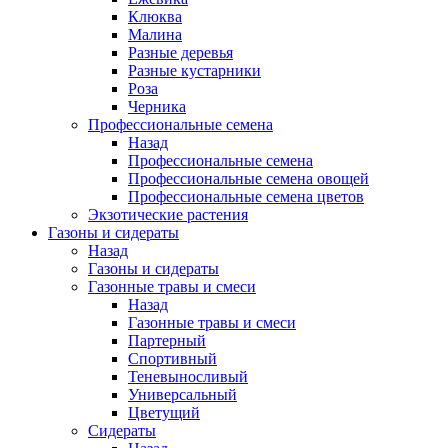
Клюква
Малина
Разные деревья
Разные кустарники
Роза
Черника
Профессиональные семена
Назад
Профессиональные семена
Профессиональные семена овощей
Профессиональные семена цветов
Экзотические растения
Газоны и сидераты
Назад
Газоны и сидераты
Газонные травы и смеси
Назад
Газонные травы и смеси
Партерный
Спортивный
Теневыносливый
Универсальный
Цветущий
Сидераты