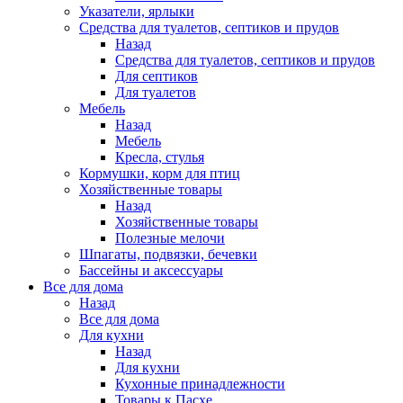
Указатели, ярлыки
Средства для туалетов, септиков и прудов
Назад
Средства для туалетов, септиков и прудов
Для септиков
Для туалетов
Мебель
Назад
Мебель
Кресла, стулья
Кормушки, корм для птиц
Хозяйственные товары
Назад
Хозяйственные товары
Полезные мелочи
Шпагаты, подвязки, бечевки
Бассейны и аксессуары
Все для дома
Назад
Все для дома
Для кухни
Назад
Для кухни
Кухонные принадлежности
Товары к Пасхе