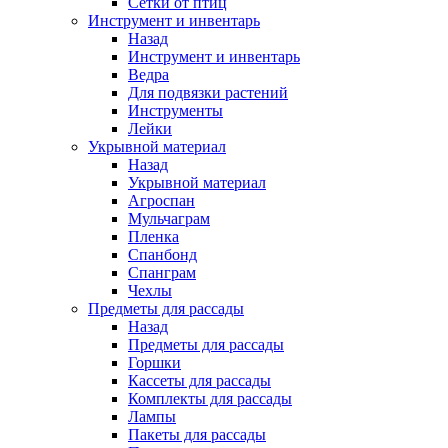
Сетки от птиц
Инструмент и инвентарь
Назад
Инструмент и инвентарь
Ведра
Для подвязки растений
Инструменты
Лейки
Укрывной материал
Назад
Укрывной материал
Агроспан
Мульчаграм
Пленка
Спанбонд
Спанграм
Чехлы
Предметы для рассады
Назад
Предметы для рассады
Горшки
Кассеты для рассады
Комплекты для рассады
Лампы
Пакеты для рассады