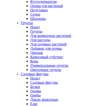
Кустодержатели
Опора для растений
Подставки
Сетки
Шпалеры
Грунты
Назад
Грунты
Для комнатных растений
Для рассады
Для садовых растений
Добавки для почвы
Дренаж
Кокосовый субстрат
Кора
Универсальные грунты
Цветочные грунты
Садовые фигуры
Назад
Садовые фигуры
Белки
Гномы
Грибы
Дикие животные
Ежи