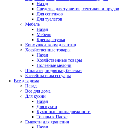
Назад
Средства для туалетов, септиков и прудов
Для септиков
Для туалетов
Мебель
Назад
Мебель
Кресла, стулья
Кормушки, корм для птиц
Хозяйственные товары
Назад
Хозяйственные товары
Полезные мелочи
Шпагаты, подвязки, бечевки
Бассейны и аксессуары
Все для дома
Назад
Все для дома
Для кухни
Назад
Для кухни
Кухонные принадлежности
Товары к Пасхе
Емкости для хранения
Назад