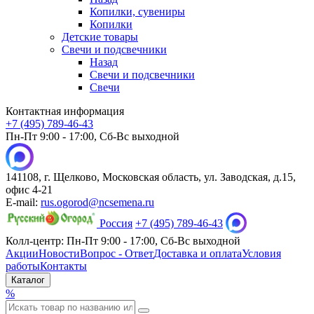
Копилки, сувениры
Копилки
Детские товары
Свечи и подсвечники
Назад
Свечи и подсвечники
Свечи
Контактная информация
+7 (495) 789-46-43
Пн-Пт 9:00 - 17:00, Сб-Вс выходной
141108, г. Щелково, Московская область, ул. Заводская, д.15,
офис 4-21
E-mail:
rus.ogorod@ncsemena.ru
Россия
+7 (495) 789-46-43
Колл-центр:
Пн-Пт 9:00 - 17:00,
Сб-Вс выходной
Акции
Новости
Вопрос - Ответ
Доставка и оплата
Условия
работы
Контакты
Каталог
%