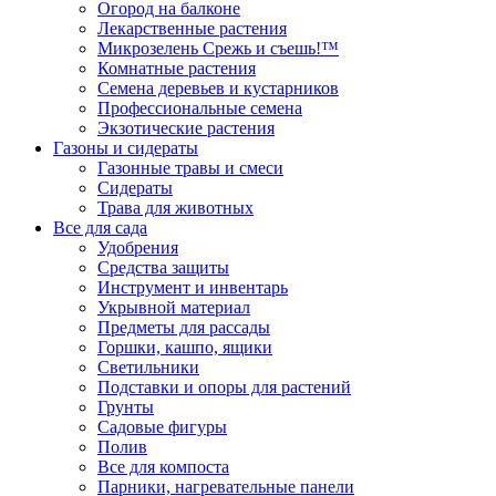
Огород на балконе
Лекарственные растения
Микрозелень Срежь и съешь!™
Комнатные растения
Семена деревьев и кустарников
Профессиональные семена
Экзотические растения
Газоны и сидераты
Газонные травы и смеси
Сидераты
Трава для животных
Все для сада
Удобрения
Средства защиты
Инструмент и инвентарь
Укрывной материал
Предметы для рассады
Горшки, кашпо, ящики
Светильники
Подставки и опоры для растений
Грунты
Садовые фигуры
Полив
Все для компоста
Парники, нагревательные панели