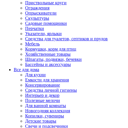
Приствольные круги
Ограждения
Опрыскиватели
Скульптуры
Садовые помощники
Перчатки
Указатели, ярлыки
Средства для туалетов, септиков и прудов
Мебель
Кормушки, корм для птиц
Хозяйственные товары
Шпагаты, подвязки, бечевки
Бассейны и аксессуары
Все для дома
Для кухни
Емкости для хранения
Консервирование
Средства личной гигиены
Интерьер и декор
Полезные мелочи
Для ванной комнаты
Новогодняя коллекция
Копилки, сувениры
Детские товары
Свечи и подсвечники