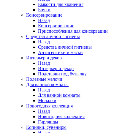
Емкости для хранения
Бочки
Консервирование
Назад
Консервирование
Приспособления для консервации
Средства личной гигиены
Назад
Средства личной гигиены
Антисептики и маски
Интерьер и декор
Назад
Интерьер и декор
Подставки под бутылку
Полезные мелочи
Для ванной комнаты
Назад
Для ванной комнаты
Мочалки
Новогодняя коллекция
Назад
Новогодняя коллекция
Гирлянды
Копилки, сувениры
Назад