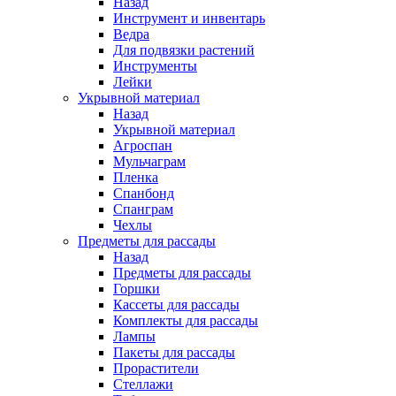
Назад
Инструмент и инвентарь
Ведра
Для подвязки растений
Инструменты
Лейки
Укрывной материал
Назад
Укрывной материал
Агроспан
Мульчаграм
Пленка
Спанбонд
Спанграм
Чехлы
Предметы для рассады
Назад
Предметы для рассады
Горшки
Кассеты для рассады
Комплекты для рассады
Лампы
Пакеты для рассады
Прорастители
Стеллажи