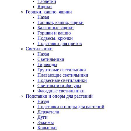
Таблетки
Ящики
Горшки, кашпо, ящики
Назад
Горшки, кашпо, ящики
Балконные ящики
Горшки и кашпо
Подвесы, крючки
Подставки для цветов
Светильники
Назад
Светильники
Гирлянды
Грунтовые светильники
Плавающие светильники
Подвесные светильники
Светильники-фигуры
Фасадные светильники
Подставки и опоры для растений
Назад
Подставки и опоры для растений
Держатели
Дуги
Зажимы
Колышки