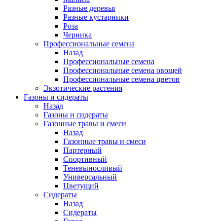
Разные деревья
Разные кустарники
Роза
Черника
Профессиональные семена
Назад
Профессиональные семена
Профессиональные семена овощей
Профессиональные семена цветов
Экзотические растения
Газоны и сидераты
Назад
Газоны и сидераты
Газонные травы и смеси
Назад
Газонные травы и смеси
Партерный
Спортивный
Теневыносливый
Универсальный
Цветущий
Сидераты
Назад
Сидераты