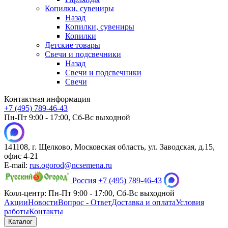
Копилки, сувениры
Назад
Копилки, сувениры
Копилки
Детские товары
Свечи и подсвечники
Назад
Свечи и подсвечники
Свечи
Контактная информация
+7 (495) 789-46-43
Пн-Пт 9:00 - 17:00, Сб-Вс выходной
141108, г. Щелково, Московская область, ул. Заводская, д.15,
офис 4-21
E-mail:
rus.ogorod@ncsemena.ru
Россия
+7 (495) 789-46-43
Колл-центр:
Пн-Пт 9:00 - 17:00,
Сб-Вс выходной
Акции
Новости
Вопрос - Ответ
Доставка и оплата
Условия
работы
Контакты
Каталог