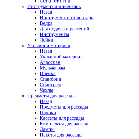
Сетки от птиц
Инструмент и инвентарь
Назад
Инструмент и инвентарь
Ведра
Для подвязки растений
Инструменты
Лейки
Укрывной материал
Назад
Укрывной материал
Агроспан
Мульчаграм
Пленка
Спанбонд
Спанграм
Чехлы
Предметы для рассады
Назад
Предметы для рассады
Горшки
Кассеты для рассады
Комплекты для рассады
Лампы
Пакеты для рассады