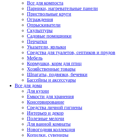
Все для компоста
Парники, нагревательные панели
Приствольные круги
Ограждения
Опрыскиватели
Скульптуры
Садовые помощники
Перчатки
Указатели, ярлыки
Средства для туалетов, септиков и прудов
Мебель
Кормушки, корм для птиц
Хозяйственные товары
Шпагаты, подвязки, бечевки
Бассейны и аксессуары
Все для дома
Для кухни
Емкости для хранения
Консервирование
Средства личной гигиены
Интерьер и декор
Полезные мелочи
Для ванной комнаты
Новогодняя коллекция
Копилки, сувениры