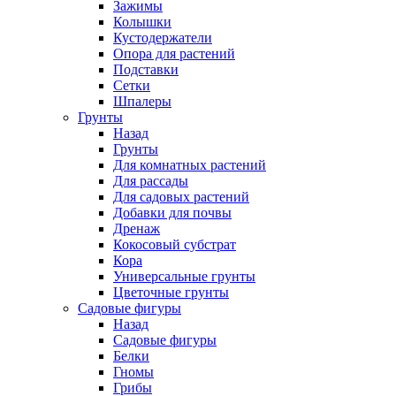
Зажимы
Колышки
Кустодержатели
Опора для растений
Подставки
Сетки
Шпалеры
Грунты
Назад
Грунты
Для комнатных растений
Для рассады
Для садовых растений
Добавки для почвы
Дренаж
Кокосовый субстрат
Кора
Универсальные грунты
Цветочные грунты
Садовые фигуры
Назад
Садовые фигуры
Белки
Гномы
Грибы