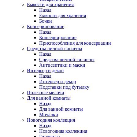
Емкости для хранения
Назад
Емкости для хранения
Бочки
Консервирование
Назад
Консервирование
Приспособления для консервации
Средства личной гигиены
Назад
Средства личной гигиены
Антисептики и маски
Интерьер и декор
Назад
Интерьер и декор
Подставки под бутылку
Полезные мелочи
Для ванной комнаты
Назад
Для ванной комнаты
Мочалки
Новогодняя коллекция
Назад
Новогодняя коллекция
Гирлянды