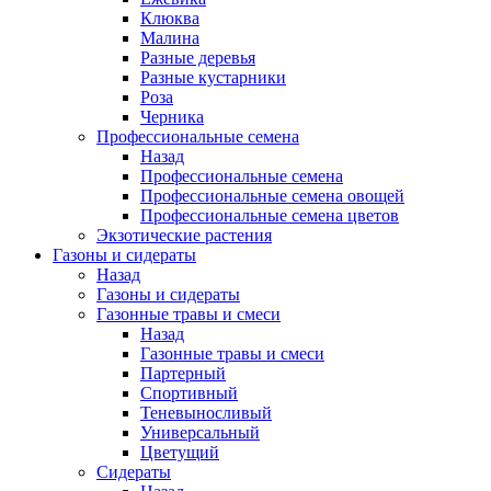
Клюква
Малина
Разные деревья
Разные кустарники
Роза
Черника
Профессиональные семена
Назад
Профессиональные семена
Профессиональные семена овощей
Профессиональные семена цветов
Экзотические растения
Газоны и сидераты
Назад
Газоны и сидераты
Газонные травы и смеси
Назад
Газонные травы и смеси
Партерный
Спортивный
Теневыносливый
Универсальный
Цветущий
Сидераты