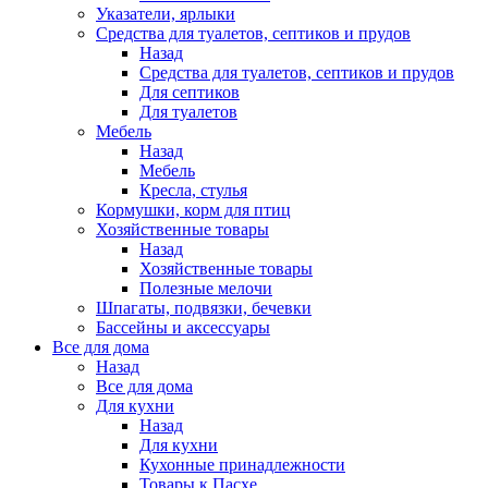
Указатели, ярлыки
Средства для туалетов, септиков и прудов
Назад
Средства для туалетов, септиков и прудов
Для септиков
Для туалетов
Мебель
Назад
Мебель
Кресла, стулья
Кормушки, корм для птиц
Хозяйственные товары
Назад
Хозяйственные товары
Полезные мелочи
Шпагаты, подвязки, бечевки
Бассейны и аксессуары
Все для дома
Назад
Все для дома
Для кухни
Назад
Для кухни
Кухонные принадлежности
Товары к Пасхе