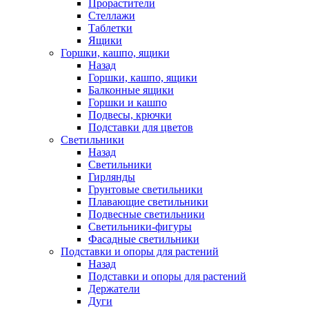
Прорастители
Стеллажи
Таблетки
Ящики
Горшки, кашпо, ящики
Назад
Горшки, кашпо, ящики
Балконные ящики
Горшки и кашпо
Подвесы, крючки
Подставки для цветов
Светильники
Назад
Светильники
Гирлянды
Грунтовые светильники
Плавающие светильники
Подвесные светильники
Светильники-фигуры
Фасадные светильники
Подставки и опоры для растений
Назад
Подставки и опоры для растений
Держатели
Дуги