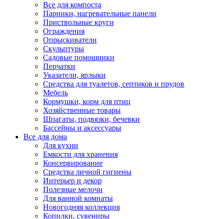
Все для компоста
Парники, нагревательные панели
Приствольные круги
Ограждения
Опрыскиватели
Скульптуры
Садовые помощники
Перчатки
Указатели, ярлыки
Средства для туалетов, септиков и прудов
Мебель
Кормушки, корм для птиц
Хозяйственные товары
Шпагаты, подвязки, бечевки
Бассейны и аксессуары
Все для дома
Для кухни
Емкости для хранения
Консервирование
Средства личной гигиены
Интерьер и декор
Полезные мелочи
Для ванной комнаты
Новогодняя коллекция
Копилки, сувениры