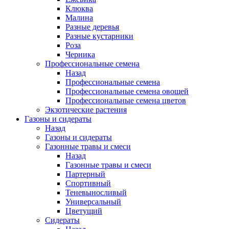
Клюква
Малина
Разные деревья
Разные кустарники
Роза
Черника
Профессиональные семена
Назад
Профессиональные семена
Профессиональные семена овощей
Профессиональные семена цветов
Экзотические растения
Газоны и сидераты
Назад
Газоны и сидераты
Газонные травы и смеси
Назад
Газонные травы и смеси
Партерный
Спортивный
Теневыносливый
Универсальный
Цветущий
Сидераты