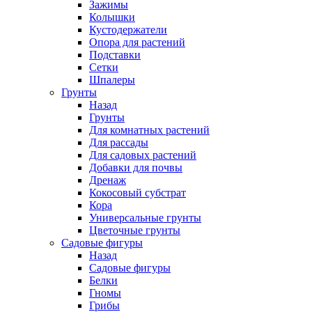
Зажимы
Колышки
Кустодержатели
Опора для растений
Подставки
Сетки
Шпалеры
Грунты
Назад
Грунты
Для комнатных растений
Для рассады
Для садовых растений
Добавки для почвы
Дренаж
Кокосовый субстрат
Кора
Универсальные грунты
Цветочные грунты
Садовые фигуры
Назад
Садовые фигуры
Белки
Гномы
Грибы