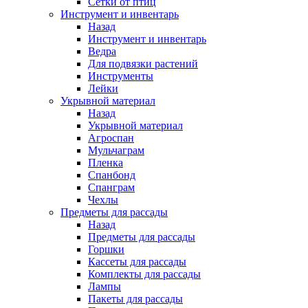
Сетки от птиц
Инструмент и инвентарь
Назад
Инструмент и инвентарь
Ведра
Для подвязки растений
Инструменты
Лейки
Укрывной материал
Назад
Укрывной материал
Агроспан
Мульчаграм
Пленка
Спанбонд
Спанграм
Чехлы
Предметы для рассады
Назад
Предметы для рассады
Горшки
Кассеты для рассады
Комплекты для рассады
Лампы
Пакеты для рассады