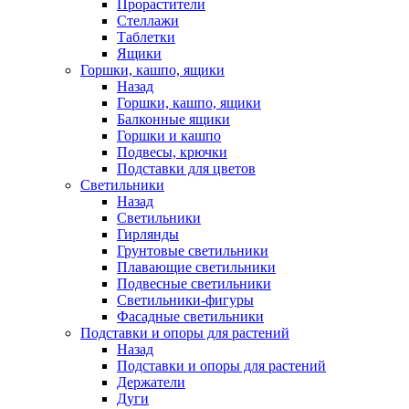
Прорастители
Стеллажи
Таблетки
Ящики
Горшки, кашпо, ящики
Назад
Горшки, кашпо, ящики
Балконные ящики
Горшки и кашпо
Подвесы, крючки
Подставки для цветов
Светильники
Назад
Светильники
Гирлянды
Грунтовые светильники
Плавающие светильники
Подвесные светильники
Светильники-фигуры
Фасадные светильники
Подставки и опоры для растений
Назад
Подставки и опоры для растений
Держатели
Дуги