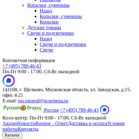
Копилки, сувениры
Назад
Копилки, сувениры
Копилки
Детские товары
Свечи и подсвечники
Назад
Свечи и подсвечники
Свечи
Контактная информация
+7 (495) 789-46-43
Пн-Пт 9:00 - 17:00, Сб-Вс выходной
141108, г. Щелково, Московская область, ул. Заводская, д.15,
офис 4-21
E-mail:
rus.ogorod@ncsemena.ru
Россия
+7 (495) 789-46-43
Колл-центр:
Пн-Пт 9:00 - 17:00,
Сб-Вс выходной
Акции
Новости
Вопрос - Ответ
Доставка и оплата
Условия
работы
Контакты
Каталог