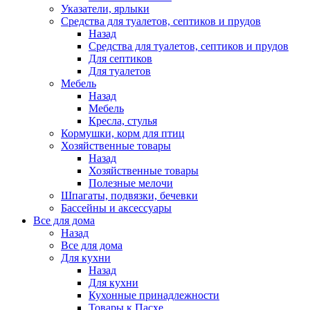
Указатели, ярлыки
Средства для туалетов, септиков и прудов
Назад
Средства для туалетов, септиков и прудов
Для септиков
Для туалетов
Мебель
Назад
Мебель
Кресла, стулья
Кормушки, корм для птиц
Хозяйственные товары
Назад
Хозяйственные товары
Полезные мелочи
Шпагаты, подвязки, бечевки
Бассейны и аксессуары
Все для дома
Назад
Все для дома
Для кухни
Назад
Для кухни
Кухонные принадлежности
Товары к Пасхе