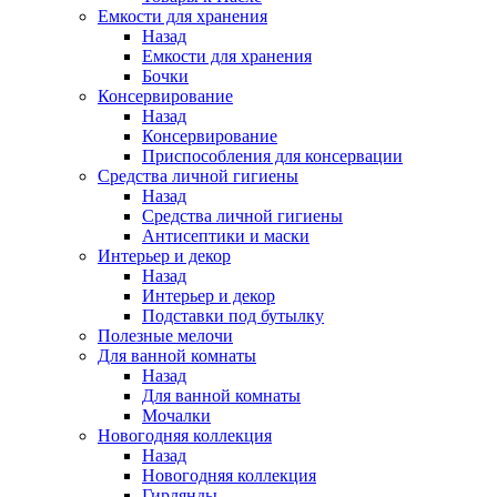
Емкости для хранения
Назад
Емкости для хранения
Бочки
Консервирование
Назад
Консервирование
Приспособления для консервации
Средства личной гигиены
Назад
Средства личной гигиены
Антисептики и маски
Интерьер и декор
Назад
Интерьер и декор
Подставки под бутылку
Полезные мелочи
Для ванной комнаты
Назад
Для ванной комнаты
Мочалки
Новогодняя коллекция
Назад
Новогодняя коллекция
Гирлянды