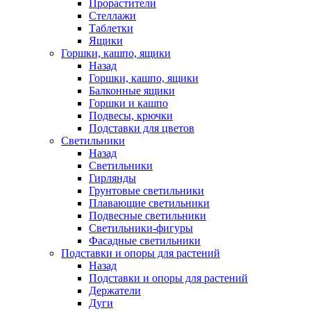
Прорастители
Стеллажи
Таблетки
Ящики
Горшки, кашпо, ящики
Назад
Горшки, кашпо, ящики
Балконные ящики
Горшки и кашпо
Подвесы, крючки
Подставки для цветов
Светильники
Назад
Светильники
Гирлянды
Грунтовые светильники
Плавающие светильники
Подвесные светильники
Светильники-фигуры
Фасадные светильники
Подставки и опоры для растений
Назад
Подставки и опоры для растений
Держатели
Дуги