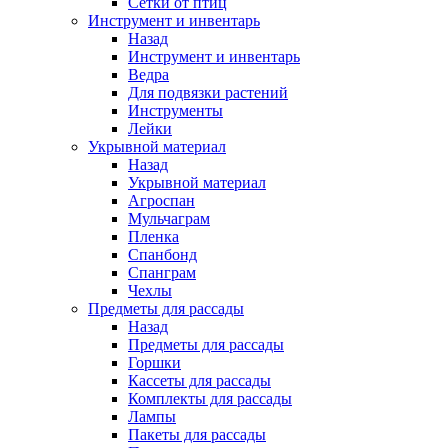
Сетки от птиц
Инструмент и инвентарь
Назад
Инструмент и инвентарь
Ведра
Для подвязки растений
Инструменты
Лейки
Укрывной материал
Назад
Укрывной материал
Агроспан
Мульчаграм
Пленка
Спанбонд
Спанграм
Чехлы
Предметы для рассады
Назад
Предметы для рассады
Горшки
Кассеты для рассады
Комплекты для рассады
Лампы
Пакеты для рассады