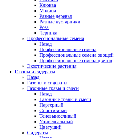
Клюква
Малина
Разные деревья
Разные кустарники
Роза
Черника
Профессиональные семена
Назад
Профессиональные семена
Профессиональные семена овощей
Профессиональные семена цветов
Экзотические растения
Газоны и сидераты
Назад
Газоны и сидераты
Газонные травы и смеси
Назад
Газонные травы и смеси
Партерный
Спортивный
Теневыносливый
Универсальный
Цветущий
Сидераты