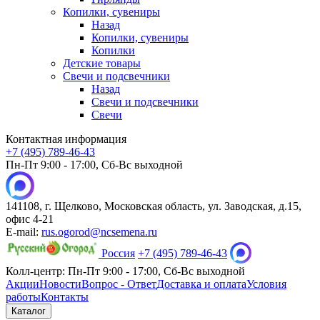
Копилки, сувениры
Назад
Копилки, сувениры
Копилки
Детские товары
Свечи и подсвечники
Назад
Свечи и подсвечники
Свечи
Контактная информация
+7 (495) 789-46-43
Пн-Пт 9:00 - 17:00, Сб-Вс выходной
141108, г. Щелково, Московская область, ул. Заводская, д.15,
офис 4-21
E-mail:
rus.ogorod@ncsemena.ru
Россия
+7 (495) 789-46-43
Колл-центр:
Пн-Пт 9:00 - 17:00,
Сб-Вс выходной
Акции
Новости
Вопрос - Ответ
Доставка и оплата
Условия
работы
Контакты
Каталог