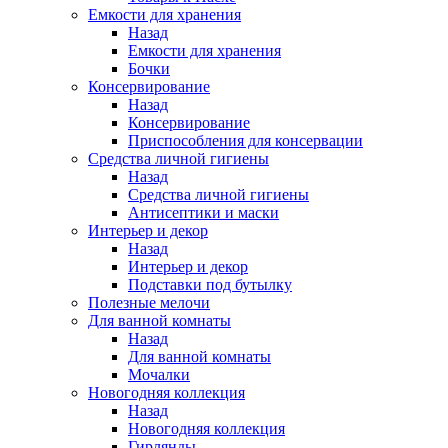
Емкости для хранения
Назад
Емкости для хранения
Бочки
Консервирование
Назад
Консервирование
Приспособления для консервации
Средства личной гигиены
Назад
Средства личной гигиены
Антисептики и маски
Интерьер и декор
Назад
Интерьер и декор
Подставки под бутылку
Полезные мелочи
Для ванной комнаты
Назад
Для ванной комнаты
Мочалки
Новогодняя коллекция
Назад
Новогодняя коллекция
Гирлянды