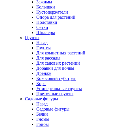
Зажимы
Колышки
Кустодержатели
Опора для растений
Подставки
Сетки
Шпалеры
Грунты
Назад
Грунты
Для комнатных растений
Для рассады
Для садовых растений
Добавки для почвы
Дренаж
Кокосовый субстрат
Кора
Универсальные грунты
Цветочные грунты
Садовые фигуры
Назад
Садовые фигуры
Белки
Гномы
Грибы