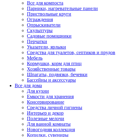
Все для компоста
Парники, нагревательные панели
Приствольные круги
Ограждения
Опрыскиватели
Скульптуры
Садовые помощники
Перчатки
Указатели, ярлыки
Средства для туалетов, септиков и прудов
Мебель
Кормушки, корм для птиц
Хозяйственные товары
Шпагаты, подвязки, бечевки
Бассейны и аксессуары
Все для дома
Для кухни
Емкости для хранения
Консервирование
Средства личной гигиены
Интерьер и декор
Полезные мелочи
Для ванной комнаты
Новогодняя коллекция
Копилки, сувениры