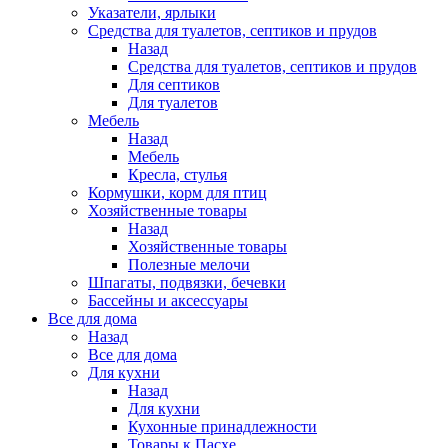
Указатели, ярлыки
Средства для туалетов, септиков и прудов
Назад
Средства для туалетов, септиков и прудов
Для септиков
Для туалетов
Мебель
Назад
Мебель
Кресла, стулья
Кормушки, корм для птиц
Хозяйственные товары
Назад
Хозяйственные товары
Полезные мелочи
Шпагаты, подвязки, бечевки
Бассейны и аксессуары
Все для дома
Назад
Все для дома
Для кухни
Назад
Для кухни
Кухонные принадлежности
Товары к Пасхе