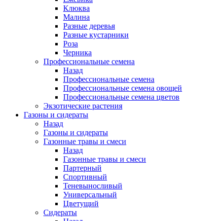
Клюква
Малина
Разные деревья
Разные кустарники
Роза
Черника
Профессиональные семена
Назад
Профессиональные семена
Профессиональные семена овощей
Профессиональные семена цветов
Экзотические растения
Газоны и сидераты
Назад
Газоны и сидераты
Газонные травы и смеси
Назад
Газонные травы и смеси
Партерный
Спортивный
Теневыносливый
Универсальный
Цветущий
Сидераты