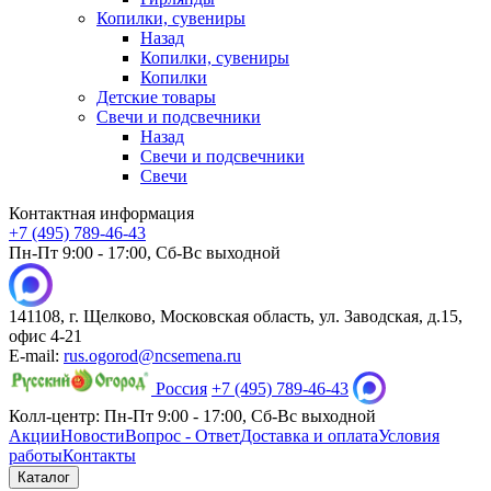
Копилки, сувениры
Назад
Копилки, сувениры
Копилки
Детские товары
Свечи и подсвечники
Назад
Свечи и подсвечники
Свечи
Контактная информация
+7 (495) 789-46-43
Пн-Пт 9:00 - 17:00, Сб-Вс выходной
141108, г. Щелково, Московская область, ул. Заводская, д.15,
офис 4-21
E-mail:
rus.ogorod@ncsemena.ru
Россия
+7 (495) 789-46-43
Колл-центр:
Пн-Пт 9:00 - 17:00,
Сб-Вс выходной
Акции
Новости
Вопрос - Ответ
Доставка и оплата
Условия
работы
Контакты
Каталог