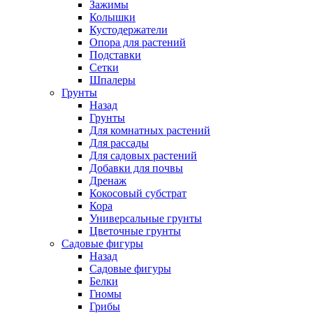
Зажимы
Колышки
Кустодержатели
Опора для растений
Подставки
Сетки
Шпалеры
Грунты
Назад
Грунты
Для комнатных растений
Для рассады
Для садовых растений
Добавки для почвы
Дренаж
Кокосовый субстрат
Кора
Универсальные грунты
Цветочные грунты
Садовые фигуры
Назад
Садовые фигуры
Белки
Гномы
Грибы