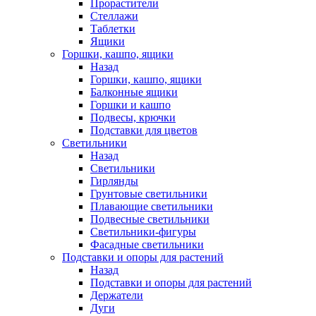
Прорастители
Стеллажи
Таблетки
Ящики
Горшки, кашпо, ящики
Назад
Горшки, кашпо, ящики
Балконные ящики
Горшки и кашпо
Подвесы, крючки
Подставки для цветов
Светильники
Назад
Светильники
Гирлянды
Грунтовые светильники
Плавающие светильники
Подвесные светильники
Светильники-фигуры
Фасадные светильники
Подставки и опоры для растений
Назад
Подставки и опоры для растений
Держатели
Дуги