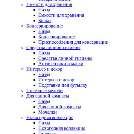
Емкости для хранения
Назад
Емкости для хранения
Бочки
Консервирование
Назад
Консервирование
Приспособления для консервации
Средства личной гигиены
Назад
Средства личной гигиены
Антисептики и маски
Интерьер и декор
Назад
Интерьер и декор
Подставки под бутылку
Полезные мелочи
Для ванной комнаты
Назад
Для ванной комнаты
Мочалки
Новогодняя коллекция
Назад
Новогодняя коллекция
Гирлянды