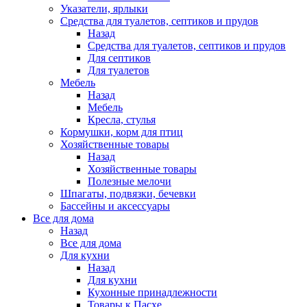
Указатели, ярлыки
Средства для туалетов, септиков и прудов
Назад
Средства для туалетов, септиков и прудов
Для септиков
Для туалетов
Мебель
Назад
Мебель
Кресла, стулья
Кормушки, корм для птиц
Хозяйственные товары
Назад
Хозяйственные товары
Полезные мелочи
Шпагаты, подвязки, бечевки
Бассейны и аксессуары
Все для дома
Назад
Все для дома
Для кухни
Назад
Для кухни
Кухонные принадлежности
Товары к Пасхе