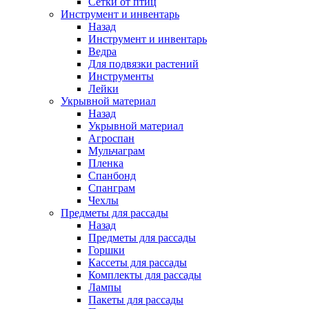
Сетки от птиц
Инструмент и инвентарь
Назад
Инструмент и инвентарь
Ведра
Для подвязки растений
Инструменты
Лейки
Укрывной материал
Назад
Укрывной материал
Агроспан
Мульчаграм
Пленка
Спанбонд
Спанграм
Чехлы
Предметы для рассады
Назад
Предметы для рассады
Горшки
Кассеты для рассады
Комплекты для рассады
Лампы
Пакеты для рассады