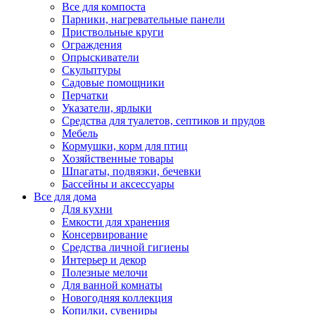
Все для компоста
Парники, нагревательные панели
Приствольные круги
Ограждения
Опрыскиватели
Скульптуры
Садовые помощники
Перчатки
Указатели, ярлыки
Средства для туалетов, септиков и прудов
Мебель
Кормушки, корм для птиц
Хозяйственные товары
Шпагаты, подвязки, бечевки
Бассейны и аксессуары
Все для дома
Для кухни
Емкости для хранения
Консервирование
Средства личной гигиены
Интерьер и декор
Полезные мелочи
Для ванной комнаты
Новогодняя коллекция
Копилки, сувениры