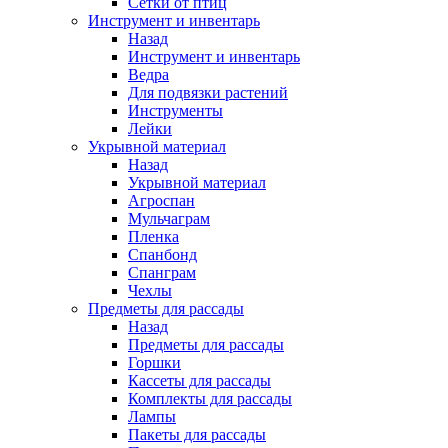
Сетки от птиц
Инструмент и инвентарь
Назад
Инструмент и инвентарь
Ведра
Для подвязки растений
Инструменты
Лейки
Укрывной материал
Назад
Укрывной материал
Агроспан
Мульчаграм
Пленка
Спанбонд
Спанграм
Чехлы
Предметы для рассады
Назад
Предметы для рассады
Горшки
Кассеты для рассады
Комплекты для рассады
Лампы
Пакеты для рассады