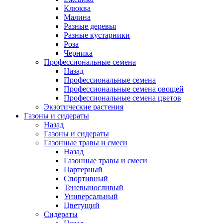
Клюква
Малина
Разные деревья
Разные кустарники
Роза
Черника
Профессиональные семена
Назад
Профессиональные семена
Профессиональные семена овощей
Профессиональные семена цветов
Экзотические растения
Газоны и сидераты
Назад
Газоны и сидераты
Газонные травы и смеси
Назад
Газонные травы и смеси
Партерный
Спортивный
Теневыносливый
Универсальный
Цветущий
Сидераты