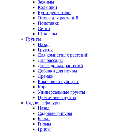
Зажимы
Колышки
Кустодержатели
Опора для растений
Подставки
Сетки
Шпалеры
Грунты
Назад
Грунты
Для комнатных растений
Для рассады
Для садовых растений
Добавки для почвы
Дренаж
Кокосовый субстрат
Кора
Универсальные грунты
Цветочные грунты
Садовые фигуры
Назад
Садовые фигуры
Белки
Гномы
Грибы