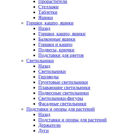
Прорастители
Стеллажи
Таблетки
Ящики
Горшки, кашпо, ящики
Назад
Горшки, кашпо, ящики
Балконные ящики
Горшки и кашпо
Подвесы, крючки
Подставки для цветов
Светильники
Назад
Светильники
Гирлянды
Грунтовые светильники
Плавающие светильники
Подвесные светильники
Светильники-фигуры
Фасадные светильники
Подставки и опоры для растений
Назад
Подставки и опоры для растений
Держатели
Дуги