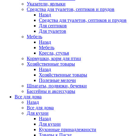
Указатели, ярлыки
Средства для туалетов, септиков и прудов
Назад
Средства для туалетов, септиков и прудов
Для септиков
Для туалетов
Мебель
Назад
Мебель
Кресла, стулья
Кормушки, корм для птиц
Хозяйственные товары
Назад
Хозяйственные товары
Полезные мелочи
Шпагаты, подвязки, бечевки
Бассейны и аксессуары
Все для дома
Назад
Все для дома
Для кухни
Назад
Для кухни
Кухонные принадлежности
Товары к Пасхе