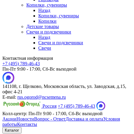
Копилки, сувениры
Назад
Копилки, сувениры
Копилки
Детские товары
Свечи и подсвечники
Назад
Свечи и подсвечники
Свечи
Контактная информация
+7 (495) 789-46-43
Пн-Пт 9:00 - 17:00, Сб-Вс выходной
141108, г. Щелково, Московская область, ул. Заводская, д.15,
офис 4-21
E-mail:
rus.ogorod@ncsemena.ru
Россия
+7 (495) 789-46-43
Колл-центр:
Пн-Пт 9:00 - 17:00,
Сб-Вс выходной
Акции
Новости
Вопрос - Ответ
Доставка и оплата
Условия
работы
Контакты
Каталог