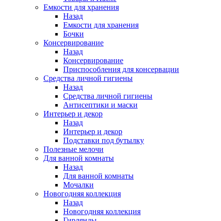
Емкости для хранения
Назад
Емкости для хранения
Бочки
Консервирование
Назад
Консервирование
Приспособления для консервации
Средства личной гигиены
Назад
Средства личной гигиены
Антисептики и маски
Интерьер и декор
Назад
Интерьер и декор
Подставки под бутылку
Полезные мелочи
Для ванной комнаты
Назад
Для ванной комнаты
Мочалки
Новогодняя коллекция
Назад
Новогодняя коллекция
Гирлянды