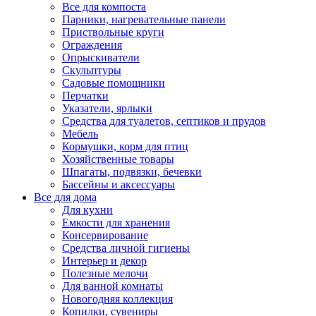
Все для компоста
Парники, нагревательные панели
Приствольные круги
Ограждения
Опрыскиватели
Скульптуры
Садовые помощники
Перчатки
Указатели, ярлыки
Средства для туалетов, септиков и прудов
Мебель
Кормушки, корм для птиц
Хозяйственные товары
Шпагаты, подвязки, бечевки
Бассейны и аксессуары
Все для дома
Для кухни
Емкости для хранения
Консервирование
Средства личной гигиены
Интерьер и декор
Полезные мелочи
Для ванной комнаты
Новогодняя коллекция
Копилки, сувениры