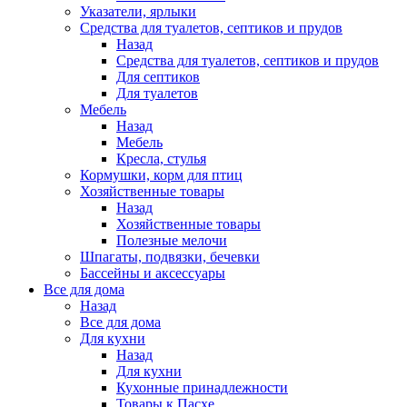
Указатели, ярлыки
Средства для туалетов, септиков и прудов
Назад
Средства для туалетов, септиков и прудов
Для септиков
Для туалетов
Мебель
Назад
Мебель
Кресла, стулья
Кормушки, корм для птиц
Хозяйственные товары
Назад
Хозяйственные товары
Полезные мелочи
Шпагаты, подвязки, бечевки
Бассейны и аксессуары
Все для дома
Назад
Все для дома
Для кухни
Назад
Для кухни
Кухонные принадлежности
Товары к Пасхе