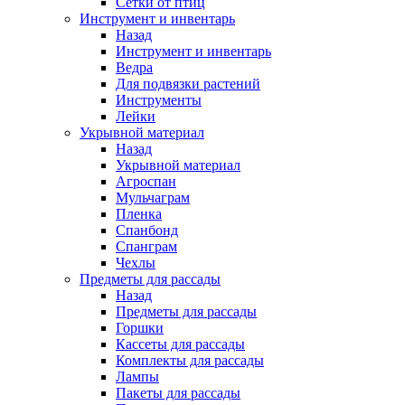
Сетки от птиц
Инструмент и инвентарь
Назад
Инструмент и инвентарь
Ведра
Для подвязки растений
Инструменты
Лейки
Укрывной материал
Назад
Укрывной материал
Агроспан
Мульчаграм
Пленка
Спанбонд
Спанграм
Чехлы
Предметы для рассады
Назад
Предметы для рассады
Горшки
Кассеты для рассады
Комплекты для рассады
Лампы
Пакеты для рассады