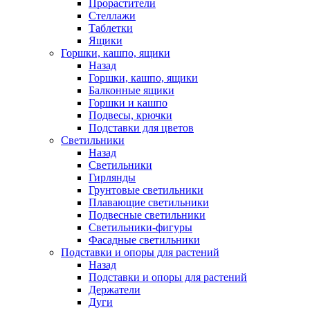
Прорастители
Стеллажи
Таблетки
Ящики
Горшки, кашпо, ящики
Назад
Горшки, кашпо, ящики
Балконные ящики
Горшки и кашпо
Подвесы, крючки
Подставки для цветов
Светильники
Назад
Светильники
Гирлянды
Грунтовые светильники
Плавающие светильники
Подвесные светильники
Светильники-фигуры
Фасадные светильники
Подставки и опоры для растений
Назад
Подставки и опоры для растений
Держатели
Дуги