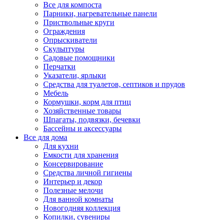
Все для компоста
Парники, нагревательные панели
Приствольные круги
Ограждения
Опрыскиватели
Скульптуры
Садовые помощники
Перчатки
Указатели, ярлыки
Средства для туалетов, септиков и прудов
Мебель
Кормушки, корм для птиц
Хозяйственные товары
Шпагаты, подвязки, бечевки
Бассейны и аксессуары
Все для дома
Для кухни
Емкости для хранения
Консервирование
Средства личной гигиены
Интерьер и декор
Полезные мелочи
Для ванной комнаты
Новогодняя коллекция
Копилки, сувениры