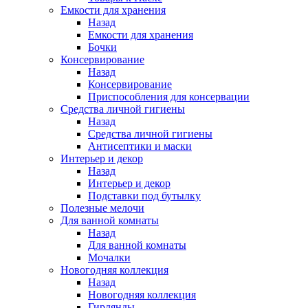
Емкости для хранения
Назад
Емкости для хранения
Бочки
Консервирование
Назад
Консервирование
Приспособления для консервации
Средства личной гигиены
Назад
Средства личной гигиены
Антисептики и маски
Интерьер и декор
Назад
Интерьер и декор
Подставки под бутылку
Полезные мелочи
Для ванной комнаты
Назад
Для ванной комнаты
Мочалки
Новогодняя коллекция
Назад
Новогодняя коллекция
Гирлянды