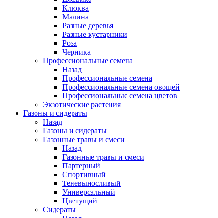
Клюква
Малина
Разные деревья
Разные кустарники
Роза
Черника
Профессиональные семена
Назад
Профессиональные семена
Профессиональные семена овощей
Профессиональные семена цветов
Экзотические растения
Газоны и сидераты
Назад
Газоны и сидераты
Газонные травы и смеси
Назад
Газонные травы и смеси
Партерный
Спортивный
Теневыносливый
Универсальный
Цветущий
Сидераты