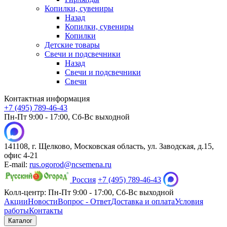
Копилки, сувениры
Назад
Копилки, сувениры
Копилки
Детские товары
Свечи и подсвечники
Назад
Свечи и подсвечники
Свечи
Контактная информация
+7 (495) 789-46-43
Пн-Пт 9:00 - 17:00, Сб-Вс выходной
141108, г. Щелково, Московская область, ул. Заводская, д.15,
офис 4-21
E-mail:
rus.ogorod@ncsemena.ru
Россия
+7 (495) 789-46-43
Колл-центр:
Пн-Пт 9:00 - 17:00,
Сб-Вс выходной
Акции
Новости
Вопрос - Ответ
Доставка и оплата
Условия
работы
Контакты
Каталог