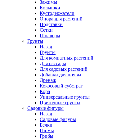
Зажимы
Колышки
Кустодержатели
Опора для растений
Подставки
Сетки
Шпалеры
Грунты
Назад
Грунты
Для комнатных растений
Для рассады
Для садовых растений
Добавки для почвы
Дренаж
Кокосовый субстрат
Кора
Универсальные грунты
Цветочные грунты
Садовые фигуры
Назад
Садовые фигуры
Белки
Гномы
Грибы