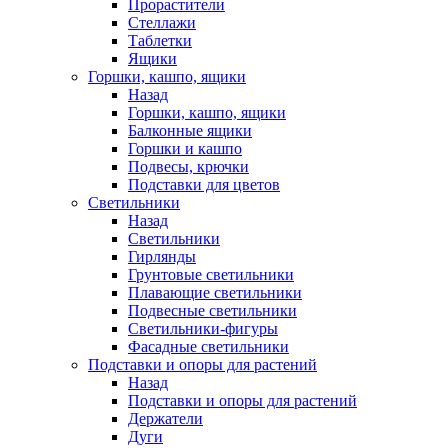
Прорастители
Стеллажи
Таблетки
Ящики
Горшки, кашпо, ящики
Назад
Горшки, кашпо, ящики
Балконные ящики
Горшки и кашпо
Подвесы, крючки
Подставки для цветов
Светильники
Назад
Светильники
Гирлянды
Грунтовые светильники
Плавающие светильники
Подвесные светильники
Светильники-фигуры
Фасадные светильники
Подставки и опоры для растений
Назад
Подставки и опоры для растений
Держатели
Дуги