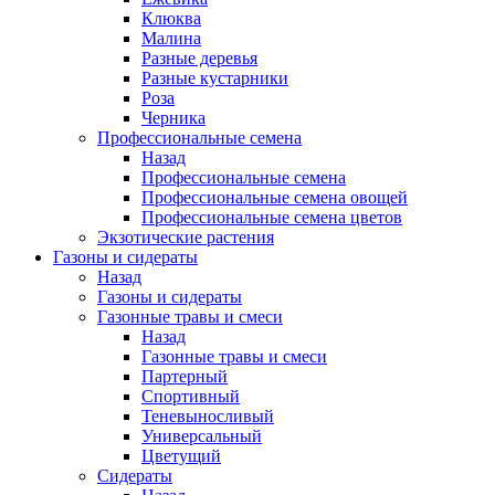
Клюква
Малина
Разные деревья
Разные кустарники
Роза
Черника
Профессиональные семена
Назад
Профессиональные семена
Профессиональные семена овощей
Профессиональные семена цветов
Экзотические растения
Газоны и сидераты
Назад
Газоны и сидераты
Газонные травы и смеси
Назад
Газонные травы и смеси
Партерный
Спортивный
Теневыносливый
Универсальный
Цветущий
Сидераты