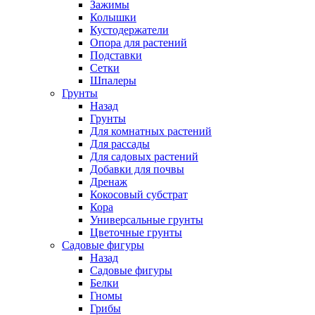
Зажимы
Колышки
Кустодержатели
Опора для растений
Подставки
Сетки
Шпалеры
Грунты
Назад
Грунты
Для комнатных растений
Для рассады
Для садовых растений
Добавки для почвы
Дренаж
Кокосовый субстрат
Кора
Универсальные грунты
Цветочные грунты
Садовые фигуры
Назад
Садовые фигуры
Белки
Гномы
Грибы