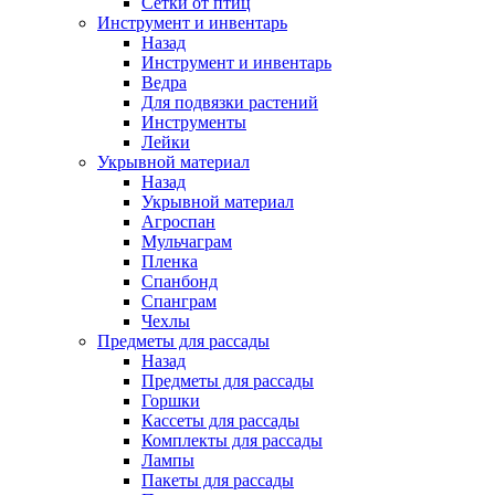
Сетки от птиц
Инструмент и инвентарь
Назад
Инструмент и инвентарь
Ведра
Для подвязки растений
Инструменты
Лейки
Укрывной материал
Назад
Укрывной материал
Агроспан
Мульчаграм
Пленка
Спанбонд
Спанграм
Чехлы
Предметы для рассады
Назад
Предметы для рассады
Горшки
Кассеты для рассады
Комплекты для рассады
Лампы
Пакеты для рассады