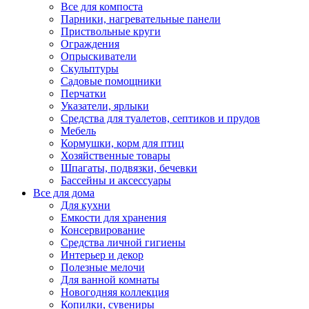
Все для компоста
Парники, нагревательные панели
Приствольные круги
Ограждения
Опрыскиватели
Скульптуры
Садовые помощники
Перчатки
Указатели, ярлыки
Средства для туалетов, септиков и прудов
Мебель
Кормушки, корм для птиц
Хозяйственные товары
Шпагаты, подвязки, бечевки
Бассейны и аксессуары
Все для дома
Для кухни
Емкости для хранения
Консервирование
Средства личной гигиены
Интерьер и декор
Полезные мелочи
Для ванной комнаты
Новогодняя коллекция
Копилки, сувениры