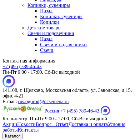
Копилки, сувениры
Назад
Копилки, сувениры
Копилки
Детские товары
Свечи и подсвечники
Назад
Свечи и подсвечники
Свечи
Контактная информация
+7 (495) 789-46-43
Пн-Пт 9:00 - 17:00, Сб-Вс выходной
141108, г. Щелково, Московская область, ул. Заводская, д.15,
офис 4-21
E-mail:
rus.ogorod@ncsemena.ru
Россия
+7 (495) 789-46-43
Колл-центр:
Пн-Пт 9:00 - 17:00,
Сб-Вс выходной
Акции
Новости
Вопрос - Ответ
Доставка и оплата
Условия
работы
Контакты
Каталог