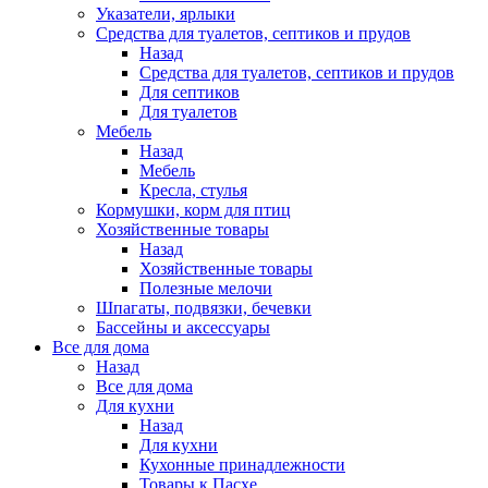
Указатели, ярлыки
Средства для туалетов, септиков и прудов
Назад
Средства для туалетов, септиков и прудов
Для септиков
Для туалетов
Мебель
Назад
Мебель
Кресла, стулья
Кормушки, корм для птиц
Хозяйственные товары
Назад
Хозяйственные товары
Полезные мелочи
Шпагаты, подвязки, бечевки
Бассейны и аксессуары
Все для дома
Назад
Все для дома
Для кухни
Назад
Для кухни
Кухонные принадлежности
Товары к Пасхе