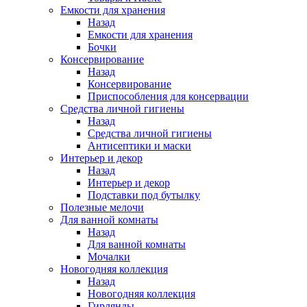
Емкости для хранения
Назад
Емкости для хранения
Бочки
Консервирование
Назад
Консервирование
Приспособления для консервации
Средства личной гигиены
Назад
Средства личной гигиены
Антисептики и маски
Интерьер и декор
Назад
Интерьер и декор
Подставки под бутылку
Полезные мелочи
Для ванной комнаты
Назад
Для ванной комнаты
Мочалки
Новогодняя коллекция
Назад
Новогодняя коллекция
Гирлянды