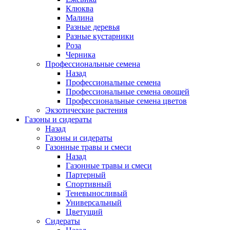
Клюква
Малина
Разные деревья
Разные кустарники
Роза
Черника
Профессиональные семена
Назад
Профессиональные семена
Профессиональные семена овощей
Профессиональные семена цветов
Экзотические растения
Газоны и сидераты
Назад
Газоны и сидераты
Газонные травы и смеси
Назад
Газонные травы и смеси
Партерный
Спортивный
Теневыносливый
Универсальный
Цветущий
Сидераты