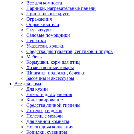
Все для компоста
Парники, нагревательные панели
Приствольные круги
Ограждения
Опрыскиватели
Скульптуры
Садовые помощники
Перчатки
Указатели, ярлыки
Средства для туалетов, септиков и прудов
Мебель
Кормушки, корм для птиц
Хозяйственные товары
Шпагаты, подвязки, бечевки
Бассейны и аксессуары
Все для дома
Для кухни
Емкости для хранения
Консервирование
Средства личной гигиены
Интерьер и декор
Полезные мелочи
Для ванной комнаты
Новогодняя коллекция
Копилки, сувениры