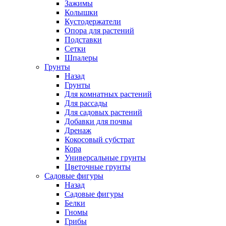
Зажимы
Колышки
Кустодержатели
Опора для растений
Подставки
Сетки
Шпалеры
Грунты
Назад
Грунты
Для комнатных растений
Для рассады
Для садовых растений
Добавки для почвы
Дренаж
Кокосовый субстрат
Кора
Универсальные грунты
Цветочные грунты
Садовые фигуры
Назад
Садовые фигуры
Белки
Гномы
Грибы