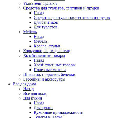
Указатели, ярлыки
Средства для туалетов, септиков и прудов
Назад
Средства для туалетов, септиков и прудов
Для септиков
Для туалетов
Мебель
Назад
Мебель
Кресла, стулья
Кормушки, корм для птиц
Хозяйственные товары
Назад
Хозяйственные товары
Полезные мелочи
Шпагаты, подвязки, бечевки
Бассейны и аксессуары
Все для дома
Назад
Все для дома
Для кухни
Назад
Для кухни
Кухонные принадлежности
Товары к Пасхе