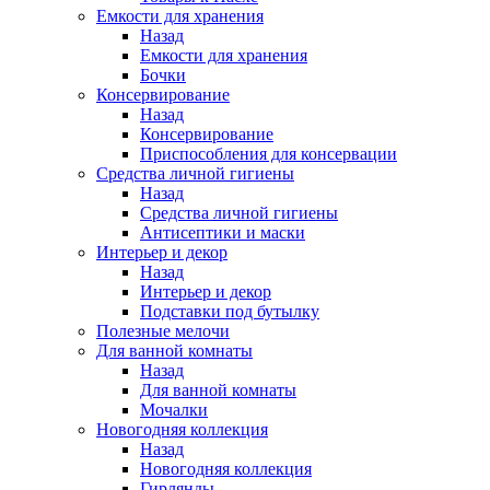
Емкости для хранения
Назад
Емкости для хранения
Бочки
Консервирование
Назад
Консервирование
Приспособления для консервации
Средства личной гигиены
Назад
Средства личной гигиены
Антисептики и маски
Интерьер и декор
Назад
Интерьер и декор
Подставки под бутылку
Полезные мелочи
Для ванной комнаты
Назад
Для ванной комнаты
Мочалки
Новогодняя коллекция
Назад
Новогодняя коллекция
Гирлянды