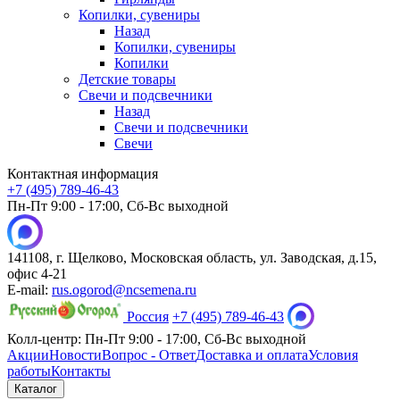
Копилки, сувениры
Назад
Копилки, сувениры
Копилки
Детские товары
Свечи и подсвечники
Назад
Свечи и подсвечники
Свечи
Контактная информация
+7 (495) 789-46-43
Пн-Пт 9:00 - 17:00, Сб-Вс выходной
141108, г. Щелково, Московская область, ул. Заводская, д.15,
офис 4-21
E-mail:
rus.ogorod@ncsemena.ru
Россия
+7 (495) 789-46-43
Колл-центр:
Пн-Пт 9:00 - 17:00,
Сб-Вс выходной
Акции
Новости
Вопрос - Ответ
Доставка и оплата
Условия
работы
Контакты
Каталог