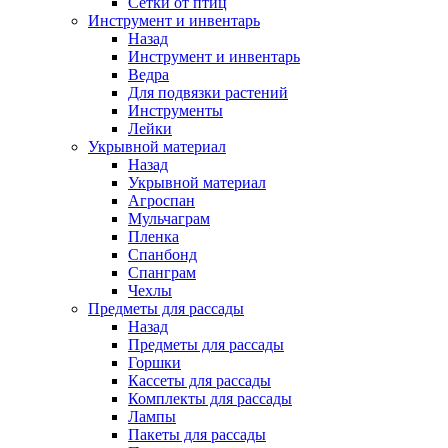
Сетки от птиц
Инструмент и инвентарь
Назад
Инструмент и инвентарь
Ведра
Для подвязки растений
Инструменты
Лейки
Укрывной материал
Назад
Укрывной материал
Агроспан
Мульчаграм
Пленка
Спанбонд
Спанграм
Чехлы
Предметы для рассады
Назад
Предметы для рассады
Горшки
Кассеты для рассады
Комплекты для рассады
Лампы
Пакеты для рассады