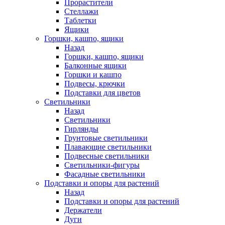
Прорастители
Стеллажи
Таблетки
Ящики
Горшки, кашпо, ящики
Назад
Горшки, кашпо, ящики
Балконные ящики
Горшки и кашпо
Подвесы, крючки
Подставки для цветов
Светильники
Назад
Светильники
Гирлянды
Грунтовые светильники
Плавающие светильники
Подвесные светильники
Светильники-фигуры
Фасадные светильники
Подставки и опоры для растений
Назад
Подставки и опоры для растений
Держатели
Дуги