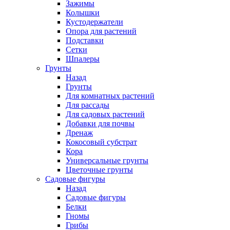
Зажимы
Колышки
Кустодержатели
Опора для растений
Подставки
Сетки
Шпалеры
Грунты
Назад
Грунты
Для комнатных растений
Для рассады
Для садовых растений
Добавки для почвы
Дренаж
Кокосовый субстрат
Кора
Универсальные грунты
Цветочные грунты
Садовые фигуры
Назад
Садовые фигуры
Белки
Гномы
Грибы