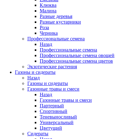
Клюква
Малина
Разные деревья
Разные кустарники
Роза
Черника
Профессиональные семена
Назад
Профессиональные семена
Профессиональные семена овощей
Профессиональные семена цветов
Экзотические растения
Газоны и сидераты
Назад
Газоны и сидераты
Газонные травы и смеси
Назад
Газонные травы и смеси
Партерный
Спортивный
Теневыносливый
Универсальный
Цветущий
Сидераты