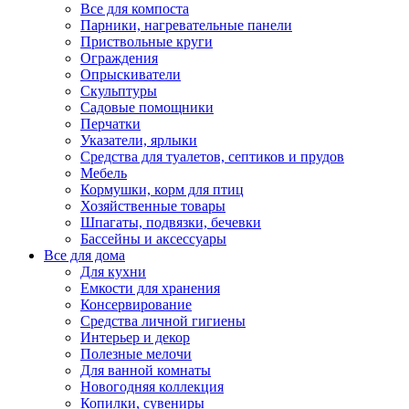
Все для компоста
Парники, нагревательные панели
Приствольные круги
Ограждения
Опрыскиватели
Скульптуры
Садовые помощники
Перчатки
Указатели, ярлыки
Средства для туалетов, септиков и прудов
Мебель
Кормушки, корм для птиц
Хозяйственные товары
Шпагаты, подвязки, бечевки
Бассейны и аксессуары
Все для дома
Для кухни
Емкости для хранения
Консервирование
Средства личной гигиены
Интерьер и декор
Полезные мелочи
Для ванной комнаты
Новогодняя коллекция
Копилки, сувениры