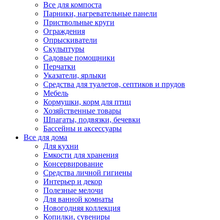
Все для компоста
Парники, нагревательные панели
Приствольные круги
Ограждения
Опрыскиватели
Скульптуры
Садовые помощники
Перчатки
Указатели, ярлыки
Средства для туалетов, септиков и прудов
Мебель
Кормушки, корм для птиц
Хозяйственные товары
Шпагаты, подвязки, бечевки
Бассейны и аксессуары
Все для дома
Для кухни
Емкости для хранения
Консервирование
Средства личной гигиены
Интерьер и декор
Полезные мелочи
Для ванной комнаты
Новогодняя коллекция
Копилки, сувениры