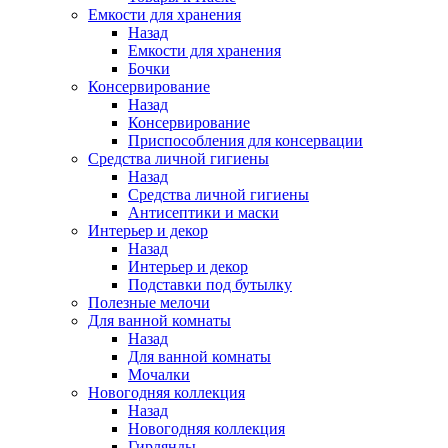
Емкости для хранения
Назад
Емкости для хранения
Бочки
Консервирование
Назад
Консервирование
Приспособления для консервации
Средства личной гигиены
Назад
Средства личной гигиены
Антисептики и маски
Интерьер и декор
Назад
Интерьер и декор
Подставки под бутылку
Полезные мелочи
Для ванной комнаты
Назад
Для ванной комнаты
Мочалки
Новогодняя коллекция
Назад
Новогодняя коллекция
Гирлянды