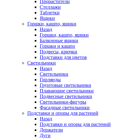
Прорастители
Стеллажи
Таблетки
Ящики
Горшки, кашпо, ящики
Назад
Горшки, кашпо, ящики
Балконные ящики
Горшки и кашпо
Подвесы, крючки
Подставки для цветов
Светильники
Назад
Светильники
Гирлянды
Грунтовые светильники
Плавающие светильники
Подвесные светильники
Светильники-фигуры
Фасадные светильники
Подставки и опоры для растений
Назад
Подставки и опоры для растений
Держатели
Дуги