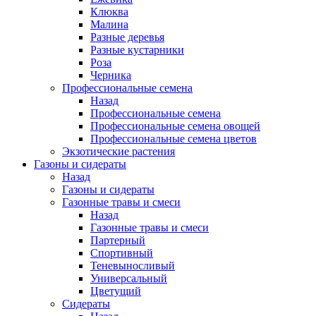
Клюква
Малина
Разные деревья
Разные кустарники
Роза
Черника
Профессиональные семена
Назад
Профессиональные семена
Профессиональные семена овощей
Профессиональные семена цветов
Экзотические растения
Газоны и сидераты
Назад
Газоны и сидераты
Газонные травы и смеси
Назад
Газонные травы и смеси
Партерный
Спортивный
Теневыносливый
Универсальный
Цветущий
Сидераты