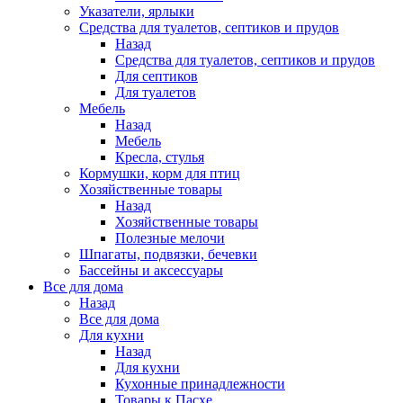
Указатели, ярлыки
Средства для туалетов, септиков и прудов
Назад
Средства для туалетов, септиков и прудов
Для септиков
Для туалетов
Мебель
Назад
Мебель
Кресла, стулья
Кормушки, корм для птиц
Хозяйственные товары
Назад
Хозяйственные товары
Полезные мелочи
Шпагаты, подвязки, бечевки
Бассейны и аксессуары
Все для дома
Назад
Все для дома
Для кухни
Назад
Для кухни
Кухонные принадлежности
Товары к Пасхе