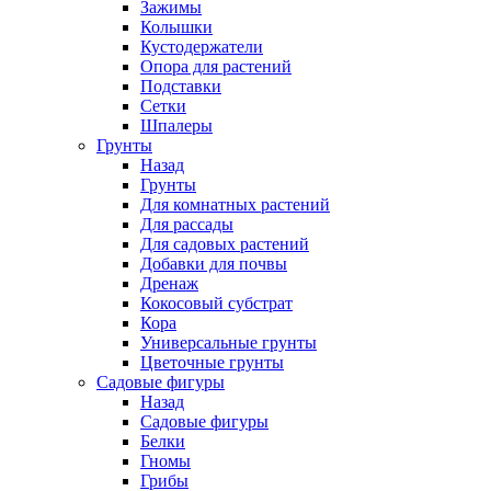
Зажимы
Колышки
Кустодержатели
Опора для растений
Подставки
Сетки
Шпалеры
Грунты
Назад
Грунты
Для комнатных растений
Для рассады
Для садовых растений
Добавки для почвы
Дренаж
Кокосовый субстрат
Кора
Универсальные грунты
Цветочные грунты
Садовые фигуры
Назад
Садовые фигуры
Белки
Гномы
Грибы