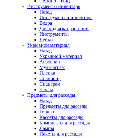
Сетки от птиц
Инструмент и инвентарь
Назад
Инструмент и инвентарь
Ведра
Для подвязки растений
Инструменты
Лейки
Укрывной материал
Назад
Укрывной материал
Агроспан
Мульчаграм
Пленка
Спанбонд
Спанграм
Чехлы
Предметы для рассады
Назад
Предметы для рассады
Горшки
Кассеты для рассады
Комплекты для рассады
Лампы
Пакеты для рассады