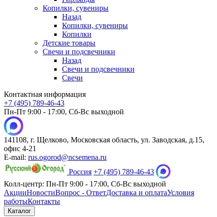
Копилки, сувениры
Назад
Копилки, сувениры
Копилки
Детские товары
Свечи и подсвечники
Назад
Свечи и подсвечники
Свечи
Контактная информация
+7 (495) 789-46-43
Пн-Пт 9:00 - 17:00, Сб-Вс выходной
141108, г. Щелково, Московская область, ул. Заводская, д.15,
офис 4-21
E-mail:
rus.ogorod@ncsemena.ru
Россия
+7 (495) 789-46-43
Колл-центр:
Пн-Пт 9:00 - 17:00,
Сб-Вс выходной
Акции
Новости
Вопрос - Ответ
Доставка и оплата
Условия
работы
Контакты
Каталог