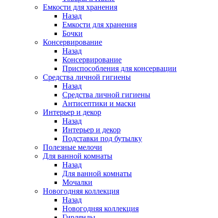
Емкости для хранения
Назад
Емкости для хранения
Бочки
Консервирование
Назад
Консервирование
Приспособления для консервации
Средства личной гигиены
Назад
Средства личной гигиены
Антисептики и маски
Интерьер и декор
Назад
Интерьер и декор
Подставки под бутылку
Полезные мелочи
Для ванной комнаты
Назад
Для ванной комнаты
Мочалки
Новогодняя коллекция
Назад
Новогодняя коллекция
Гирлянды