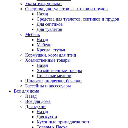
Указатели, ярлыки
Средства для туалетов, септиков и прудов
Назад
Средства для туалетов, септиков и прудов
Для септиков
Для туалетов
Мебель
Назад
Мебель
Кресла, стулья
Кормушки, корм для птиц
Хозяйственные товары
Назад
Хозяйственные товары
Полезные мелочи
Шпагаты, подвязки, бечевки
Бассейны и аксессуары
Все для дома
Назад
Все для дома
Для кухни
Назад
Для кухни
Кухонные принадлежности
Товары к Пасхе