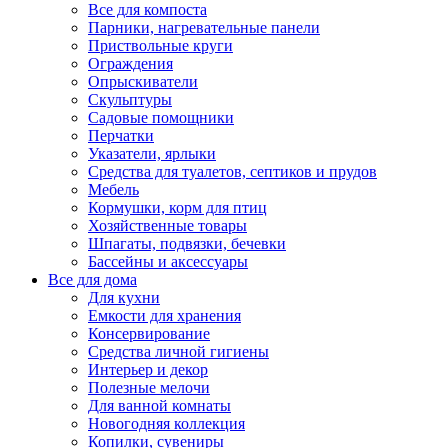
Все для компоста
Парники, нагревательные панели
Приствольные круги
Ограждения
Опрыскиватели
Скульптуры
Садовые помощники
Перчатки
Указатели, ярлыки
Средства для туалетов, септиков и прудов
Мебель
Кормушки, корм для птиц
Хозяйственные товары
Шпагаты, подвязки, бечевки
Бассейны и аксессуары
Все для дома
Для кухни
Емкости для хранения
Консервирование
Средства личной гигиены
Интерьер и декор
Полезные мелочи
Для ванной комнаты
Новогодняя коллекция
Копилки, сувениры