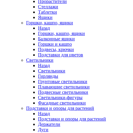
Прорастители
Стеллажи
Таблетки
Ящики
Горшки, кашпо, ящики
Назад
Горшки, кашпо, ящики
Балконные ящики
Горшки и кашпо
Подвесы, крючки
Подставки для цветов
Светильники
Назад
Светильники
Гирлянды
Грунтовые светильники
Плавающие светильники
Подвесные светильники
Светильники-фигуры
Фасадные светильники
Подставки и опоры для растений
Назад
Подставки и опоры для растений
Держатели
Дуги