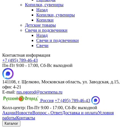
Копилки, сувениры
Назад
Копилки, сувениры
Копилки
Детские товары
Свечи и подсвечники
Назад
Свечи и подсвечники
Свечи
Контактная информация
+7 (495) 789-46-43
Пн-Пт 9:00 - 17:00, Сб-Вс выходной
141108, г. Щелково, Московская область, ул. Заводская, д.15,
офис 4-21
E-mail:
rus.ogorod@ncsemena.ru
Россия
+7 (495) 789-46-43
Колл-центр:
Пн-Пт 9:00 - 17:00,
Сб-Вс выходной
Акции
Новости
Вопрос - Ответ
Доставка и оплата
Условия
работы
Контакты
Каталог