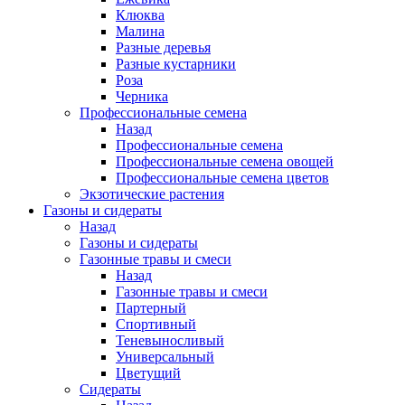
Клюква
Малина
Разные деревья
Разные кустарники
Роза
Черника
Профессиональные семена
Назад
Профессиональные семена
Профессиональные семена овощей
Профессиональные семена цветов
Экзотические растения
Газоны и сидераты
Назад
Газоны и сидераты
Газонные травы и смеси
Назад
Газонные травы и смеси
Партерный
Спортивный
Теневыносливый
Универсальный
Цветущий
Сидераты