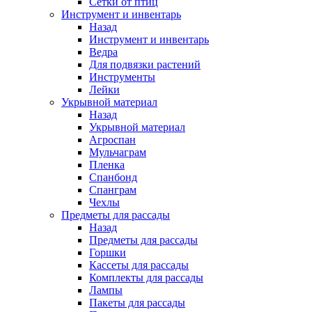
Сетки от птиц
Инструмент и инвентарь
Назад
Инструмент и инвентарь
Ведра
Для подвязки растений
Инструменты
Лейки
Укрывной материал
Назад
Укрывной материал
Агроспан
Мульчаграм
Пленка
Спанбонд
Спанграм
Чехлы
Предметы для рассады
Назад
Предметы для рассады
Горшки
Кассеты для рассады
Комплекты для рассады
Лампы
Пакеты для рассады