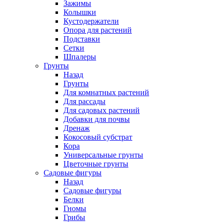
Зажимы
Колышки
Кустодержатели
Опора для растений
Подставки
Сетки
Шпалеры
Грунты
Назад
Грунты
Для комнатных растений
Для рассады
Для садовых растений
Добавки для почвы
Дренаж
Кокосовый субстрат
Кора
Универсальные грунты
Цветочные грунты
Садовые фигуры
Назад
Садовые фигуры
Белки
Гномы
Грибы